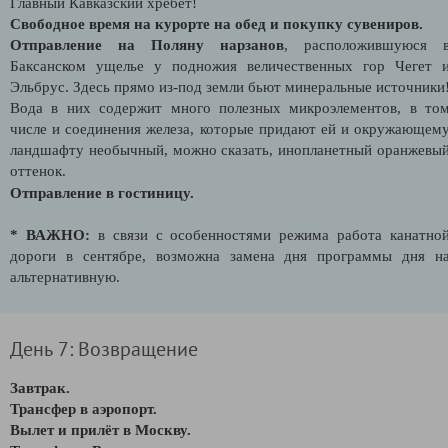
Главный Кавказский хребет!
Свободное время на курорте на обед и покупку сувениров.
Отправление на Поляну нарзанов
, расположившуюся 
Баксанском ущелье у подножия величественных гор Чегет 
Эльбрус. Здесь прямо из-под земли бьют минеральные источники
Вода в них содержит много полезных микроэлементов, в то
числе и соединения железа, которые придают ей и окружающем
ландшафту необычный, можно сказать, инопланетный оранжевы
оттенок.
Отправление
в гостиницу.
* ВАЖНО:
в связи с особенностями режима работа канатно
дороги в сентябре, возможна замена дня программы дня н
альтернативную.
День 7: Возвращение
Завтрак.
Трансфер в аэропорт.
Вылет и прилёт в Москву.