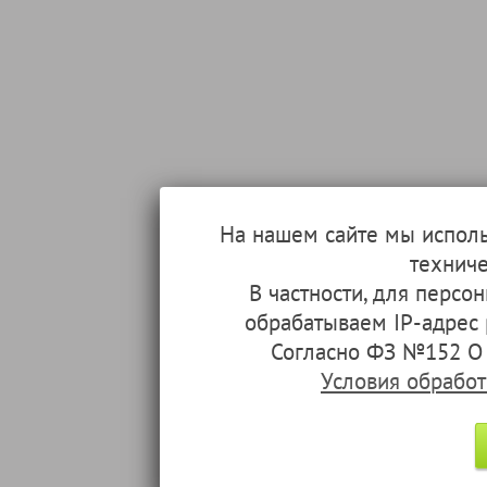
На нашем сайте мы испол
техниче
В частности, для перс
обрабатываем IP-адрес
Согласно ФЗ №152 О 
Условия обрабо