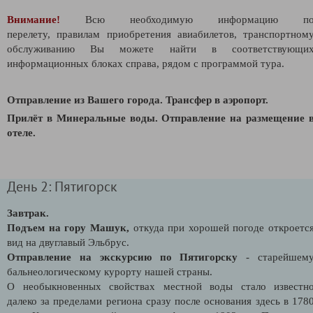
Внимание!
Всю необходимую информацию п
перелету,
правилам приобретения авиабилетов,
транспортном
обслуживанию Вы можете найти в соответствующи
информационных блоках справа, рядом с программой тура.
Отправление из Вашего города. Трансфер в аэропорт.
Прилёт в Минеральные воды. Отправление на размещение 
отеле.
День 2: Пятигорск
Завтрак.
Подъем на гору Машук
,
откуда при хорошей погоде откроетс
вид на двуглавый Эльбрус.
Отправление на экскурсию по Пятигорску
- старейшем
бальнеологическому курорту нашей страны.
О необыкновенных свойствах местной воды стало известн
далеко за пределами региона сразу после основания здесь в 178