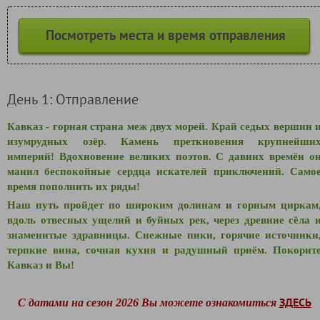
Посмотреть места и время отправления
День 1: Отправление
Кавказ - горная страна меж двух морей. Край седых вершин 
изумрудных озёр. Камень преткновения крупнейши
империй! Вдохновение великих поэтов. С давних времён о
манил беспокойные сердца искателей приключений. Само
время пополнить их ряды!
Наш путь пройдет по широким долинам и горным циркам
вдоль отвесных ущелий и буйных рек, через древние сёла 
знаменитые здравницы. Снежные пики, горячие источники
терпкие вина, сочная кухня и радушный приём. Покорит
Кавказ и Вы!
ЗДЕСЬ
С датами на сезон 2026 Вы можете ознакомиться