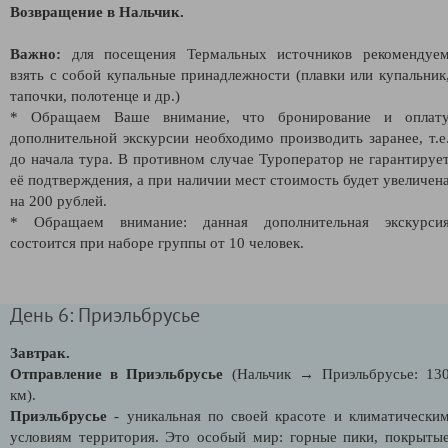
Возвращение в Нальчик.
Важно:
для посещения Термальных источников рекомендуе
взять с собой купальные принадлежности (плавки или купальник
тапочки, полотенце и др.)
* Обращаем Ваше внимание, что бронирование и оплат
дополнительной экскурсии необходимо производить заранее, т.е
до начала тура. В противном случае Туроператор не гарантируе
её подтверждения, а при наличии мест стоимость будет увеличен
на 200 рублей.
* Обращаем внимание: данная дополнительная экскурси
состоится при наборе группы от 10 человек.
День 6: Приэльбрусье
Завтрак.
Отправление в Приэльбрусье
(Нальчик → Приэльбрусье: 13
км).
Приэльбрусье
- уникальная по своей красоте и климатически
условиям территория. Это особый мир: горные пики, покрыты