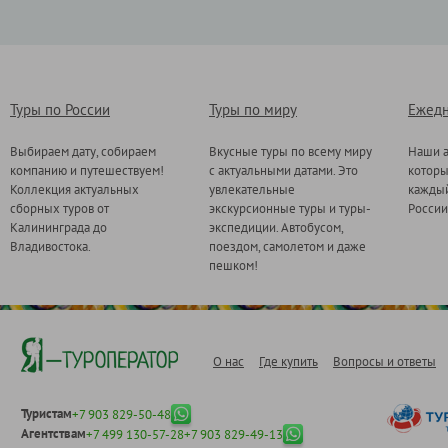
Туры по России
Туры по миру
Ежедн
Выбираем дату, собираем
Вкусные туры по всему миру
Наши а
компанию и путешествуем!
с актуальными датами. Это
котор
Коллекция актуальных
увлекательные
каждый
сборных туров от
экскурсионные туры и туры-
России
Калининграда до
экспедиции. Автобусом,
Владивостока.
поездом, самолетом и даже
пешком!
О нас
Где купить
Вопросы и ответы
Туристам
+7 903 829-50-48
Агентствам
+7 499 130-57-28
+7 903 829-49-13