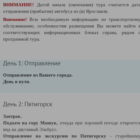
ВНИМАНИЕ!
Датой начала (окончания) тура считается дат
отправления (прибытия) автобуса из (в) Ярославля.
Внимание!
Всю необходимую информацию по транспортном
обслуживанию, особенностям размещения Вы можете найти 
соответствующих информационных блоках справа, рядом 
программой тура.
День 1: Отправление
Отправление из Вашего города.
День в пути.
День 2: Пятигорск
Завтрак.
Подъем на гору Машук,
откуда при хорошей погоде откроетс
вид на двуглавый Эльбрус.
Отправление на экскурсию по Пятигорску
- старейшем