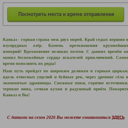
Посмотреть места и время отправления
Кавказ - горная страна меж двух морей. Край седых вершин 
изумрудных озёр. Камень преткновения крупнейши
империй! Вдохновение великих поэтов. С давних времён о
манил беспокойные сердца искателей приключений. Само
время пополнить их ряды!
Наш путь пройдет по широким долинам и горным циркам
вдоль отвесных ущелий и буйных рек, через древние сёла 
знаменитые здравницы. Снежные пики, горячие источники
терпкие вина, сочная кухня и радушный приём. Покорит
Кавказ и Вы!
ЗДЕСЬ
С датами на сезон 2026 Вы можете ознакомиться