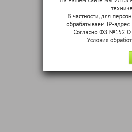
На нашем сайте мы испол
техниче
В частности, для перс
обрабатываем IP-адрес
Согласно ФЗ №152 О 
Условия обрабо