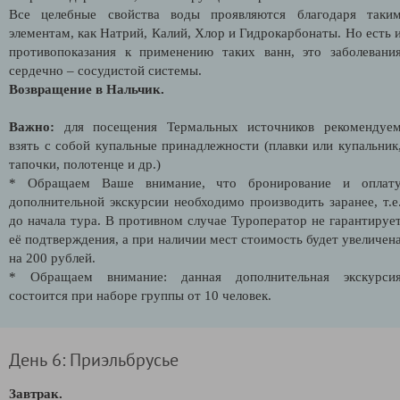
Все целебные свойства воды проявляются благодаря таки
элементам, как Натрий, Калий, Хлор и Гидрокарбонаты. Но есть 
противопоказания к применению таких ванн, это заболевани
сердечно – сосудистой системы.
Возвращение в Нальчик.
Важно:
для посещения Термальных источников рекомендуе
взять с собой купальные принадлежности (плавки или купальник
тапочки, полотенце и др.)
* Обращаем Ваше внимание, что бронирование и оплат
дополнительной экскурсии необходимо производить заранее, т.е
до начала тура. В противном случае Туроператор не гарантируе
её подтверждения, а при наличии мест стоимость будет увеличен
на 200 рублей.
* Обращаем внимание: данная дополнительная экскурси
состоится при наборе группы от 10 человек.
День 6: Приэльбрусье
Завтрак.