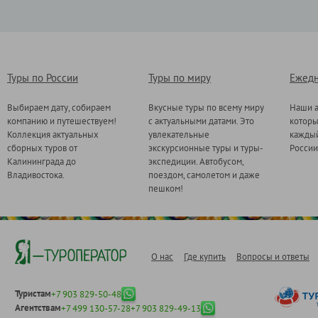
Туры по России
Туры по миру
Ежедн
Выбираем дату, собираем
Вкусные туры по всему миру
Наши а
компанию и путешествуем!
с актуальными датами. Это
котор
Коллекция актуальных
увлекательные
каждый
сборных туров от
экскурсионные туры и туры-
России
Калининграда до
экспедиции. Автобусом,
Владивостока.
поездом, самолетом и даже
пешком!
О нас
Где купить
Вопросы и ответы
Туристам
+7 903 829-50-48
Агентствам
+7 499 130-57-28
+7 903 829-49-13