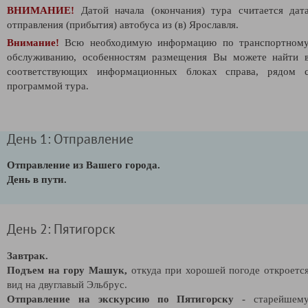
ВНИМАНИЕ!
Датой начала (окончания) тура считается дат
отправления (прибытия) автобуса из (в) Ярославля.
Внимание!
Всю необходимую информацию по транспортном
обслуживанию, особенностям размещения Вы можете найти 
соответствующих информационных блоках справа, рядом 
программой тура.
День 1: Отправление
Отправление из Вашего города.
День в пути.
День 2: Пятигорск
Завтрак.
Подъем на гору Машук,
откуда при хорошей погоде откроетс
вид на двуглавый Эльбрус.
Отправление на экскурсию по Пятигорску
- старейшем