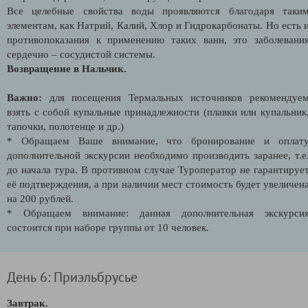
Все целебные свойства воды проявляются благодаря таки
элементам, как Натрий, Калий, Хлор и Гидрокарбонаты. Но есть 
противопоказания к применению таких ванн, это заболевани
сердечно – сосудистой системы.
Возвращение в Нальчик.
Важно:
для посещения Термальных источников рекомендуе
взять с собой купальные принадлежности (плавки или купальник
тапочки, полотенце и др.)
* Обращаем Ваше внимание, что бронирование и оплат
дополнительной экскурсии необходимо производить заранее, т.е
до начала тура. В противном случае Туроператор не гарантируе
её подтверждения, а при наличии мест стоимость будет увеличен
на 200 рублей.
* Обращаем внимание: данная дополнительная экскурси
состоится при наборе группы от 10 человек.
День 6: Приэльбрусье
Завтрак.