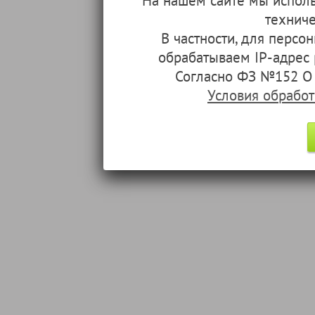
На нашем сайте мы испол
техниче
В частности, для перс
обрабатываем IP-адрес
Согласно ФЗ №152 О 
Условия обрабо