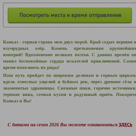
Посмотреть места и время отправления
Кавказ - горная страна меж двух морей. Край седых вершин 
изумрудных озёр. Камень преткновения крупнейши
империй! Вдохновение великих поэтов. С давних времён о
манил беспокойные сердца искателей приключений. Само
время пополнить их ряды!
Наш путь пройдет по широким долинам и горным циркам
вдоль отвесных ущелий и буйных рек, через древние сёла 
знаменитые здравницы. Снежные пики, горячие источники
терпкие вина, сочная кухня и радушный приём. Покорит
Кавказ и Вы!
ЗДЕСЬ
С датами на сезон 2026 Вы можете ознакомиться