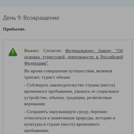
День 9: Возвращение
Прибытие.
Важно:
Согласно
Федеральному Закону "Об
основах туристской деятельности в Российской
Федерации"
Во время совершения путешествия, включая
транзит, турист обязан:
- Соблюдать законодательство страны (места)
временного пребывания, уважать ее социальное
устройство, обычаи, традиции, религиозные
верования;
- Сохранять окружающую среду, бережно
относиться к памятникам природы, истории и
культуры в стране (месте) временного
пребывания;