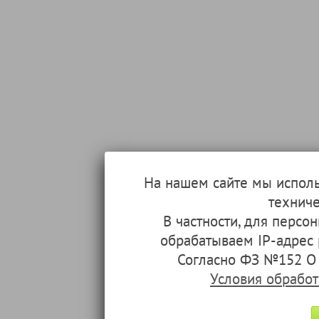
На нашем сайте мы испол
техниче
В частности, для перс
обрабатываем IP-адрес
Согласно ФЗ №152 О 
Условия обрабо