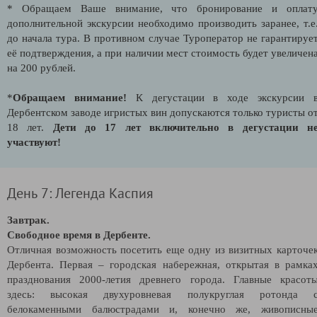
* Обращаем Ваше внимание, что бронирование и оплат
дополнительной экскурсии необходимо производить заранее, т.е
до начала тура. В противном случае Туроператор не гарантируе
её подтверждения, а при наличии мест стоимость будет увеличен
на 200 рублей.
*
Обращаем внимание!
К дегустации в ходе экскурсии 
Дербентском заводе игристых вин допускаются только туристы о
18 лет.
Дети до 17 лет включительно в дегустации н
участвуют!
День 7: Легенда Каспия
Завтрак.
Свободное время в Дербенте.
Отличная возможность посетить еще одну из визитных карточе
Дербента. Первая – городская набережная, открытая в рамка
празднования 2000-летия древнего города. Главные красот
здесь: высокая двухуровневая полукруглая ротонда 
белокаменными балюстрадами и, конечно же, живописны