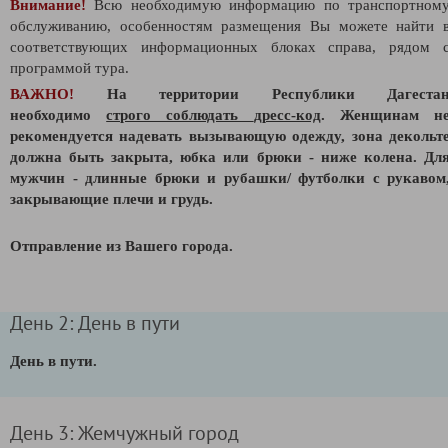
Внимание!
Всю необходимую информацию по транспортном
обслуживанию, особенностям размещения Вы можете найти 
соответствующих информационных блоках справа, рядом 
программой тура.
ВАЖНО!
На территории Республики Дагеста
необходимо
строго соблюдать
дресс-код
. Женщинам н
рекомендуется надевать вызывающую одежду, зона декольт
должна быть закрыта, юбка или брюки - ниже колена. Дл
мужчин - длинные брюки и рубашки/ футболки с рукавом
закрывающие плечи и грудь.
Отправление из Вашего города.
День 2: День в пути
День в пути.
День 3: Жемчужный город