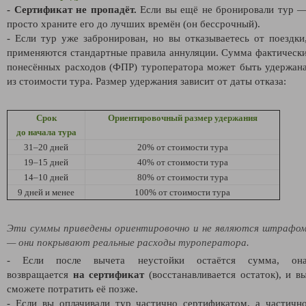
- Сертификат не пропадёт.
Если вы ещё не бронировали тур 
просто храните его до лучших времён (он бессрочный).
- Если тур уже забронирован, но вы отказываетесь от поездки
применяются стандартные правила аннуляции. Сумма фактическ
понесённых расходов (ФПР) туроператора может быть удержан
из стоимости тура. Размер удержания зависит от даты отказа:
Срок
Ориентировочный размер удержания
до начала тура
31–20 дней
20% от стоимости тура
19–15 дней
40% от стоимости тура
14–10 дней
80% от стоимости тура
9 дней и менее
100% от стоимости тура
Эти суммы приведены ориентировочно и не являются штрафо
— они покрывают реальные расходы туроператора.
- Если после вычета неустойки остаётся сумма, он
возвращается
на сертификат
(восстанавливается остаток), и в
сможете потратить её позже.
- Если вы оплачивали тур частично сертификатом, а частичн