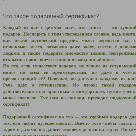
Что такое подарочный сертификат?
Каждый из нас с детства знает, что книга — это лучши
подарок. Поспорить с этим утверждением сложно, ведь книга
как некий магический предмет, может перенести нас 
незнакомое место, возможно даже эпоху, свести с новым
людьми, а также подарить множество знаний, невероятны
открытия, яркие впечатления и неожиданный опыт.
Но что, если существует подарок, не только не уступающи
книге по всем её преимуществам, но даже в чём-т
превосходящий её? Поверьте, он доступен каждому из нас
Речь идёт о путешествии. Но чтобы такой подаро
действительно стал приятным и комфортным, нужно учест
много нюансов. Тут нам на помощь приходит подарочны
сертификат!
Подарочный сертификат на тур — это удобный подарок дл
тех, кто любит путешествовать. Вместо того чтобы гадать 
туром и датами, вы дарите человеку деньги на отдых. Он са
выберет, куда поехать и когда.