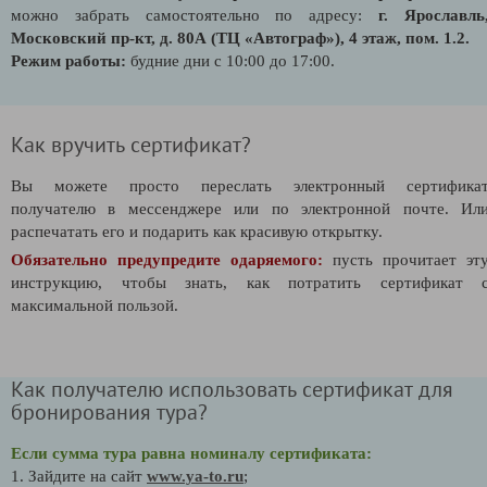
можно забрать самостоятельно по адресу:
г. Ярославль
Московский пр-кт, д. 80А (ТЦ «Автограф»), 4 этаж, пом. 1.2.
Режим работы:
будние дни с 10:00 до 17:00.
Как вручить сертификат?
Вы можете просто переслать электронный сертифика
получателю в мессенджере или по электронной почте. Ил
распечатать его и подарить как красивую открытку.
Обязательно предупредите одаряемого:
пусть прочитает эт
инструкцию, чтобы знать, как потратить сертификат 
максимальной пользой.
Как получателю использовать сертификат для
бронирования тура?
Если сумма тура равна номиналу сертификата:
1. Зайдите на сайт
www.ya-to.ru
;