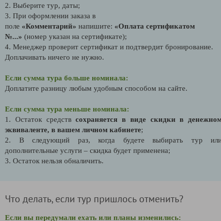
2. Выберите тур, даты;
3. При оформлении заказа в
поле
«Комментарий»
напишите:
«Оплата сертификатом
№...»
(номер указан на сертификате);
4. Менеджер проверит сертификат и подтвердит бронирование.
Доплачивать ничего не нужно.
Если сумма тура больше номинала:
Доплатите разницу любым удобным способом на сайте.
Если сумма тура меньше номинала:
1. Остаток средств
сохраняется в виде скидки в денежно
эквиваленте, в вашем личном кабинете
;
2. В следующий раз, когда будете выбирать тур ил
дополнительные услуги – скидка будет применена;
3. Остаток нельзя обналичить.
Что делать, если тур пришлось отменить?
Если вы передумали ехать или планы изменились: