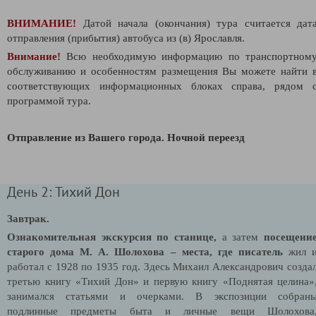
ВНИМАНИЕ!
Датой начала (окончания) тура считается дат
отправления (прибытия) автобуса из (в) Ярославля.
Внимание!
Всю необходимую информацию по транспортном
обслуживанию и особенностям размещения Вы можете найти 
соответствующих информационных блоках справа, рядом 
программой тура.
Отправление из Вашего города. Ночной переезд
День 2: Тихий Дон
Завтрак.
Ознакомительная экскурсия по станице,
а затем
посещени
старого дома М. А. Шолохова – места, где писатель
жил 
работал с 1928 по 1935 год. Здесь Михаил Александрович созда
третью книгу «Тихий Дон» и первую книгу «Поднятая целина»
занимался статьями и очерками. В экспозиции собран
подлинные предметы быта и личные вещи Шолохова