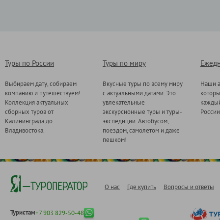
Туры по России
Туры по миру
Ежедн
Выбираем дату, собираем
Вкусные туры по всему миру
Наши а
компанию и путешествуем!
с актуальными датами. Это
котор
Коллекция актуальных
увлекательные
каждый
сборных туров от
экскурсионные туры и туры-
России
Калининграда до
экспедиции. Автобусом,
Владивостока.
поездом, самолетом и даже
пешком!
О нас
Где купить
Вопросы и ответы
Туристам
+7 903 829-50-48