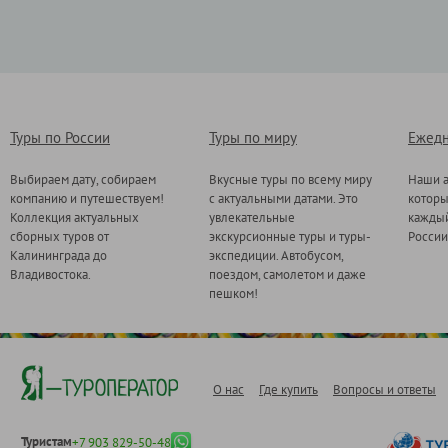
Туры по России
Туры по миру
Ежедн
Выбираем дату, собираем
Вкусные туры по всему миру
Наши а
компанию и путешествуем!
с актуальными датами. Это
котор
Коллекция актуальных
увлекательные
каждый
сборных туров от
экскурсионные туры и туры-
России
Калининграда до
экспедиции. Автобусом,
Владивостока.
поездом, самолетом и даже
пешком!
О нас
Где купить
Вопросы и ответы
Туристам
+7 903 829-50-48