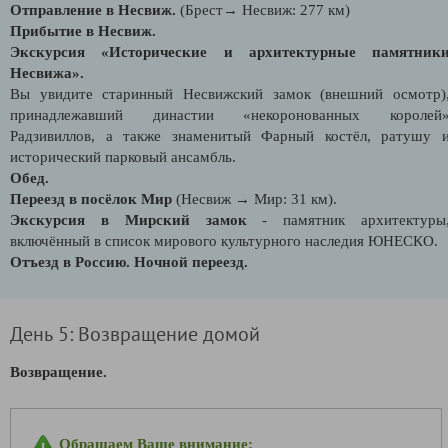
Отправление в Несвиж.
(Брест→ Несвиж: 277 км)
Прибытие в Несвиж.
Экскурсия «Исторические и архитектурные памятник
Несвижа».
Вы увидите старинный Несвижский замок (внешний осмотр)
принадлежавший династии «некоронованных королей
Радзивиллов, а также знаменитый Фарный костёл, ратушу 
исторический парковый ансамбль.
Обед.
Переезд в посёлок Мир
(Несвиж → Мир: 31 км).
Экскурсия в Мирский замок
- памятник архитектуры
включённый в список мирового культурного наследия ЮНЕСКО.
Отъезд в Россию. Ночной переезд.
День 5: Возвращение домой
Возвращение.
Обращаем Ваше внимание: