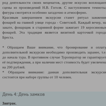
род деятельности своих меценатов, другие искусно воплощаю
сцены из произведений Н.В. Гоголя. С наступлением темноты
фигуры смотрятся особенно загадочно и атмосферно.
Красивым завершением экскурсии станет ритуал зажжени
фонарей на главной улице города - Советской. Каждый вечер, н
закате, фонарщик в старинной форме зажигает 19 керосиновы
фонарей. Эта традиция является визитной карточкой город
Бреста.
* Обращаем Ваше внимание, что бронирование и оплат
дополнительной экскурсии необходимо производить заранее, т.е
до начала тура. В противном случае Туроператор не гарантируе
её подтверждения, а при наличии мест стоимость будет увеличен
на 200 рублей.
* Обращаем внимание: данная дополнительная экскурси
состоится при наборе группы от 10 человек.
День 4: День замков
Завтрак.