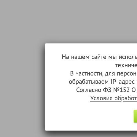
На нашем сайте мы испол
техниче
В частности, для перс
обрабатываем IP-адрес
Согласно ФЗ №152 О 
Условия обрабо