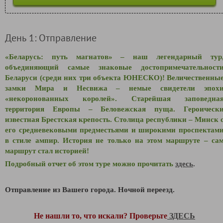
День 1: Отправление
«Беларусь: путь магнатов» – наш легендарный тур
объединяющий самые знаковые достопримечательност
Беларуси (среди них три объекта ЮНЕСКО)! Величественны
замки Мира и Несвижа – немые свидетели эпох
«некоронованных королей». Старейшая заповедна
территория Европы – Беловежская пуща. Героическ
известная Брестская крепость. Столица республики – Минск 
его средневековыми предместьями и широкими проспектам
в стиле ампир. История не только на этом маршруте – са
маршрут стал историей!
Подробный отчет об этом туре можно прочитать
здесь
.
Отправление из Вашего города. Ночной переезд.
Не нашли то, что искали? Проверьте
ЗДЕСЬ