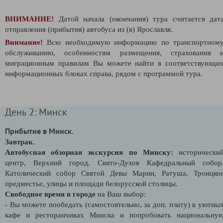
ВНИМАНИЕ!
Датой начала (окончания) тура считается дат
отправления (прибытия) автобуса из (в) Ярославля.
Внимание!
Всю необходимую информацию по транспортном
обслуживанию, особенностям размещения, страхования 
миграционным правилам Вы можете найти в соответствующи
информационных блоках справа, рядом с программой тура.
День 2: Минск
Прибытие в Минск.
Завтрак.
Автобусная обзорная экскурсия по Минску:
исторически
центр, Верхний город, Свято-Духов Кафедральный собор
Католический собор Святой Девы Марии, Ратуша, Троицко
предместье, улицы и площади белорусской столицы.
Свободное время в городе
на Ваш выбор:
- Вы можете пообедать (самостоятельно, за доп. плату) в уютны
кафе и ресторанчиках Минска и попробовать национальну