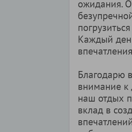
ожидания. О
безупречной
погрузиться
Каждый ден
впечатлени
Благодарю в
внимание к 
наш отдых 
вклад в со
впечатлений