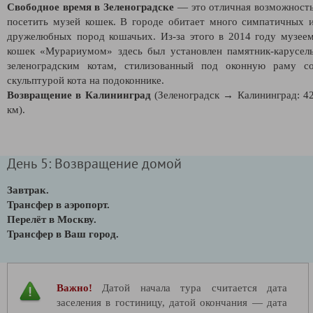
Свободное время в Зеленоградске
—
это отличная возможност
посетить музей кошек. В городе обитает много симпатичных 
дружелюбных пород кошачьих. Из-за этого в 2014 году музее
кошек «Мурариумом» здесь был установлен памятник-карусел
зеленоградским котам, стилизованный под оконную раму с
скульптурой кота на подоконнике.
Возвращение в Калининград
(Зеленоградск → Калининград: 4
км).
День 5: Возвращение домой
Завтрак.
Трансфер в аэропорт.
Перелёт в Москву.
Трансфер в Ваш город.
Важно!
Датой начала тура считается дата
заселения в гостиницу, датой окончания — дата