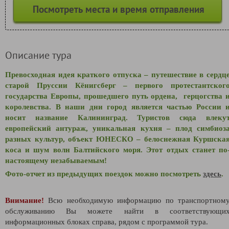
Посмотреть места и время отправления
Описание тура
Превосходная идея краткого отпуска – путешествие в сердц
старой Пруссии Кёнигсберг – первого протестантског
государства Европы, прошедшего путь ордена, герцогства 
королевства. В наши дни город является частью России 
носит название Калининград. Туристов сюда влеку
европейский антураж, уникальная кухня – плод симбиоз
разных культур, объект ЮНЕСКО – белоснежная Куршска
коса и шум волн Балтийского моря. Этот отдых станет по
настоящему незабываемым!
Фото-отчет из предыдущих поездок можно посмотреть
здесь
.
Внимание!
Всю необходимую информацию по транспортном
обслуживанию Вы можете найти в соответствующи
информационных блоках справа, рядом с программой тура.