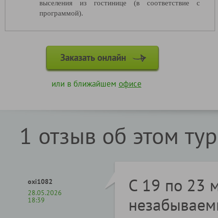
выселения из гостинице (в соответствие с
программой).
Заказать онлайн
или в ближайшем
офисе
1 отзыв об этом ту
С 19 по 23 
oxi1082
28.05.2026
незабываемы
18:39