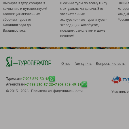
Выбираем дату, собираем
Вкусные туры по всему миру
Наши а
компанию и путешествуем!
с актуальными датами. Это
котор
Коллекция актуальных
увлекательные
каждый
сборных туров от
экскурсионные туры и туры-
России
Калининграда до
экспедиции. Автобусом,
Владивостока.
поездом, самолетом и даже
пешком!
О нас
Где купить
Вопросы и ответы
Туристам
+7 903 829-50-48
Агентствам
+7 499 130-57-28
+7 903 829-49-13
© 2013 - 2026 |
Политика конфиденциальности
Участник 