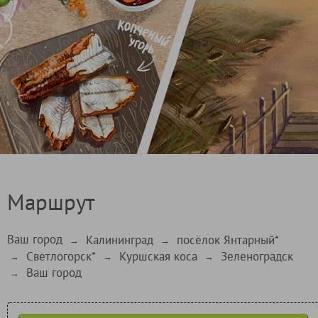
Маршрут
Ваш город
Калининград
посёлок Янтарный*
→
→
Светлогорск*
Куршская коса
Зеленоградск
→
→
→
Ваш город
→