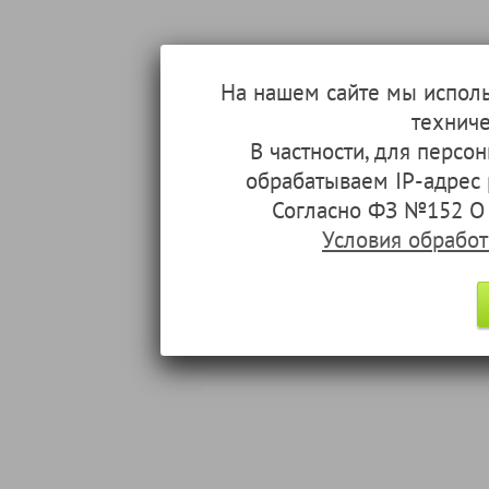
На нашем сайте мы испол
техниче
В частности, для перс
обрабатываем IP-адрес
Согласно ФЗ №152 О 
Условия обрабо