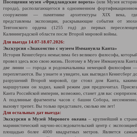
Посещения музея «Фридландские ворота»
(или Музея истори
города), располагающегося в одноименном фортификационно
сооружении — памятнике архитектуры XIX века, гд
представлены экспозиции, раскрывающие события от эпох
Тевтонского ордена (1255 год) до первых переселенце
Калининградской области после Второй мировой войны.
Для выезда 14.07-18.07.2026:
Экскурсия
«
Знакомство с музеем Иммануила Канта
»
История Кенигсберга немыслима без великого философа, которы
провел здесь всю свою жизнь. Поэтому в Музее Иммануила Кант
две линии — города и родоначальника немецкой философии 
переплетаются. Вы узнаете и увидите, как выглядел Кенигсберг д
разрушений Второй мировой, где стоял дом Канта, каким
маршрутами он ходил, какой режим дня предпочитал. Присяг
Канта Российской империи, возможно, станет для вас сюрпризом
А подлинные фрагменты часов с башни Собора, несомненно
вызовут трепет. Вы только представьте, сколько им лет!
Для остальных дат выезда:
Экскурсия в Музей Мирового океана
– крупнейший в стран
маринистический научно-исследовательский центр с экспозицие
площадью более 4000 квадратных метров. Является самы