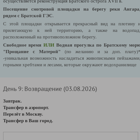
осуществляется реконструкция Братского острога XVII в.
Посещение смотровой площадки на берегу реки Ангара
рядом с Братской ГЭС
.
С этой площадки открывается прекрасный вид на плотину 
прилегающую к ней территорию, а также на водопад
расположенный на противоположном берегу.
Свободное время
ИЛИ
Водная прогулка по Братскому мор
"Прощание с Матерой"
(по желанию и за доп. плату)
-
уникальная возможность насладиться живописными пейзажами
горными хребтами и лесами, которые окружают водохранилище
День 9: Возвращение (03.08.2026)
Завтрак.
Трансфер в аэропорт.
Перелёт в Москву.
Трансфер в Ваш город.