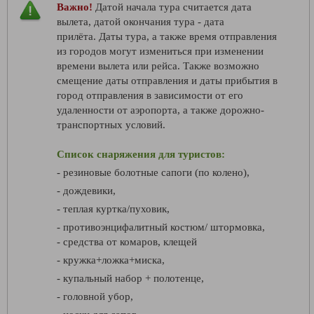
Важно!
Датой начала тура считается дата
вылета, датой окончания тура - дата
прилёта. Даты тура, а также время отправления
из городов могут измениться при изменении
времени вылета или рейса. Также возможно
смещение даты отправления и даты прибытия в
город отправления в зависимости от его
удаленности от аэропорта, а также дорожно-
транспортных условий.
Список снаряжения для туристов:
- резиновые болотные сапоги (по колено),
- дождевики,
- теплая куртка/пуховик,
- противоэнцифалитный костюм/ штормовка,
- средства от комаров, клещей
- кружка+ложка+миска,
- купальный набор + полотенце,
- головной убор,