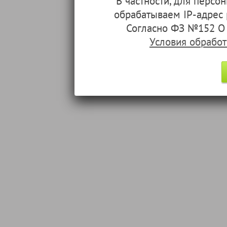
В частности, для перс
обрабатываем IP-адрес
Согласно ФЗ №152 О 
Условия обрабо