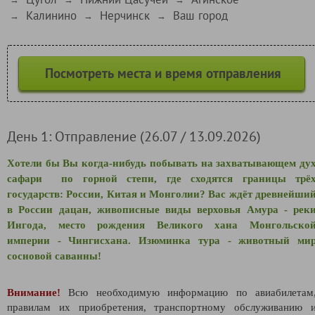
Калинино
Нерчинск
Ваш город
→
→
→
Посмотреть места и время отправления
День 1: Отправление (26.07 / 13.09.2026)
Хотели бы Вы когда-нибудь побывать на захватывающем ду
сафари по горной степи, где сходятся г
раницы трё
государств: России, Китая и Монголии? Вас ждёт древнейши
в России дацан, живописные виды верховья Амура - рек
Ингода, место рождения Великого хана Монгольско
империи - Чингисхана. Изюминка тура - животный ми
сосновой саванны!
Внимание!
Всю необходимую информацию по авиабилетам
правилам их приобретения, транспортному обслуживанию 