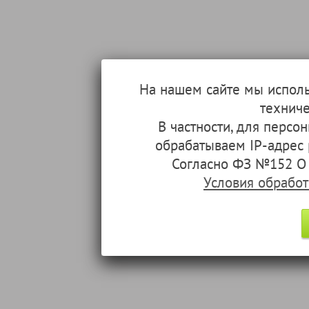
На нашем сайте мы испол
техниче
В частности, для перс
обрабатываем IP-адрес
Согласно ФЗ №152 О 
Условия обрабо