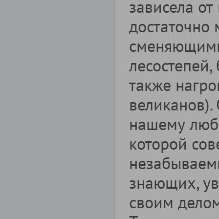
зависела от 
достаточно 
сменяющими
лесостепей,
также нагр
великанов).
нашему люби
которой сов
незабываемы
знающих, у
своим делом