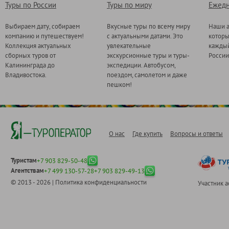
Туры по России
Туры по миру
Ежедн
Выбираем дату, собираем
Вкусные туры по всему миру
Наши а
компанию и путешествуем!
с актуальными датами. Это
котор
Коллекция актуальных
увлекательные
каждый
сборных туров от
экскурсионные туры и туры-
России
Калининграда до
экспедиции. Автобусом,
Владивостока.
поездом, самолетом и даже
пешком!
О нас
Где купить
Вопросы и ответы
Туристам
+7 903 829-50-48
Агентствам
+7 499 130-57-28
+7 903 829-49-13
© 2013 - 2026 |
Политика конфиденциальности
Участник 