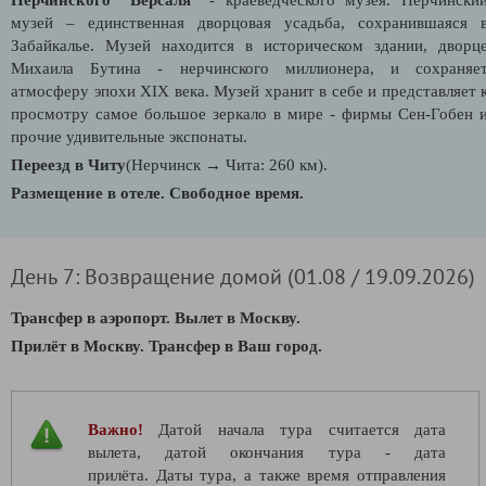
музей – единственная дворцовая усадьба, сохранившаяся 
Забайкалье. Музей находится в историческом здании, дворц
Михаила Бутина - нерчинского миллионера, и сохраняе
атмосферу эпохи XIX века. Музей хранит в себе и представляет 
просмотру самое большое зеркало в мире
- фирмы Сен-Гобен 
прочие удивительные экспонаты.
Переезд в Читу
(Нерчинск
→ Чита: 260 км)
.
Размещение в отеле.
Свободное время.
День 7: Возвращение домой (01.08 / 19.09.2026)
Трансфер в аэропорт. Вылет в Москву.
Прилёт в Москву. Трансфер в Ваш город.
Важно!
Датой начала тура считается дата
вылета, датой окончания тура - дата
прилёта. Даты тура, а также время отправления