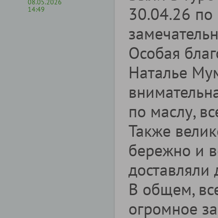
08.05.2026
30.04.26 по 
14:49
замечатель
Особая бла
Наталье Мум
внимательна
по маслу, в
Также велик
бережно и в
доставляли 
В общем, вс
огромное за