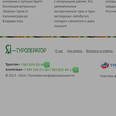
компанию и путешествуем!
с актуальными датами. Это
котор
Коллекция актуальных
увлекательные
каждый
сборных туров от
экскурсионные туры и туры-
России
Калининграда до
экспедиции. Автобусом,
Владивостока.
поездом, самолетом и даже
пешком!
О нас
Где купить
Вопросы и ответы
Туристам
+7 903 829-50-48
Агентствам
+7 499 130-57-28
+7 903 829-49-13
© 2013 - 2026 |
Политика конфиденциальности
Участник 