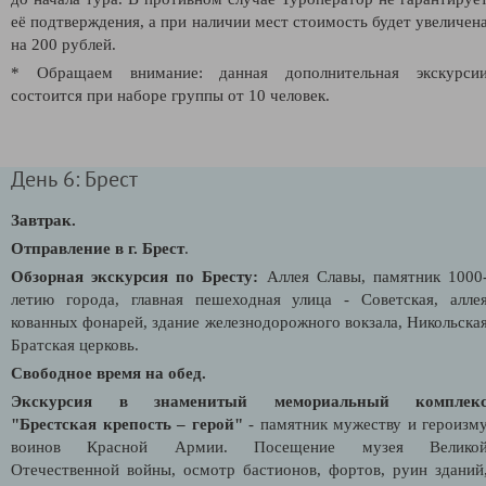
её подтверждения, а при наличии мест стоимость будет увеличен
на 200 рублей.
* Обращаем внимание: данная дополнительная экскурси
состоится при наборе группы от 10 человек.
День 6: Брест
Завтрак.
Отправление в г. Брест
.
Обзорная экскурсия по Бресту:
Аллея Славы, памятник 1000
летию города,
главная пешеходная улица - Советская, алле
кованных фонарей, здание железнодорожного вокзала, Никольска
Братская церковь.
Свободное время на обед.
Экскурсия в знаменитый мемориальный комплек
"Брестская крепость – герой"
- памятник мужеству и героизм
воинов Красной Армии. Посещение музея Велико
Отечественной войны, осмотр бастионов, фортов, руин зданий