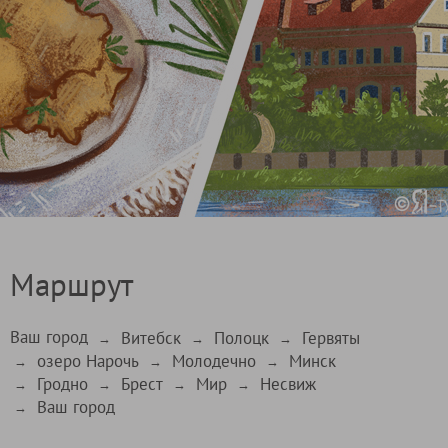
Маршрут
Ваш город
Витебск
Полоцк
Гервяты
→
→
→
озеро Нарочь
Молодечно
Минск
→
→
→
Гродно
Брест
Мир
Несвиж
→
→
→
→
Ваш город
→