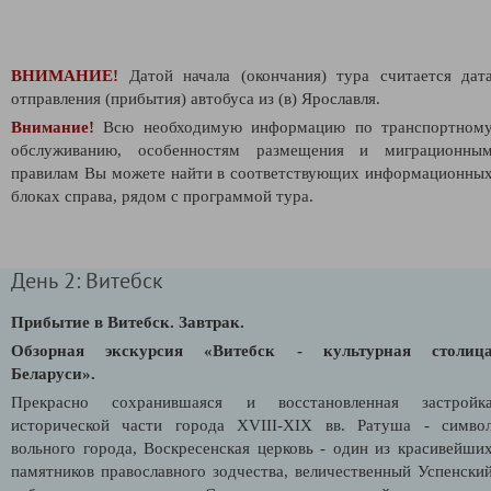
ВНИМАНИЕ!
Датой начала (окончания) тура считается дат
отправления (прибытия) автобуса из (в) Ярославля.
Внимание!
Всю необходимую информацию по транспортном
обслуживанию, особенностям размещения и миграционны
правилам Вы можете найти в соответствующих информационны
блоках справа, рядом с программой тура.
День 2: Витебск
Прибытие в Витебск. Завтрак.
Обзорная экскурсия «Витебск - культурная столиц
Беларуси».
Прекрасно сохранившаяся и восстановленная застройк
исторической части города XVIII-XIX вв. Ратуша - симво
вольного города, Воскресенская церковь - один из красивейши
памятников православного зодчества, величественный Успенски