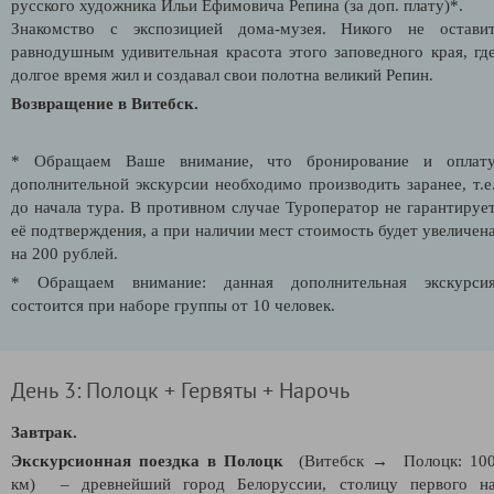
русского художника Ильи Ефимовича Репина (за доп. плату)*.
Знакомство с экспозицией дома-музея. Никого не остави
равнодушным удивительная красота этого заповедного края, гд
долгое время жил и создавал свои полотна великий Репин.
Возвращение в Витебск.
* Обращаем Ваше внимание, что бронирование и оплат
дополнительной экскурсии необходимо производить заранее, т.е
до начала тура. В противном случае Туроператор не гарантируе
её подтверждения, а при наличии мест стоимость будет увеличен
на 200 рублей.
* Обращаем внимание: данная дополнительная экскурси
состоится при наборе группы от 10 человек.
День 3: Полоцк + Гервяты + Нарочь
Завтрак.
Экскурсионная поездка в Полоцк
(Витебск → Полоцк: 10
км) – древнейший город Белоруссии, столицу первого н