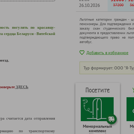
26.10.2026
37200
36
Льготные категории граждан - 
пенсионеры. Для подтверждения л
ность погулять по красавцу-
заказу скан студенческого бил
документа в предоставлении льго
а сердца Беларуси - Витебской
подтверждающего право на полу
автобус.
Добавить в избранное
еезд.
Тур формирует: ООО "Я-Ту
роверьте
ЗДЕСЬ
Посетите
ура считается дата отправления
Мемориальный
М
комплекс
рмацию по транспортному