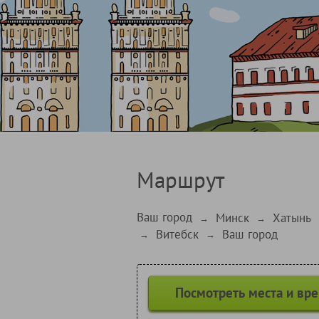
Маршрут
Ваш город
Минск
Хатынь
→
→
Витебск
Ваш город
→
→
Посмотреть места и вр