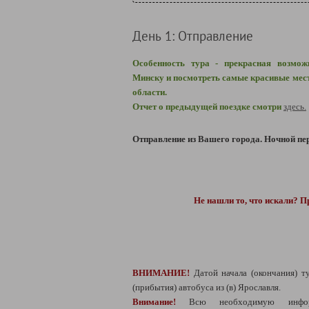
День 1: Отправление
Особенность тура - прекрасная возмож
Минску и посмотреть самые красивые мест
области.
Отчет о предыдущей поездке смотри
здесь.
Отправление из Вашего города.
Ночной пер
Не нашли то, что искали? П
ВНИМАНИЕ!
Датой начала (окончания) т
(прибытия) автобуса из (в) Ярославля.
Внимание!
Всю необходимую инфо