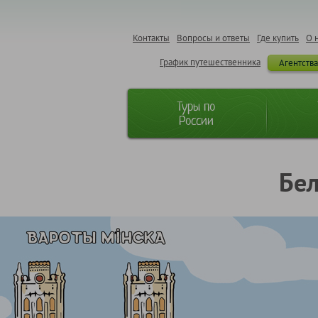
Контакты
Вопросы и ответы
Где купить
О 
График путешественника
Агентств
Туры по
России
Бел