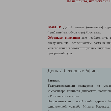
Не нашли то, что искали? 
ВАЖНО!
Датой начала (окончания) тур
(прибытия) автобуса из (в) Ярославля.
Обращаем внимание:
всю необходимую 
обслуживанию, особенностям размещени
можете найти в соответствующих информац
программой тура.
День 2: Северные Афины
Завтрак.
Театрализованная экскурсия по усад
композитора-любителя, дипломата, политич
и Российской империи.
Несравнимая ни с какой иной деревня За
одноименной усадьбе Михала Клеофаса 