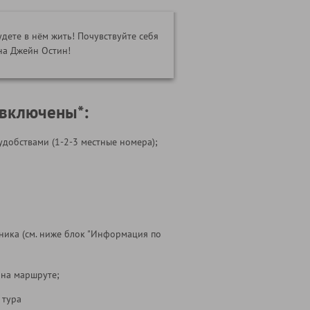
удете в нём жить! Почувствуйте себя
на Джейн Остин!
 включены*:
удобствами (1-2-3 местные номера);
ника (см. ниже блок "Информация по
 на маршруте;
 тура