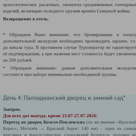
археологических раскопках, элементы средневековых гончарны
изделий, коллекцию холодного оружия времён Северной войны.
Возвращение в отель.
* Обращаем Ваше внимание, что бронирование и оплат
дополнительной экскурсии необходимо производить заранее, т.е
до начала тура. В противном случае Туроператор не гарантируе
её подтверждения, а при наличии мест стоимость будет увеличен
на 200 рублей.
* Обращаем внимание: данная дополнительная экскурси
состоится при наборе минимально необходимой группы.
День 4: Палладианский дворец и зимний сад*
Завтрак.
Для всех дат выезда, кроме 23.07-27.07.2026:
Переезд во дворец Козелл-Поклевских
(он же имение «Красны
Берег»; Могилёв → Красный берег: 140 км) – одно из самы
красивых и фантастических сооружений Беларуси, похожее н