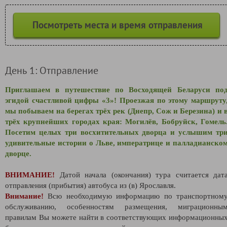
Посмотреть места и время отправления
День 1: Отправление
Приглашаем в путешествие по Восходящей Беларуси по
эгидой счастливой цифры «3»! Проезжая по этому маршруту
мы побываем на берегах трёх рек (Днепр, Сож и Березина) и 
трёх крупнейших городах края: Могилёв, Бобруйск, Гомель
Посетим целых три восхитительных дворца и услышим тр
удивительные истории о Льве, императрице и палладианско
дворце.
ВНИМАНИЕ!
Датой начала (окончания) тура считается дат
отправления (прибытия) автобуса из (в) Ярославля.
Внимание!
Всю необходимую информацию по транспортном
обслуживанию, особенностям размещения, миграционны
правилам Вы можете найти в соответствующих информационны