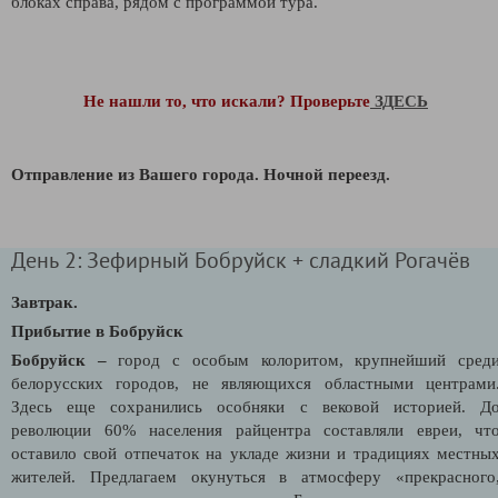
блоках справа, рядом с программой тура.
Не нашли то, что искали? Проверьте
ЗДЕСЬ
Отправление из Вашего города.
Ночной переезд.
День 2: Зефирный Бобруйск + сладкий Рогачёв
Завтрак.
Прибытие в Бобруйск
Бобруйск –
город с особым колоритом, крупнейший сред
белорусских городов, не являющихся областными центрами
Здесь еще сохранились особняки с вековой историей. Д
революции 60% населения райцентра составляли евреи, чт
оставило свой отпечаток на укладе жизни и традициях местны
жителей. Предлагаем окунуться в атмосферу «прекрасного