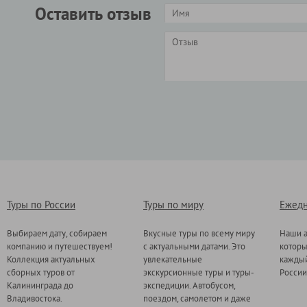
Оставить отзыв
Туры по России
Туры по миру
Ежедн
Выбираем дату, собираем
Вкусные туры по всему миру
Наши а
компанию и путешествуем!
с актуальными датами. Это
котор
Коллекция актуальных
увлекательные
каждый
сборных туров от
экскурсионные туры и туры-
России
Калининграда до
экспедиции. Автобусом,
Владивостока.
поездом, самолетом и даже