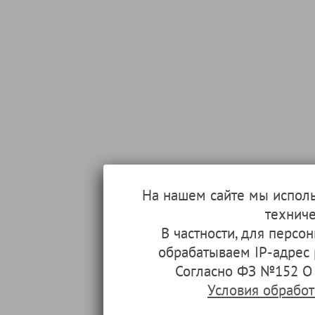
На нашем сайте мы испол
техниче
В частности, для перс
обрабатываем IP-адрес
Согласно ФЗ №152 О 
Условия обрабо