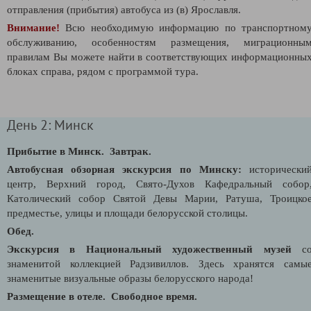
отправления (прибытия) автобуса из (в) Ярославля.
Внимание!
Всю необходимую информацию по транспортном
обслуживанию, особенностям размещения, миграционны
правилам Вы можете найти в соответствующих информационны
блоках справа, рядом с программой тура.
День 2: Минск
Прибытие в Минск.
Завтрак.
Автобусная обзорная экскурсия по Минску:
исторически
центр, Верхний город, Свято-Духов Кафедральный собор
Католический собор Святой Девы Марии, Ратуша, Троицко
предместье, улицы и площади белорусской столицы.
Обед.
Экскурсия в Национальный художественный музей
с
знаменитой коллекцией Радзивиллов. Здесь хранятся самы
знаменитые визуальные образы белорусского народа!
Размещение в отеле.
Свободное время.