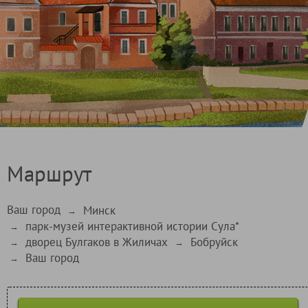
Маршрут
Ваш город
Минск
→
парк-музей интерактивной истории Сула*
→
дворец Булгаков в Жиличах
Бобруйск
→
→
Ваш город
→