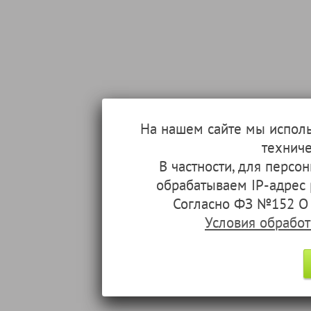
На нашем сайте мы испол
техниче
В частности, для перс
обрабатываем IP-адрес
Согласно ФЗ №152 О 
Условия обрабо