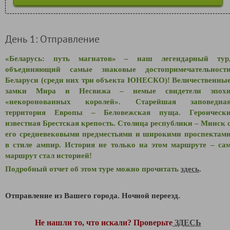
День 1: Отправление
«Беларусь: путь магнатов» – наш легендарный тур
объединяющий самые знаковые достопримечательност
Беларуси (среди них три объекта ЮНЕСКО)! Величественны
замки Мира и Несвижа – немые свидетели эпох
«некоронованных королей». Старейшая заповедна
территория Европы – Беловежская пуща. Героическ
известная Брестская крепость. Столица республики – Минск 
его средневековыми предместьями и широкими проспектам
в стиле ампир. История не только на этом маршруте – са
маршрут стал историей!
Подробный отчет об этом туре можно прочитать
здесь
.
Отправление из Вашего города. Ночной переезд.
Не нашли то, что искали? Проверьте
ЗДЕСЬ