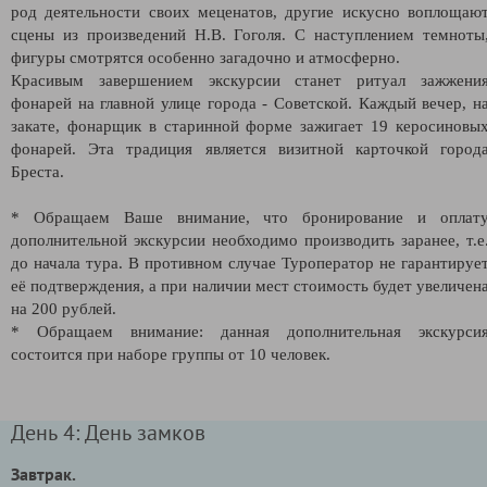
род деятельности своих меценатов, другие искусно воплощаю
сцены из произведений Н.В. Гоголя. С наступлением темноты
фигуры смотрятся особенно загадочно и атмосферно.
Красивым завершением экскурсии станет ритуал зажжени
фонарей на главной улице города - Советской. Каждый вечер, н
закате, фонарщик в старинной форме зажигает 19 керосиновы
фонарей. Эта традиция является визитной карточкой город
Бреста.
* Обращаем Ваше внимание, что бронирование и оплат
дополнительной экскурсии необходимо производить заранее, т.е
до начала тура. В противном случае Туроператор не гарантируе
её подтверждения, а при наличии мест стоимость будет увеличен
на 200 рублей.
* Обращаем внимание: данная дополнительная экскурси
состоится при наборе группы от 10 человек.
День 4: День замков
Завтрак.