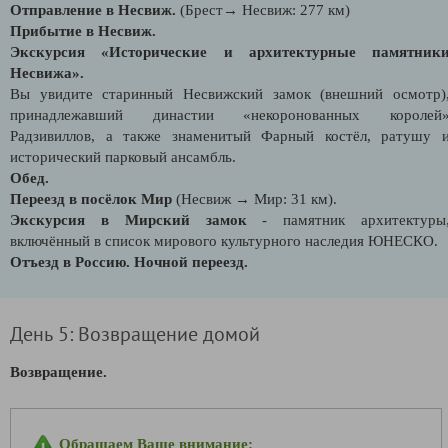
Отправление в Несвиж.
(Брест→ Несвиж: 277 км)
Прибытие в Несвиж.
Экскурсия «Исторические и архитектурные памятник
Несвижа».
Вы увидите старинный Несвижский замок (внешний осмотр)
принадлежавший династии «некоронованных королей
Радзивиллов, а также знаменитый Фарный костёл, ратушу 
исторический парковый ансамбль.
Обед.
Переезд в посёлок Мир
(Несвиж → Мир: 31 км).
Экскурсия в Мирский замок
- памятник архитектуры
включённый в список мирового культурного наследия ЮНЕСКО.
Отъезд в Россию. Ночной переезд.
День 5: Возвращение домой
Возвращение.
Обращаем Ваше внимание: