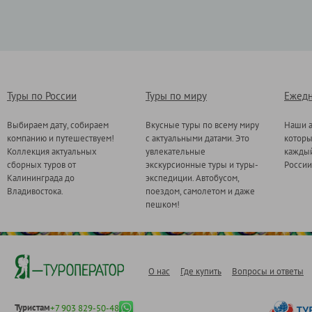
Туры по России
Туры по миру
Ежедн
Выбираем дату, собираем
Вкусные туры по всему миру
Наши а
компанию и путешествуем!
с актуальными датами. Это
котор
Коллекция актуальных
увлекательные
каждый
сборных туров от
экскурсионные туры и туры-
России
Калининграда до
экспедиции. Автобусом,
Владивостока.
поездом, самолетом и даже
пешком!
О нас
Где купить
Вопросы и ответы
Туристам
+7 903 829-50-48