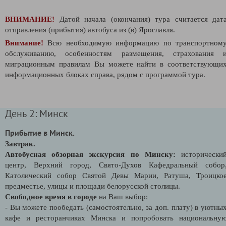
ВНИМАНИЕ!
Датой начала (окончания) тура считается дат
отправления (прибытия) автобуса из (в) Ярославля.
Внимание!
Всю необходимую информацию по транспортном
обслуживанию, особенностям размещения, страхования 
миграционным правилам Вы можете найти в соответствующи
информационных блоках справа, рядом с программой тура.
День 2: Минск
Прибытие в Минск.
Завтрак.
Автобусная обзорная экскурсия по Минску:
исторически
центр, Верхний город, Свято-Духов Кафедральный собор
Католический собор Святой Девы Марии, Ратуша, Троицко
предместье, улицы и площади белорусской столицы.
Свободное время в городе
на Ваш выбор:
- Вы можете пообедать (самостоятельно, за доп. плату) в уютны
кафе и ресторанчиках Минска и попробовать национальну