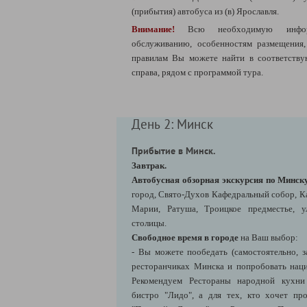
(прибытия) автобуса из (в) Ярославля.
Внимание!
Всю необходимую инфо
обслуживанию, особенностям размещения
правилам Вы можете найти в соответств
справа, рядом с программой тура.
День 2: Минск
Прибытие в Минск.
Завтрак.
Автобусная обзорная экскурсия по Минск
город, Свято-Духов Кафедральный собор, К
Марии, Ратуша, Троицкое предместье, 
столицы.
Свободное время в городе
на Ваш выбор:
- Вы можете пообедать (самостоятельно, з
ресторанчиках Минска и попробовать нац
Рекомендуем Рестораны народной кухни 
бистро "Лидо", а для тех, кто хочет пр