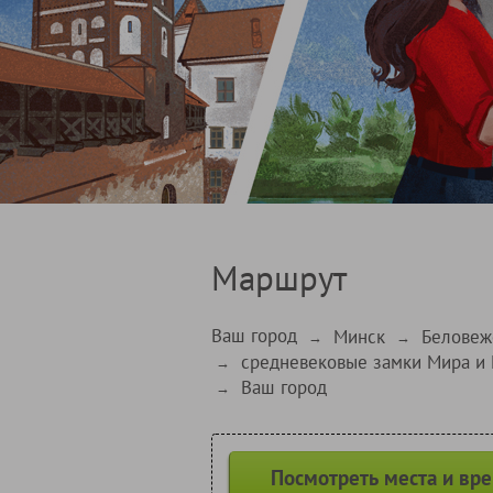
Маршрут
Ваш город
Минск
Беловеж
→
→
средневековые замки Мира и
→
Ваш город
→
Посмотреть места и вр