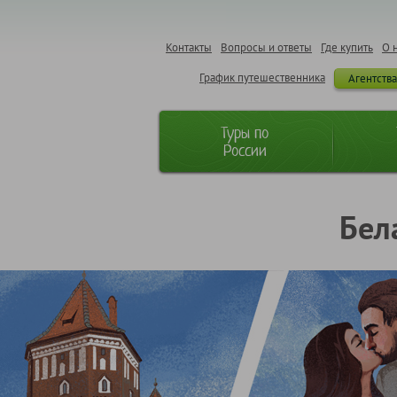
Контакты
Вопросы и ответы
Где купить
О 
График путешественника
Агентств
Туры по
России
Бел