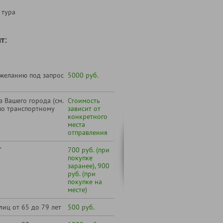
 тура
т:
 желанию под запрос
5000 руб.
 Вашего города (см.
Стоимость
по транспортному
зависит от
конкретного
места
отправления
"
700 руб. (при
покупке
заранее), 900
руб. (при
покупке на
месте)
лиц от 65 до 79 лет
500 руб.