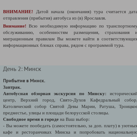
ВНИМАНИЕ!
Датой начала (окончания) тура считается дат
отправления (прибытия) автобуса из (в) Ярославля.
Внимание!
Всю необходимую информацию по транспортном
обслуживанию, особенностям размещения, страхования 
миграционным правилам Вы можете найти в соответствующи
информационных блоках справа, рядом с программой тура.
День 2: Минск
Прибытие в Минск.
Завтрак.
Автобусная обзорная экскурсия по Минску:
исторически
центр, Верхний город, Свято-Духов Кафедральный собор
Католический собор Святой Девы Марии, Ратуша, Троицко
предместье, улицы и площади белорусской столицы.
Свободное время в городе
на Ваш выбор:
- Вы можете пообедать (самостоятельно, за доп. плату) в уютны
кафе и ресторанчиках Минска и попробовать национальну