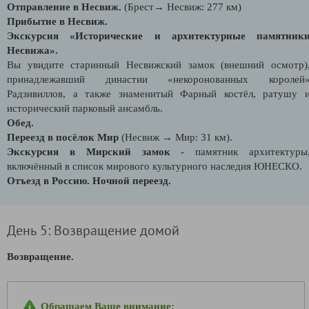
Отправление в Несвиж.
(Брест→ Несвиж: 277 км)
Прибытие в Несвиж.
Экскурсия «Исторические и архитектурные памятник
Несвижа».
Вы увидите старинный Несвижский замок (внешний осмотр)
принадлежавший династии «некоронованных королей
Радзивиллов, а также знаменитый Фарный костёл, ратушу 
исторический парковый ансамбль.
Обед.
Переезд в посёлок Мир
(Несвиж → Мир: 31 км).
Экскурсия в Мирский замок
- памятник архитектуры
включённый в список мирового культурного наследия ЮНЕСКО.
Отъезд в Россию. Ночной переезд.
День 5: Возвращение домой
Возвращение.
Обращаем Ваше внимание: