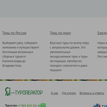
Туры по России
Туры по миру
Ежедн
Выбираем дату, собираем
Вкусные туры по всему миру
Наши а
компанию и путешествуем!
с актуальными датами. Это
котор
Коллекция актуальных
увлекательные
каждый
сборных туров от
экскурсионные туры и туры-
России
Калининграда до
экспедиции. Автобусом,
Владивостока.
поездом, самолетом и даже
пешком!
О нас
Где купить
Вопросы и ответы
Туристам
+7 903 829-50-48