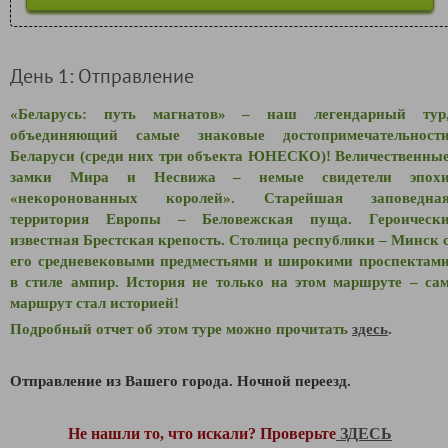
День 1: Отправление
«Беларусь: путь магнатов» – наш легендарный тур
объединяющий самые знаковые достопримечательност
Беларуси (среди них три объекта ЮНЕСКО)! Величественны
замки Мира и Несвижа – немые свидетели эпох
«некоронованных королей». Старейшая заповедна
территория Европы – Беловежская пуща. Героическ
известная Брестская крепость. Столица республики – Минск 
его средневековыми предместьями и широкими проспектам
в стиле ампир. История не только на этом маршруте – са
маршрут стал историей!
Подробный отчет об этом туре можно прочитать
здесь
.
Отправление из Вашего города. Ночной переезд.
Не нашли то, что искали? Проверьте
ЗДЕСЬ