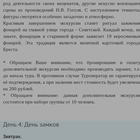
род деятельности своих меценатов, другие искусно воплощаю
сцены из произведений Н.В. Гоголя. С наступлением темноты
фигуры смотрятся особенно загадочно и атмосферно.
Красивым завершением экскурсии станет ритуал зажжени
фонарей на главной улице города - Советской. Каждый вечер, н
закате, фонарщик в старинной форме зажигает 19 керосиновы
фонарей. Эта традиция является визитной карточкой город
Бреста.
* Обращаем Ваше внимание, что бронирование и оплат
дополнительной экскурсии необходимо производить заранее, т.е
до начала тура. В противном случае Туроператор не гарантируе
её подтверждения, а при наличии мест стоимость будет увеличен
на 200 рублей.
* Обращаем внимание: данная дополнительная экскурси
состоится при наборе группы от 10 человек.
День 4: День замков
Завтрак.