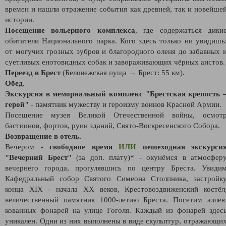
времен и нашли отражение события как древней, так и новейше
истории.
Посещение вольерного комплекса
, где содержаться дики
обитатели Национального парка. Кого здесь только ни увидишь
от могучих грозных зубров и благородного оленя до забавных 
суетливых енотовидных собак и завораживающих чёрных аистов.
Переезд в Брест
(Беловежская пуща → Брест: 55 км).
Обед.
Экскурсия в мемориальный комплекс "Брестская крепость 
герой"
- памятник мужеству и героизму воинов Красной Армии.
Посещение музея Великой Отечественной войны, осмот
бастионов, фортов, руин зданий, Свято-Воскресенского Собора.
Возвращение в отель.
Вечером -
свободное время
ИЛИ
пешеходная экскурси
"Вечерний Брест"
(за доп. плату)* - окунёмся в атмосфер
вечернего города, прогулявшись по центру Бреста. Увиди
Кафедральный собор Святого Симеона Столпника, застройк
конца XIX - начала XX веков, Крестовоздвиженский костёл
величественный памятник 1000-летию Бреста. Посетим алле
кованных фонарей на улице Гоголя. Каждый из фонарей здес
уникален. Одни из них выполнены в виде скульптур, отражающи