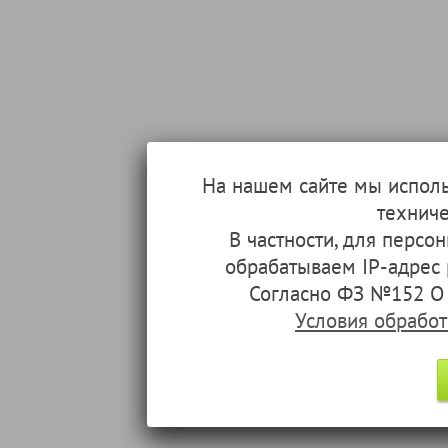
На нашем сайте мы испол
техниче
В частности, для перс
обрабатываем IP-адрес
Согласно ФЗ №152 О 
Условия обрабо