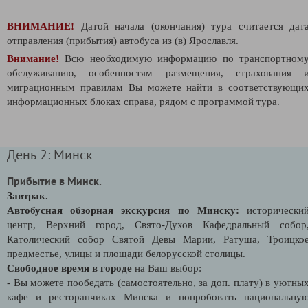
ВНИМАНИЕ!
Датой начала (окончания) тура считается дат
отправления (прибытия) автобуса из (в) Ярославля.
Внимание!
Всю необходимую информацию по транспортном
обслуживанию, особенностям размещения, страхования 
миграционным правилам Вы можете найти в соответствующи
информационных блоках справа, рядом с программой тура.
День 2: Минск
Прибытие в Минск.
Завтрак.
Автобусная обзорная экскурсия по Минску:
исторически
центр, Верхний город, Свято-Духов Кафедральный собор
Католический собор Святой Девы Марии, Ратуша, Троицко
предместье, улицы и площади белорусской столицы.
Свободное время в городе
на Ваш выбор:
- Вы можете пообедать (самостоятельно, за доп. плату) в уютны
кафе и ресторанчиках Минска и попробовать национальну