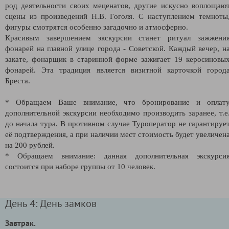
род деятельности своих меценатов, другие искусно воплощаю
сцены из произведений Н.В. Гоголя. С наступлением темноты
фигуры смотрятся особенно загадочно и атмосферно.
Красивым завершением экскурсии станет ритуал зажжени
фонарей на главной улице города - Советской. Каждый вечер, н
закате, фонарщик в старинной форме зажигает 19 керосиновы
фонарей. Эта традиция является визитной карточкой город
Бреста.
* Обращаем Ваше внимание, что бронирование и оплат
дополнительной экскурсии необходимо производить заранее, т.е
до начала тура. В противном случае Туроператор не гарантируе
её подтверждения, а при наличии мест стоимость будет увеличен
на 200 рублей.
* Обращаем внимание: данная дополнительная экскурси
состоится при наборе группы от 10 человек.
День 4: День замков
Завтрак.