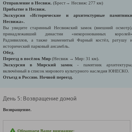
Отправление в Несвиж.
(Брест→ Несвиж: 277 км)
Прибытие в Несвиж.
Экскурсия «Исторические и архитектурные памятник
Несвижа».
Вы увидите старинный Несвижский замок (внешний осмотр)
принадлежавший династии «некоронованных королей
Радзивиллов, а также знаменитый Фарный костёл, ратушу 
исторический парковый ансамбль.
Обед.
Переезд в посёлок Мир
(Несвиж → Мир: 31 км).
Экскурсия в Мирский замок
- памятник архитектуры
включённый в список мирового культурного наследия ЮНЕСКО.
Отъезд в Россию. Ночной переезд.
День 5: Возвращение домой
Возвращение.
Обращаем Ваше внимание: