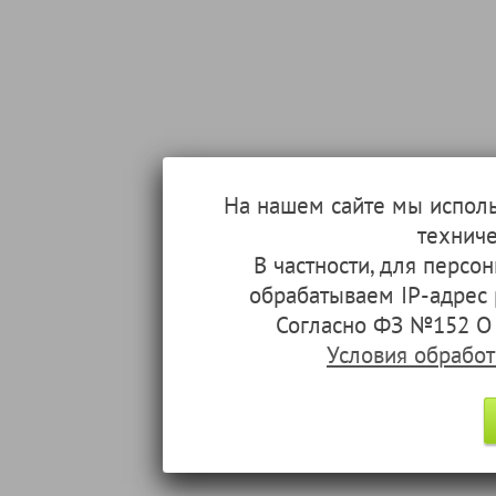
На нашем сайте мы испол
техниче
В частности, для перс
обрабатываем IP-адрес
Согласно ФЗ №152 О 
Условия обрабо