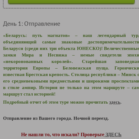
День 1: Отправление
«Беларусь: путь магнатов» – наш легендарный тур
объединяющий самые знаковые достопримечательност
Беларуси (среди них три объекта ЮНЕСКО)! Величественны
замки Мира и Несвижа – немые свидетели эпох
«некоронованных королей». Старейшая заповедна
территория Европы – Беловежская пуща. Героическ
известная Брестская крепость. Столица республики – Минск 
его средневековыми предместьями и широкими проспектам
в стиле ампир. История не только на этом маршруте – са
маршрут стал историей!
Подробный отчет об этом туре можно прочитать
здесь
.
Отправление из Вашего города. Ночной переезд.
Не нашли то, что искали? Проверьте
ЗДЕСЬ