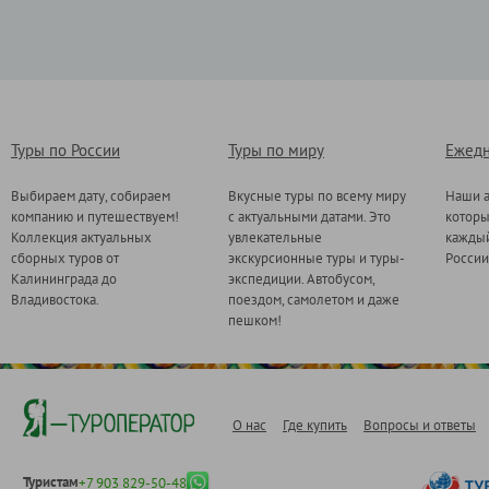
Туры по России
Туры по миру
Ежедн
Выбираем дату, собираем
Вкусные туры по всему миру
Наши а
компанию и путешествуем!
с актуальными датами. Это
котор
Коллекция актуальных
увлекательные
каждый
сборных туров от
экскурсионные туры и туры-
России
Калининграда до
экспедиции. Автобусом,
Владивостока.
поездом, самолетом и даже
пешком!
О нас
Где купить
Вопросы и ответы
Туристам
+7 903 829-50-48