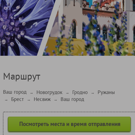
Маршрут
Ваш город
Новогрудок
Гродно
Ружаны
→
→
→
Брест
Несвиж
Ваш город
→
→
→
Посмотреть места и время отправления