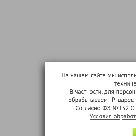
На нашем сайте мы испол
техниче
В частности, для перс
обрабатываем IP-адрес
Согласно ФЗ №152 О 
Условия обрабо