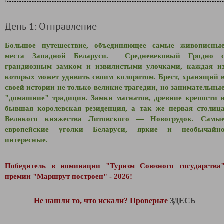
День 1: Отправление
Большое путешествие, объединяющее самые живописны
места Западной Беларуси. Средневековый Гродно 
грандиозным замком и извилистыми улочками, каждая и
которых может удивить своим колоритом. Брест, хранящий 
своей истории не только великие трагедии, но занимательны
"домашние" традиции. Замки магнатов, древние крепости 
бывшая королевская резиденция, а так же первая столиц
Великого княжества Литовского
—
Новогрудок. Самы
европейские уголки Беларуси, яркие и необычайн
интересные.
Победитель в номинации "Туризм Союзного государства
премии "Маршрут построен" - 2026!
Не нашли то, что искали? Проверьте
ЗДЕСЬ