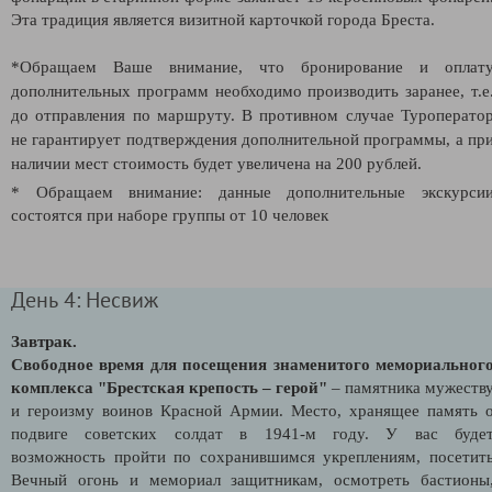
Эта традиция является визитной карточкой города Бреста.
*Обращаем Ваше внимание, что бронирование и оплат
дополнительных программ необходимо производить заранее, т.е
до отправления по маршруту. В противном случае Туроперато
не гарантирует подтверждения дополнительной программы, а пр
наличии мест стоимость будет увеличена на 200 рублей.
* Обращаем внимание: данные дополнительные экскурси
состоятся при наборе группы от 10 человек
День 4: Несвиж
Завтрак.
Свободное время для посещения знаменитого мемориальног
комплекса "Брестская крепость – герой"
– памятника мужеств
и героизму воинов Красной Армии. Место, хранящее память 
подвиге советских солдат в 1941-м году. У вас буде
возможность пройти по сохранившимся укреплениям, посетит
Вечный огонь и мемориал защитникам, осмотреть бастионы