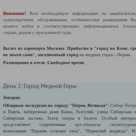
Внимание!
Всю необходимую информацию по авиабилетом
транспортному обслуживанию, особенностям размещения В
можете найти в соответствующих информационных блока
справа, рядом с программой тура.
Вылет из аэропорта Москвы.
Прибытие в "город на Каме, гд
не знаем сами", миллионный город
на медных горах - Пермь.
Размещение в отеле. Свободное время.
День 2: Город Медной Горы
Завтрак.
Обзорная экскурсия по городу "Пермь Великая"
: Собор Петр
и Павла, набережная реки Камы, Разгуляй, улица Сибирская 
Сибирская застава, Театр оперы и балета. Особый интере
представляют современные арт-объекты: скульптурна
композиция "Пермяк соленые уши", "Пермский медведь". И