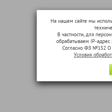
На нашем сайте мы испол
техниче
В частности, для перс
обрабатываем IP-адрес
Согласно ФЗ №152 О 
Условия обрабо