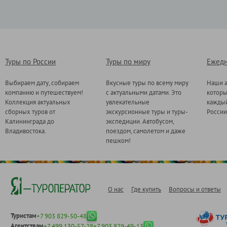
Туры по России
Туры по миру
Ежедн
Выбираем дату, собираем
Вкусные туры по всему миру
Наши а
компанию и путешествуем!
с актуальными датами. Это
котор
Коллекция актуальных
увлекательные
каждый
сборных туров от
экскурсионные туры и туры-
России
Калининграда до
экспедиции. Автобусом,
Владивостока.
поездом, самолетом и даже
пешком!
О нас
Где купить
Вопросы и ответы
Туристам
+7 903 829-50-48
Агентствам
+7 499 130-57-28
+7 903 829-49-13