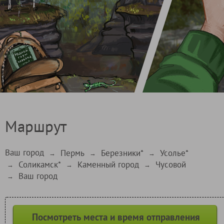
Маршрут
Ваш город
Пермь
Березники*
Усолье*
→
→
→
Соликамск*
Каменный город
Чусовой
→
→
→
Ваш город
→
Посмотреть места и время отправления