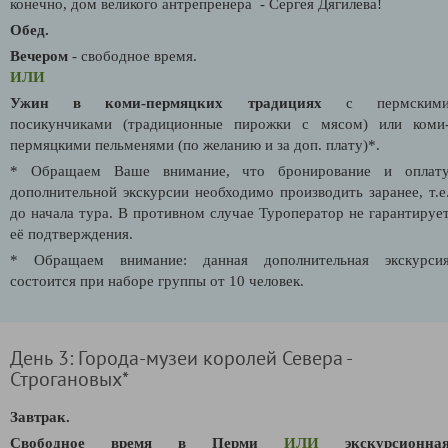
конечно, дом великого антрепренера - Сергея Дягилева!
Обед.
Вечером
- свободное время.
ИЛИ
Ужин в коми-пермяцких
традициях
с пермским
посикунчиками (традиционные пирожки с мясом) или коми
пермяцкими пельменями (по желанию и за доп. плату)*.
* Обращаем Ваше внимание, что бронирование и оплат
дополнительной экскурсии необходимо производить заранее, т.е
до начала тура. В противном случае Туроператор не гарантируе
её подтверждения.
* Обращаем внимание: данная дополнительная экскурси
состоится при наборе группы от 10 человек.
День 3: Города-музеи королей Севера -
Строгановых*
Завтрак.
Свободное время в Перми
ИЛИ
экскурсионна