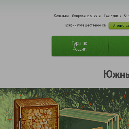
Контакты
Вопросы и ответы
Где купить
О 
График путешественника
Агентств
Туры по
России
Южный