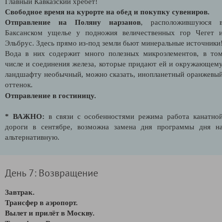
Главный Кавказский хребет!
Свободное время на курорте на обед и покупку сувениров.
Отправление на Поляну нарзанов
, расположившуюся 
Баксанском ущелье у подножия величественных гор Чегет 
Эльбрус. Здесь прямо из-под земли бьют минеральные источники
Вода в них содержит много полезных микроэлементов, в то
числе и соединения железа, которые придают ей и окружающем
ландшафту необычный, можно сказать, инопланетный оранжевы
оттенок.
Отправление
в гостиницу.
* ВАЖНО:
в связи с особенностями режима работа канатно
дороги в сентябре, возможна замена дня программы дня н
альтернативную.
День 7: Возвращение
Завтрак.
Трансфер в аэропорт.
Вылет и прилёт в Москву.