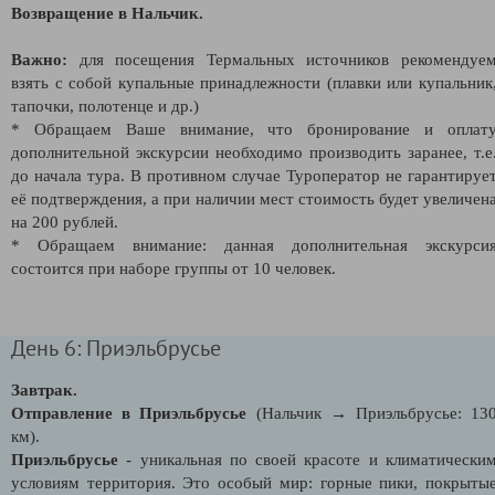
Возвращение в Нальчик.
Важно:
для посещения Термальных источников рекомендуе
взять с собой купальные принадлежности (плавки или купальник
тапочки, полотенце и др.)
* Обращаем Ваше внимание, что бронирование и оплат
дополнительной экскурсии необходимо производить заранее, т.е
до начала тура. В противном случае Туроператор не гарантируе
её подтверждения, а при наличии мест стоимость будет увеличен
на 200 рублей.
* Обращаем внимание: данная дополнительная экскурси
состоится при наборе группы от 10 человек.
День 6: Приэльбрусье
Завтрак.
Отправление в Приэльбрусье
(Нальчик → Приэльбрусье: 13
км).
Приэльбрусье
- уникальная по своей красоте и климатически
условиям территория. Это особый мир: горные пики, покрыты