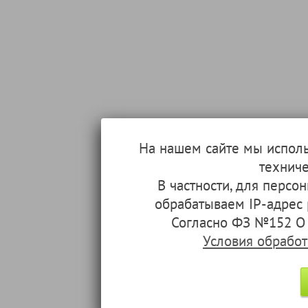
На нашем сайте мы испол
техниче
В частности, для перс
обрабатываем IP-адрес
Согласно ФЗ №152 О 
Условия обрабо