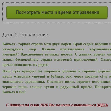
Посмотреть места и время отправления
День 1: Отправление
Кавказ - горная страна меж двух морей. Край седых вершин 
изумрудных озёр. Камень преткновения крупнейши
империй! Вдохновение великих поэтов. С давних времён о
манил беспокойные сердца искателей приключений. Само
время пополнить их ряды!
Наш путь пройдет по широким долинам и горным циркам
вдоль отвесных ущелий и буйных рек, через древние сёла 
знаменитые здравницы. Снежные пики, горячие источники
терпкие вина, сочная кухня и радушный приём. Покорит
Кавказ и Вы!
ЗДЕСЬ
С датами на сезон 2026 Вы можете ознакомиться