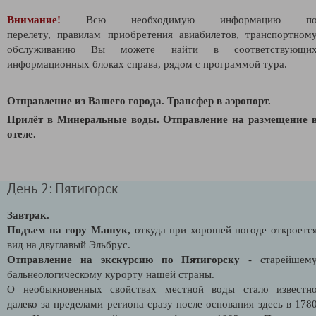
Внимание!
Всю необходимую информацию п
перелету,
правилам приобретения авиабилетов,
транспортном
обслуживанию Вы можете найти в соответствующи
информационных блоках справа, рядом с программой тура.
Отправление из Вашего города. Трансфер в аэропорт.
Прилёт в Минеральные воды. Отправление на размещение 
отеле.
День 2: Пятигорск
Завтрак.
Подъем на гору Машук
,
откуда при хорошей погоде откроетс
вид на двуглавый Эльбрус.
Отправление на экскурсию по Пятигорску
- старейшем
бальнеологическому курорту нашей страны.
О необыкновенных свойствах местной воды стало известн
далеко за пределами региона сразу после основания здесь в 178