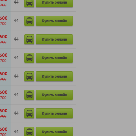
44
Купить онлайн
700
600
44
Купить онлайн
700
600
44
Купить онлайн
700
600
44
Купить онлайн
700
600
44
Купить онлайн
700
600
44
Купить онлайн
700
600
44
Купить онлайн
700
600
44
Купить онлайн
700