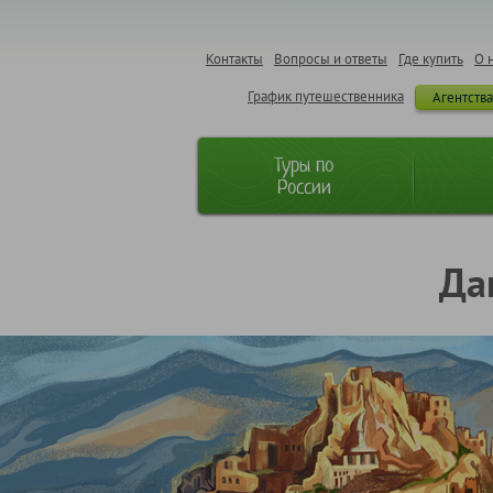
Контакты
Вопросы и ответы
Где купить
О 
График путешественника
Агентств
Туры по
России
Да