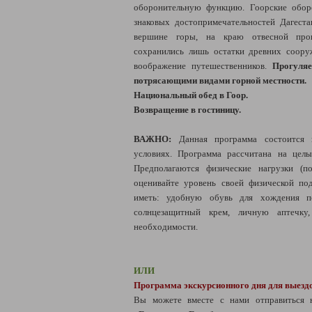
оборонительную функцию. Гоорские обо
знаковых достопримечательностей Дагеста
вершине горы, на краю отвесной про
сохранились лишь остатки древних соор
воображение путешественников.
Прогуляе
потрясающими видами горной местности.
Национальный обед в Гоор.
Возвращение в гостиницу.
ВАЖНО:
Данная программа состоится 
условиях. Программа рассчитана на целы
Предполагаются физические нагрузки (п
оценивайте уровень своей физической по
иметь: удобную обувь для хождения пе
солнцезащитный крем, личную аптечку,
необходимости.
ИЛИ
Программа экскурсионного дня для выездо
Вы можете вместе с нами отправиться