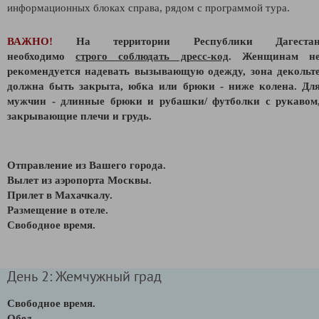
информационных блоках справа, рядом с программой тура.
ВАЖНО!
На территории Республики Дагеста
необходимо
строго соблюдать дресс-код
. Женщинам н
рекомендуется надевать вызывающую одежду, зона декольт
должна быть закрыта, юбка или брюки - ниже колена. Дл
мужчин - длинные брюки и рубашки/ футболки с рукавом
закрывающие плечи и грудь.
Отправление из Вашего города.
Вылет из аэропорта Москвы.
Прилет в Махачкалу.
Размещение в отеле.
Свободное время.
День 2: Жемчужный град
Свободное время.
Обед.