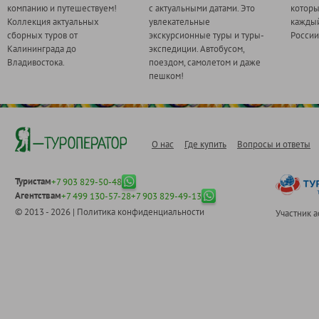
компанию и путешествуем!
с актуальными датами. Это
котор
Коллекция актуальных
увлекательные
каждый
сборных туров от
экскурсионные туры и туры-
России
Калининграда до
экспедиции. Автобусом,
Владивостока.
поездом, самолетом и даже
пешком!
О нас
Где купить
Вопросы и ответы
Туристам
+7 903 829-50-48
Агентствам
+7 499 130-57-28
+7 903 829-49-13
© 2013 - 2026 |
Политика конфиденциальности
Участник 