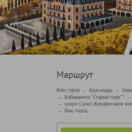
Маршрут
Ваш город
Краснодар
Нов
→
→
Кабардинка "Старый парк"*
→
→
озеро Сукко (Кипарисовое озе
→
Ваш город
→