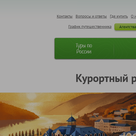
Контакты
Вопросы и ответы
Где купить
О 
График путешественника
Агентств
Туры по
России
Курортный р