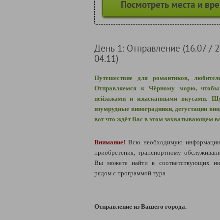
Посмотреть места и вр
День 1: Отправление (16.07 / 20
04.11)
Путешествие для романтиков, любител
Отправляемся к Чёрному морю, чтобы
пейзажами и изысканными вкусами. Шу
изумрудные виноградники, дегустации вин
вот что ждёт Вас в этом захватывающем в
Внимание!
Всю необходимую информацию
приобретения, транспортному обслуживан
Вы можете найти в соответствующих ин
рядом с программой тура.
Отправление из Вашего города.