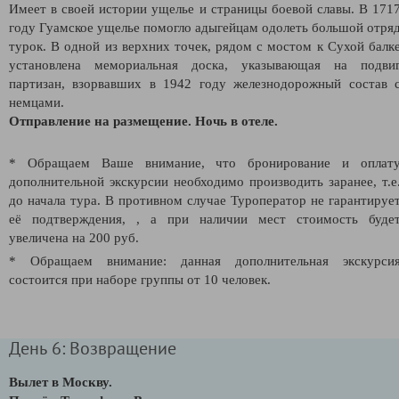
Имеет в своей истории ущелье и страницы боевой славы. В 171
году Гуамское ущелье помогло адыгейцам одолеть большой отря
турок. В одной из верхних точек, рядом с мостом к Сухой балк
установлена мемориальная доска, указывающая на подви
партизан, взорвавших в 1942 году железнодорожный состав 
немцами.
Отправление на размещение. Ночь в отеле.
* Обращаем Ваше внимание, что бронирование и оплат
дополнительной экскурсии необходимо производить заранее, т.е
до начала тура. В противном случае Туроператор не гарантируе
её подтверждения,
, а при наличии мест стоимость буде
увеличена на 200 руб.
* Обращаем внимание: данная дополнительная экскурси
состоится при наборе группы от 10 человек.
День 6: Возвращение
Вылет в Москву.