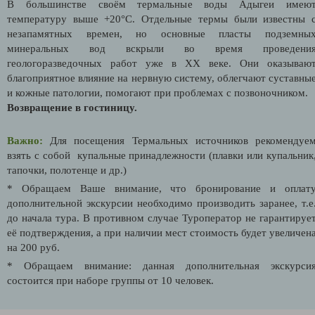
В большинстве своём термальные воды Адыгеи имею
температуру выше +20°С. Отдельные термы были известны 
незапамятных времен, но основные пласты подземны
минеральных вод вскрыли во время проведени
геологоразведочных работ уже в XX веке. Они оказываю
благоприятное влияние на нервную систему, облегчают суставны
и кожные патологии, помогают при проблемах с позвоночником.
Возвращение в гостиницу.
Важно:
Для посещения Термальных источников рекомендуе
взять с собой купальные принадлежности (плавки или купальник
тапочки, полотенце и др.)
* Обращаем Ваше внимание, что бронирование и оплат
дополнительной экскурсии необходимо производить заранее, т.е
до начала тура. В противном случае Туроператор не гарантируе
её подтверждения
, а при наличии мест стоимость будет увеличен
на 200 руб.
* Обращаем внимание: данная дополнительная экскурси
состоится при наборе группы от 10 человек.