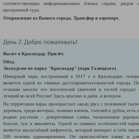
соответствующих информационных блоках справа, рядом 
программой тура.
Отправление из Вашего города.
Трансфер в аэропорт.
День 2: Добро пожаловать!
Вылет в Краснодар. Прилёт.
Обед.
Экскурсия по парку "Краснодар" (парк Галицкого)
Шикарный парк, построенный в 2017 г. в Краснодаре, тепер
является одной из главных достопримечательностей города. П
отзывам многих его посетителей (жителей и гостей города) 
лучший во всей России! Здесь красиво и днём, и вечером.
На территории парка произрастает около двух с половиной тыся
деревьев, среди которых, помимо кленов, тополей и дубов, есть 
редкие растения – декоративные сливы, тюльпановые деревья
бонсаи, туи и эвкалипты. Одной из главных особенностей парк
является масштабный амфитеатр, который вмещает в себя окол
200 человек единовременно. Он приспособлен также и дл