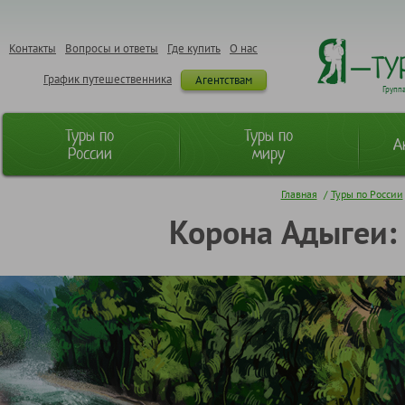
Контакты
Вопросы и ответы
Где купить
О нас
График путешественника
Агентствам
Групп
Туры по
Туры по
А
России
миру
Главная
/
Туры по России
Корона Адыгеи: 