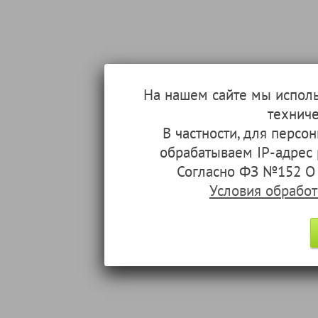
На нашем сайте мы испол
техниче
В частности, для перс
обрабатываем IP-адрес
Согласно ФЗ №152 О 
Условия обрабо