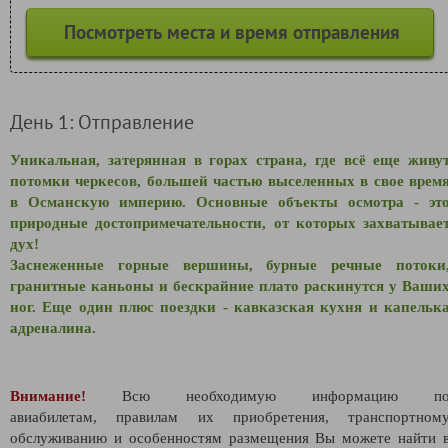
Посмотреть места и время отправления
День 1: Отправление
Уникальная, затерянная в горах страна, где всё еще живу
потомки черкесов, большей частью выселенных в свое врем
в Османскую империю. Основные объекты осмотра - эт
природные достопримечательности, от которых захватывае
дух!
Заснеженные горные вершины, бурные речные потоки
гранитные каньоны и бескрайние плато раскинутся у Ваши
ног. Еще один плюс поездки - кавказская кухня и капельк
адреналина.
Внимание!
Всю необходимую информацию п
авиабилетам,
правилам их приобретения, транспортном
обслуживанию и особенностям размещения Вы можете найти 