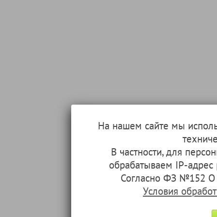
На нашем сайте мы испол
техниче
В частности, для перс
обрабатываем IP-адрес
Согласно ФЗ №152 О 
Условия обрабо