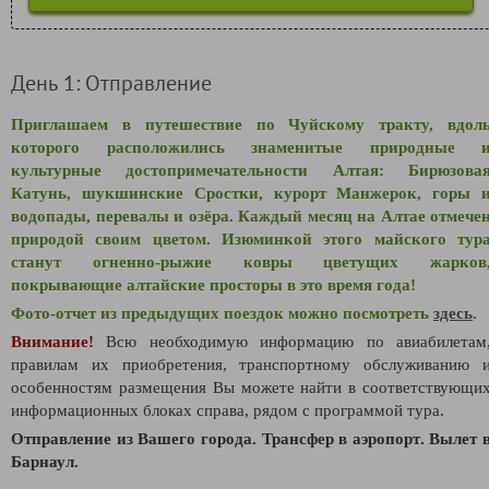
День 1: Отправление
Приглашаем в путешествие по Чуйскому тракту, вдол
которого расположились знаменитые природные 
культурные достопримечательности Алтая: Бирюзова
Катунь, шукшинские Сростки, курорт Манжерок, горы 
водопады, перевалы и озёра. Каждый месяц на Алтае отмече
природой своим цветом. Изюминкой этого майского тур
станут огненно-рыжие ковры цветущих жарков
покрывающие алтайские просторы в это время года!
Фото-отчет из предыдущих поездок можно посмотреть
здесь
.
Внимание!
Всю необходимую информацию по авиабилетам
правилам их приобретения, транспортному обслуживанию 
особенностям размещения Вы можете найти в соответствующи
информационных блоках справа, рядом с программой тура.
Отправление из Вашего города. Трансфер в аэропорт
.
Вылет 
Барнаул.