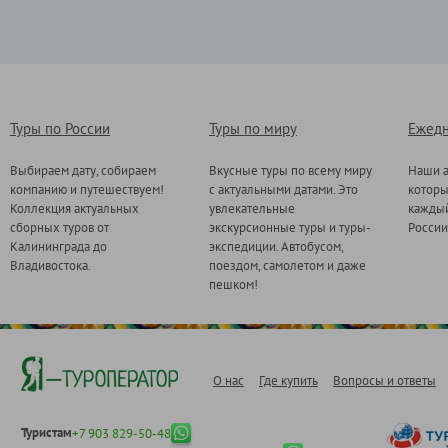
Туры по России
Туры по миру
Ежедн
Выбираем дату, собираем
Вкусные туры по всему миру
Наши а
компанию и путешествуем!
с актуальными датами. Это
котор
Коллекция актуальных
увлекательные
каждый
сборных туров от
экскурсионные туры и туры-
России
Калининграда до
экспедиции. Автобусом,
Владивостока.
поездом, самолетом и даже
пешком!
О нас
Где купить
Вопросы и ответы
Туристам
+7 903 829-50-48