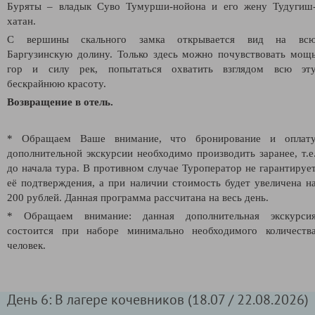
Буряты – владык Суво Тумурши-нойона и его жену Тудугиш
хатан.
С вершины скального замка открывается вид на вс
Баргузинскую долину. Только здесь можно
почувствовать мощ
гор и силу рек, попытаться охватить взглядом всю эт
бескрайнюю красоту.
Возвращение в отель.
* Обращаем Ваше внимание, что бронирование и оплат
дополнительной экскурсии необходимо производить заранее, т.е
до начала тура. В противном случае Туроператор не гарантируе
её подтверждения, а при наличии стоимость будет увеличена н
200 рублей. Данная программа рассчитана на весь день.
* Обращаем внимание: данная дополнительная экскурси
состоится при наборе минимально необходимого количеств
человек.
День 6: В лагере кочевников (18.07 / 22.08.2026)