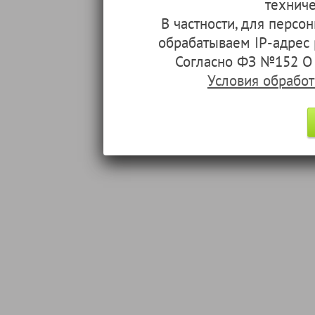
техниче
В частности, для перс
обрабатываем IP-адрес
Согласно ФЗ №152 О 
Условия обрабо