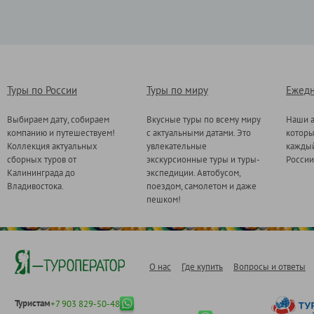
Туры по России
Туры по миру
Ежедн
Выбираем дату, собираем
Вкусные туры по всему миру
Наши а
компанию и путешествуем!
с актуальными датами. Это
котор
Коллекция актуальных
увлекательные
каждый
сборных туров от
экскурсионные туры и туры-
России
Калининграда до
экспедиции. Автобусом,
Владивостока.
поездом, самолетом и даже
пешком!
О нас
Где купить
Вопросы и ответы
Туристам
+7 903 829-50-48