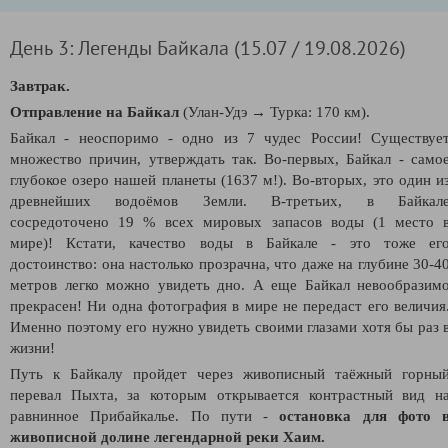
День 3: Легенды Байкала (15.07 / 19.08.2026)
Завтрак.
Отправление на Байкал
(Улан-Удэ
→
Турка: 170 км).
Байкал - неоспоримо - одно из 7 чудес России! Существуе
множество причин, утверждать так. Во-первых, Байкал -
само
глубокое озеро нашей планеты (1637 м!). Во-вторых, это один и
древнейших водоёмов Земли. В-третьих, в Байкал
сосредоточено 19 % всех мировых запасов воды (1 место 
мире)! Кстати, качество воды в Байкале - это тоже ег
достоинство: она настолько прозрачна, что даже на глубине 30-4
метров легко можно увидеть дно. А еще Байкал невообразим
прекрасен! Ни одна фотография в мире не передаст его величия
Именно поэтому его нужно увидеть своими глазами хотя бы раз 
жизни!
Путь к Байкалу пройдет через живописный таёжный горны
перевал Пыхта, за которым открывается контрастный вид н
равнинное Прибайкалье. По пути -
остановка для фото 
живописной долине легендарной реки Хаим.