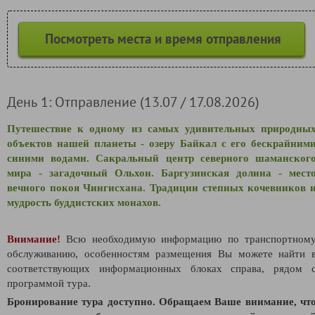
Посмотреть места и время отправления
День 1: Отправление (13.07 / 17.08.2026)
Путешествие к одному из самых удивительных природны
объектов нашей планеты - озеру Байкал с его бескрайним
синими водами. Сакральный центр северного шаманског
мира - загадочный Ольхон. Баргузинская долина - мест
вечного покоя Чингисхана. Традиции степных кочевников 
мудрость буддистских монахов.
Внимание!
Всю необходимую информацию по транспортном
обслуживанию, особенностям размещения Вы можете найти 
соответствующих информационных блоках справа, рядом 
программой тура.
Бронирование тура доступно. Обращаем Ваше внимание, чт