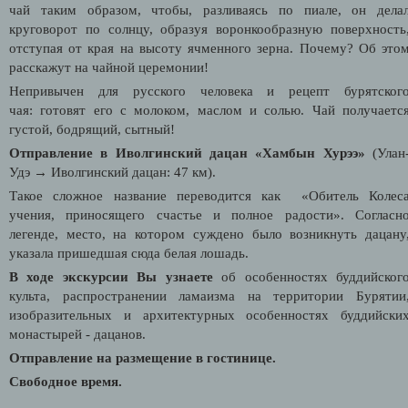
чай таким образом, чтобы, разливаясь по пиале, он дела
круговорот по солнцу, образуя воронкообразную поверхность
отступая от края на высоту ячменного зерна. Почему? Об это
расскажут на чайной церемонии!
Непривычен для русского человека и рецепт бурятског
чая:
готовят его с молоком, маслом и солью. Чай получаетс
густой, бодрящий, сытный!
Отправление в Иволгинский дацан «Хамбын Хурээ»
(Улан
Удэ
→
Иволгинский дацан: 47 км).
Такое сложное название переводится как «Обитель Колес
учения, приносящего счастье и полное радости». Согласн
легенде, место, на котором суждено было возникнуть дацану
указала пришедшая сюда белая лошадь.
В ходе экскурсии Вы узнаете
об особенностях буддийског
культа, распространении ламаизма на территории Бурятии
изобразительных и архитектурных особенностях буддийски
монастырей - дацанов.
Отправление на размещение в гостинице.
Свободное время.