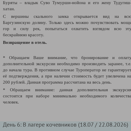
Буряты – владык Суво Тумурши-нойона и его жену Тудугиш
хатан.
С вершины скального замка открывается вид на вс
Баргузинскую долину. Только здесь можно
почувствовать мощ
гор и силу рек, попытаться охватить взглядом всю эт
бескрайнюю красоту.
Возвращение в отель.
* Обращаем Ваше внимание, что бронирование и оплат
дополнительной экскурсии необходимо производить заранее, т.е
до начала тура. В противном случае Туроператор не гарантируе
её подтверждения, а при наличии стоимость будет увеличена н
200 рублей. Данная программа рассчитана на весь день.
* Обращаем внимание: данная дополнительная экскурси
состоится при наборе минимально необходимого количеств
человек.
День 6: В лагере кочевников (18.07 / 22.08.2026)