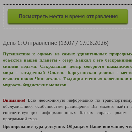
Посмотреть места и время отправления
День 1: Отправление (13.07 / 17.08.2026)
Путешествие к одному из самых удивительных природны
объектов нашей планеты - озеру Байкал с его бескрайним
синими водами. Сакральный центр северного шаманског
мира - загадочный Ольхон. Баргузинская долина - мест
вечного покоя Чингисхана. Традиции степных кочевников 
мудрость буддистских монахов.
Внимание!
Всю необходимую информацию по транспортном
обслуживанию, особенностям размещения Вы можете найти 
соответствующих информационных блоках справа, рядом 
программой тура.
Бронирование тура доступно. Обращаем Ваше внимание, чт