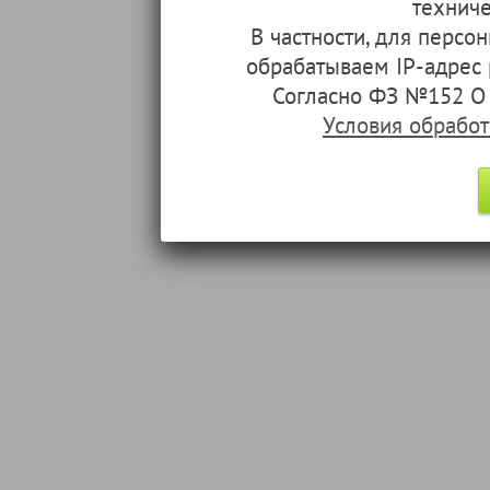
техниче
В частности, для перс
обрабатываем IP-адрес
Согласно ФЗ №152 О 
Условия обрабо