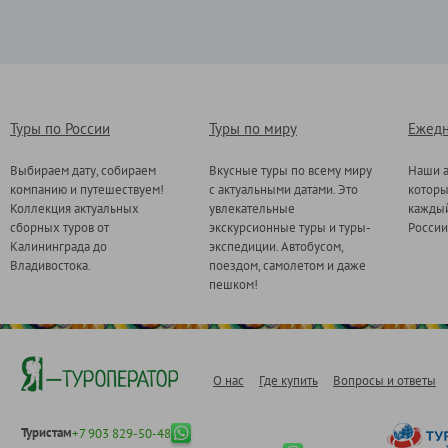
Туры по России
Туры по миру
Ежедн
Выбираем дату, собираем
Вкусные туры по всему миру
Наши а
компанию и путешествуем!
с актуальными датами. Это
котор
Коллекция актуальных
увлекательные
каждый
сборных туров от
экскурсионные туры и туры-
России
Калининграда до
экспедиции. Автобусом,
Владивостока.
поездом, самолетом и даже
пешком!
О нас
Где купить
Вопросы и ответы
Туристам
+7 903 829-50-48