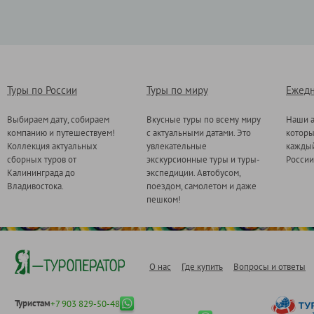
Туры по России
Туры по миру
Ежедн
Выбираем дату, собираем
Вкусные туры по всему миру
Наши а
компанию и путешествуем!
с актуальными датами. Это
котор
Коллекция актуальных
увлекательные
каждый
сборных туров от
экскурсионные туры и туры-
России
Калининграда до
экспедиции. Автобусом,
Владивостока.
поездом, самолетом и даже
пешком!
О нас
Где купить
Вопросы и ответы
Туристам
+7 903 829-50-48