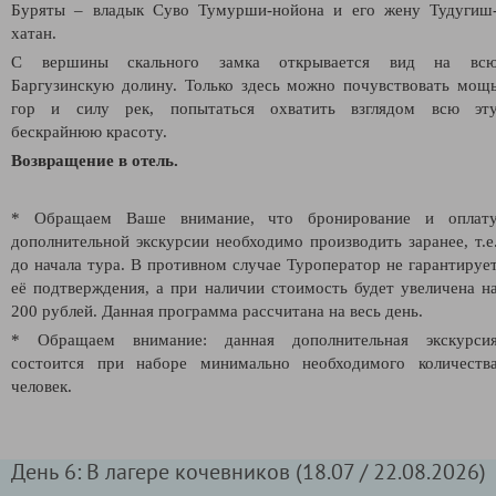
Буряты – владык Суво Тумурши-нойона и его жену Тудугиш
хатан.
С вершины скального замка открывается вид на вс
Баргузинскую долину. Только здесь можно
почувствовать мощ
гор и силу рек, попытаться охватить взглядом всю эт
бескрайнюю красоту.
Возвращение в отель.
* Обращаем Ваше внимание, что бронирование и оплат
дополнительной экскурсии необходимо производить заранее, т.е
до начала тура. В противном случае Туроператор не гарантируе
её подтверждения, а при наличии стоимость будет увеличена н
200 рублей. Данная программа рассчитана на весь день.
* Обращаем внимание: данная дополнительная экскурси
состоится при наборе минимально необходимого количеств
человек.
День 6: В лагере кочевников (18.07 / 22.08.2026)