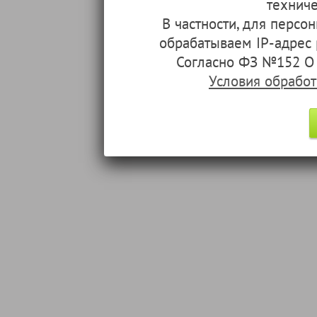
техниче
В частности, для перс
обрабатываем IP-адрес
Согласно ФЗ №152 О 
Условия обрабо