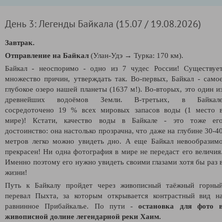
День 3: Легенды Байкала (15.07 / 19.08.2026)
Завтрак.
Отправление на Байкал
(Улан-Удэ
→
Турка: 170 км).
Байкал - неоспоримо - одно из 7 чудес России! Существуе
множество причин, утверждать так. Во-первых, Байкал -
само
глубокое озеро нашей планеты (1637 м!). Во-вторых, это один и
древнейших водоёмов Земли. В-третьих, в Байкал
сосредоточено 19 % всех мировых запасов воды (1 место 
мире)! Кстати, качество воды в Байкале - это тоже ег
достоинство: она настолько прозрачна, что даже на глубине 30-4
метров легко можно увидеть дно. А еще Байкал невообразим
прекрасен! Ни одна фотография в мире не передаст его величия
Именно поэтому его нужно увидеть своими глазами хотя бы раз 
жизни!
Путь к Байкалу пройдет через живописный таёжный горны
перевал Пыхта, за которым открывается контрастный вид н
равнинное Прибайкалье. По пути -
остановка для фото 
живописной долине легендарной реки Хаим.