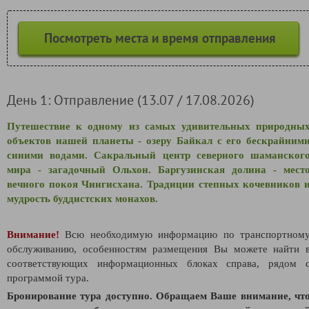
Посмотреть места и время отправления
День 1: Отправление (13.07 / 17.08.2026)
Путешествие к одному из самых удивительных природны
объектов нашей планеты - озеру Байкал с его бескрайним
синими водами. Сакральный центр северного шаманског
мира - загадочный Ольхон. Баргузинская долина - мест
вечного покоя Чингисхана. Традиции степных кочевников 
мудрость буддистских монахов.
Внимание!
Всю необходимую информацию по транспортном
обслуживанию, особенностям размещения Вы можете найти 
соответствующих информационных блоках справа, рядом 
программой тура.
Бронирование тура доступно. Обращаем Ваше внимание, чт