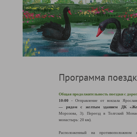
Программа поезд
Общая продолжительность поездки с дорого
10:00
- Отправление от вокзала Ярослав
— рядом с желтым зданием ДК «Жел
Морозова, 3). Переезд в Толгский Мона
монастырь: 20 км).
Расположенный на противоположном 