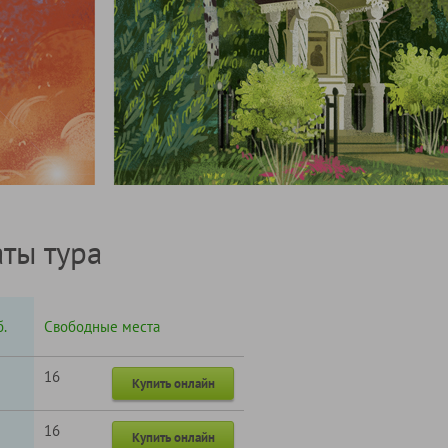
ты тура
.
Свободные места
16
Купить онлайн
16
Купить онлайн