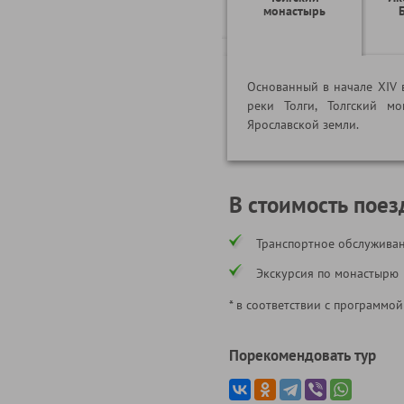
монастырь
Основанный в начале XIV в
реки Толги, Толгский м
Ярославской земли.
В стоимость поез
Транспортное обслужива
Экскурсия по монастырю
* в соответствии c программой
Порекомендовать тур