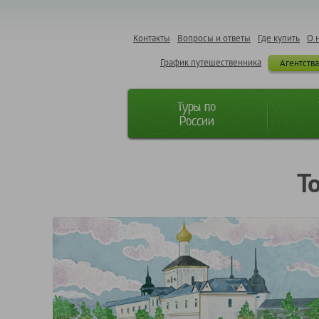
Контакты
Вопросы и ответы
Где купить
О 
График путешественника
Агентств
Туры по
России
Т