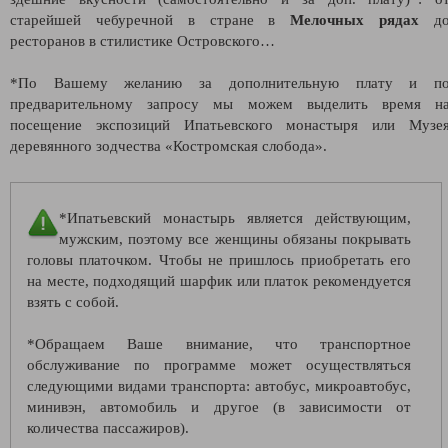
старейшей чебуречной в стране в
Мелочных рядах
д
ресторанов в стилистике Островского…
*По Вашему желанию за дополнительную плату и п
предварительному запросу мы можем выделить время н
посещение экспозиций Ипатьевского монастыря или
Музе
деревянного зодчества «Костромская слобода».
*Ипатьевский
монастырь является действующим,
мужским, поэтому все женщины обязаны покрывать
головы платочком. Чтобы не пришлось приобретать его
на месте, подходящий шарфик или платок рекомендуется
взять с собой.
*Обращаем Ваше внимание, что транспортное
обслуживание по программе может осуществляться
следующими видами транспорта: автобус, микроавтобус,
минивэн, автомобиль и другое (в зависимости от
количества пассажиров).