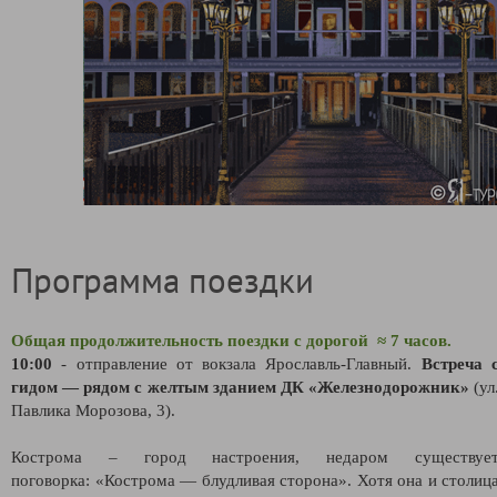
Программа поездки
Общая продолжительность поездки с дорогой ≈ 7 часов.
10:00
- отправление от вокзала Ярославль-Главный.
Встреча 
гидом
—
рядом с желтым зданием ДК «Железнодорожник»
(ул
Павлика Морозова, 3).
Кострома – город настроения, недаром существуе
поговорка:
«
Кострома — блудливая сторона
»
. Хотя она и столиц