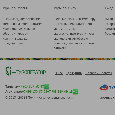
Туры по России
Туры по миру
Ежедн
Выбираем дату, собираем
Вкусные туры по всему миру
Наши а
компанию и путешествуем!
с актуальными датами. Это
котор
Коллекция актуальных
увлекательные
каждый
сборных туров от
экскурсионные туры и туры-
России
Калининграда до
экспедиции. Автобусом,
Владивостока.
поездом, самолетом и даже
пешком!
О нас
Где купить
Вопросы и ответы
Туристам
+7 903 829-50-48
Агентствам
+7 499 130-57-28
+7 903 829-49-13
© 2013 - 2026 |
Политика конфиденциальности
Участник 