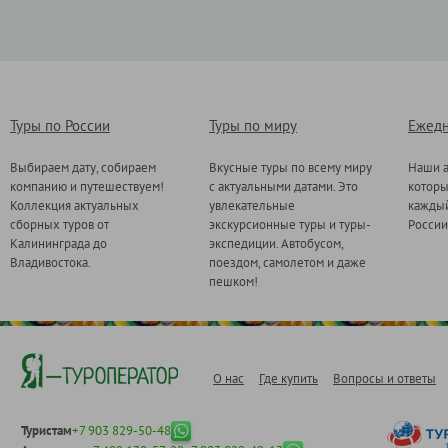
Туры по России
Туры по миру
Ежедн
Выбираем дату, собираем
Вкусные туры по всему миру
Наши а
компанию и путешествуем!
с актуальными датами. Это
котор
Коллекция актуальных
увлекательные
каждый
сборных туров от
экскурсионные туры и туры-
России
Калининграда до
экспедиции. Автобусом,
Владивостока.
поездом, самолетом и даже
пешком!
О нас
Где купить
Вопросы и ответы
Туристам
+7 903 829-50-48