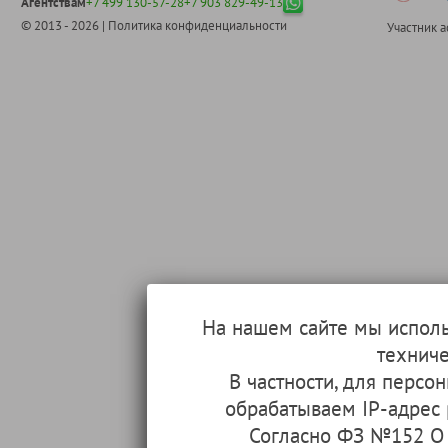
Агентствам
+7 499 130-57-28
+7 903 829-49-13
© 2013 - 2026 |
Политика конфиденциальности
Участник 
На нашем сайте мы испол
техниче
В частности, для перс
обрабатываем IP-адрес
Согласно ФЗ №152 О 