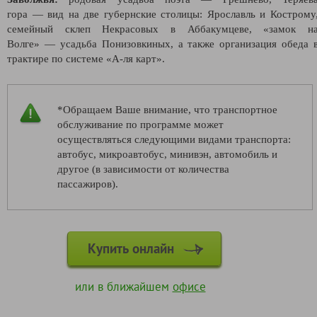
гора
—
вид на две губернские столицы: Ярославль и Кострому
семейный склеп Некрасовых в Аббакумцеве, «замок н
Волге»
—
усадьба Понизовкиных, а также организация обеда 
трактире по системе
«
А-ля карт
»
.
*Обращаем Ваше внимание, что транспортное
обслуживание по программе может
осуществляться следующими видами транспорта:
автобус, микроавтобус, минивэн, автомобиль и
другое (в зависимости от количества
пассажиров).
Купить онлайн
или в ближайшем
офисе