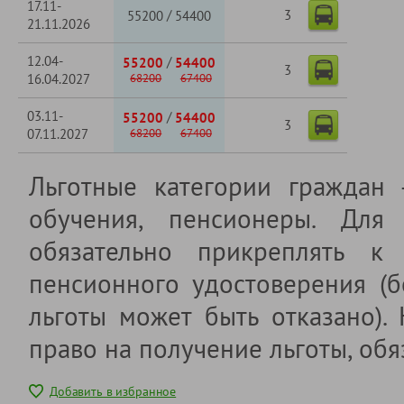
17.11-
3
/
55200
54400
21.11.2026
12.04-
/
55200
54400
3
16.04.2027
68200
67400
03.11-
/
55200
54400
3
07.11.2027
68200
67400
Льготные категории граждан
обучения, пенсионеры. Для 
обязательно прикреплять к 
пенсионного удостоверения (б
льготы может быть отказано).
право на получение льготы, обя
Добавить в избранное