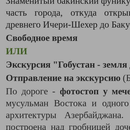
Знаменитый бакинский фунику
часть города, откуда откры
древнего Ичери-Шехер до Баку
Свободное время
ИЛИ
Экскурсия
"Гобустан - земля
Отправление на экскурсию
(
По дороге -
фотостоп у меч
мусульман Востока и одного
архитектуры Азербайджана
построена над гробницей до