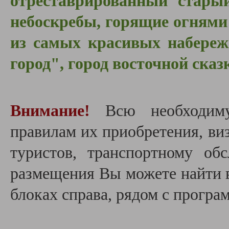
отреставрированный стары
небоскребы, горящие огнями 
из самых красивых набереж
город", город восточной сказ
Внимание!
Всю необходим
правилам их приобретения, в
туристов, транспортному об
размещения Вы можете найти
блоках справа, рядом с прогр