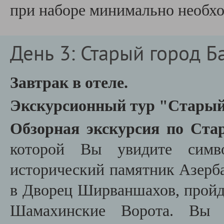
при наборе минимально необхо
День 3: Старый город Б
Завтрак в отеле.
Экскурсионный тур "Старый
Обзорная экскурсия по Ста
которой Вы увидите
сим
исторический памятник Азерб
в Дворец Ширваншахов, пройде
Шамахинские Ворота. Вы 