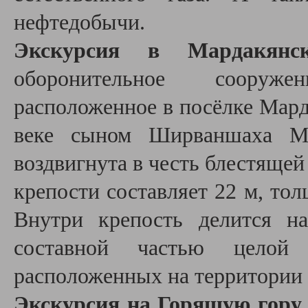
нефтедобычи.
Экскурсия в
Мардакянс
оборонительное сооруж
расположенное в посёлке Мард
веке сыном Ширваншаха Ма
воздвигнута в честь блестящей
крепости составляет 22 м, толщ
Внутри крепость делится на
составной частью целой
расположенных на территории
Экскурсия на Горящую гору