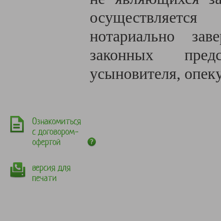
осуществляется
нотариально зав
законных предс
усыновителя, опеку
Ознакомиться
с договором-
офертой
версия для
печати