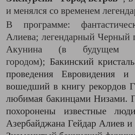
и менялся со временем легенда
В программе:
фантастич
Алиева;
легендарный Черный г
Акунина (в будущем е
городом);
Бакинский кристаль
проведения Евровидения
и 
вошедший в книгу рекордов Г
любимая бакинцами Низами.
похоронены известные люди
Азербайджана Гейдар Алиев и