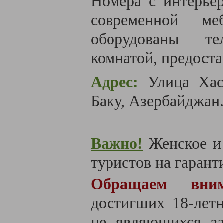
Номера с интерье
современной м
оборудованы те
комнатой, предоста
Адрес:
Улица Хас
Баку, Азербайджан
Важно!
Женское и 
туристов на гаранти
Обращаем вн
достигших 18-летн
не являющихся за