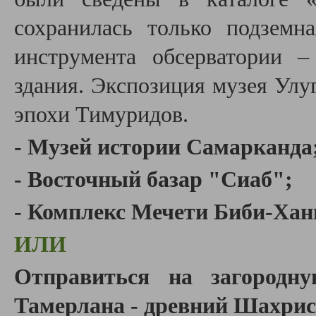
сохранилась только подземна
инструмента обсерватории –
здания. Экспозиция музея Улу
эпохи Тимуридов.
- Музей истории Самарканда
- Восточный базар "Сиаб";
- Комплекс Мечети Биби-Ха
ИЛИ
Отправиться на
загородн
Тамерлана - древний Шахрис