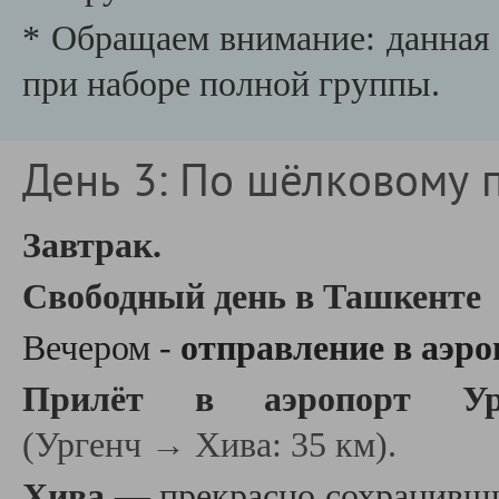
* Обращаем внимание: данная 
при наборе полной группы.
День 3: По шёлковому п
Завтрак.
Свободный день в Ташкенте
Вечером -
отправление в аэро
П
рилёт в аэропорт У
(Ургенч → Хива: 35 км).
Хива
— прекрасно сохранивши