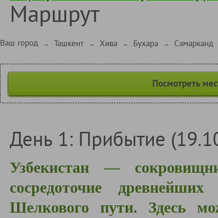
Маршрут
Ваш город
Ташкент
Хива
Бухара
Самарканд
→
→
→
→
Посмотреть мес
День 1: Прибытие (19.1
Узбекистан — сокровищни
сосредоточие древнейших
Шелкового пути. Здесь мо