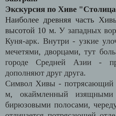
Экскурсия по Хиве "Столица
Наиболее древняя часть Хи
высотой 10 м.
У западных вор
Куня-арк. Внутри - узкие ул
мечетями, дворцами, тут бол
городе Средней Азии - пр
дополняют друг друга.
Символ Хивы - потрясающи
м, окаймленный изящными
бирюзовыми полосами, черед
отличается потрясающей отд