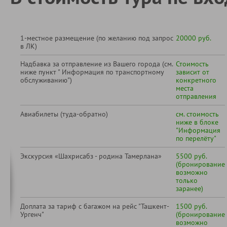
1-местное размещение (по желанию под запрос
20000 руб.
в ЛК)
Надбавка за отправление из Вашего города (см.
Стоимость
ниже пункт " Информация по транспортному
зависит от
обслуживанию")
конкретного
места
отправления
Авиабилеты (туда-обратно)
см. стоимость
ниже в блоке
"Информация
по перелёту"
Экскурсия «Шахрисабз - родина Тамерлана»
5500 руб.
(бронирование
возможно
только
заранее)
Доплата за тариф с багажом на рейс "Ташкент-
1500 руб.
Ургенч"
(бронирование
возможно