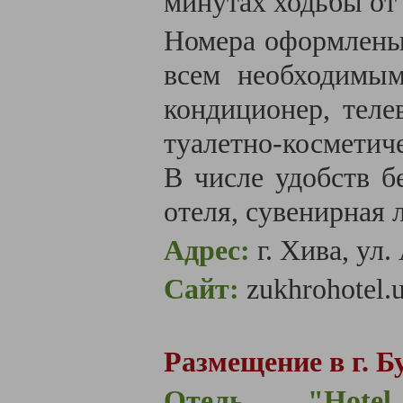
минутах ходьбы от
Номера оформлены 
всем необходимым
кондиционер, теле
туалетно-космети
В числе удобств б
отеля, сувенирная 
Адрес:
г. Хива, ул.
Сайт:
zukhrohotel.
Размещение в г. Б
Отель "
Hote