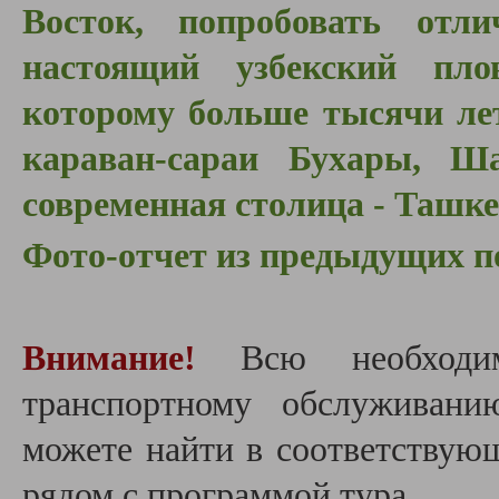
Восток, попробовать отл
настоящий узбекский пло
которому больше тысячи ле
караван-сараи Бухары, Ш
современная столица - Ташкен
Фото-отчет из предыдущих п
Внимание!
Всю необходи
транспортному обслуживан
можете найти в соответствую
рядом с программой тура.