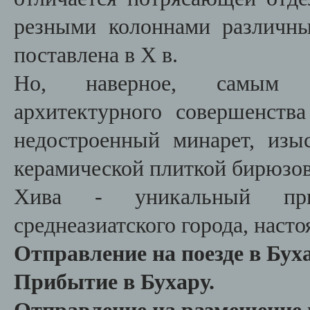
резными колоннами различны
поставлена в X в.
Но, наверное, самым пр
архитектурного совершенств
недостроенный минарет, изы
керамической плиткой бирюзово
Хива - уникальный прим
среднеазиатского города, наст
Отправление на поезде в Буха
Прибытие в Бухару.