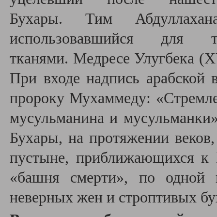
Бухары.
Тим Абдуллаха
использовавшийся для
тканями.
Медресе Улугбека (X
При входе надпись
арабской 
пророку Мухаммеду: «Стремле
мусульманина и мусульманки
Бухары, на протяжении веко
пустыне, приближающихся к Б
«башня смерти», по одной 
неверных жен и строптивых бу