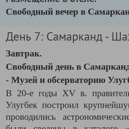
Свободный вечер в Самаркан
День 7: Самарканд - Ша
Завтрак.
Свободный день в Самарканде
- Музей и обсерваторию Улуг
В 20-е годы XV в. правител
Улугбек построил крупнейшу
проводились астрономически
были сведены в каталоге 