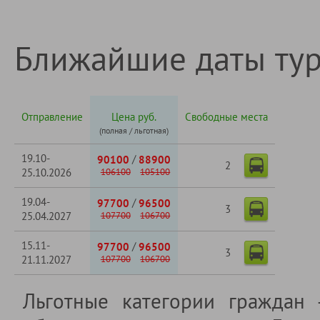
Ближайшие даты ту
Отправление
Цена руб.
Свободные места
(полная / льготная)
19.10-
/
90100
88900
2
25.10.2026
106100
105100
19.04-
/
97700
96500
3
25.04.2027
107700
106700
15.11-
/
97700
96500
3
21.11.2027
107700
106700
Льготные категории граждан