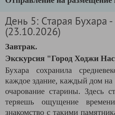
Отправление на размещение в
День 5: Cтарая Бухара 
(23.10.2026)
Завтрак.
Экскурсия "Город Ходжи На
Бухара сохранила средневе
каждое здание, каждый дом на 
очарование старины. Здесь с
теряешь ощущение времени
знакомство с такими памятни