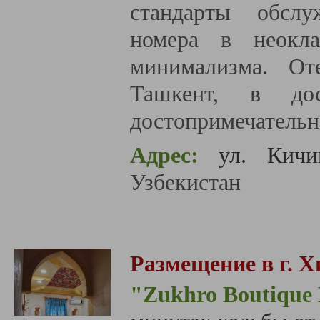
стандарты обслу
номера в неокл
минимализма. От
Ташкент, в до
достопримечатель
Адрес:
ул. Кичик
Узбекистан
Размещение в г. Х
"Zukhro Boutique 