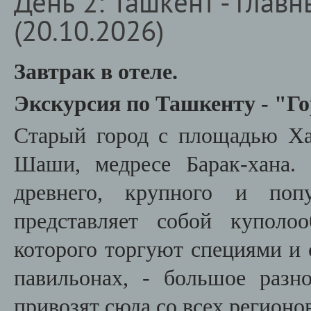
День 2: Ташкент - глав
(20.10.2026)
Завтрак в отеле.
Экскурсия по Ташкенту - "Г
Старый город с площадью Ха
Шаши, медресе Барак-хана.
древнего, крупного и попу
представляет собой куполо
которого торгуют специями и 
павильонах, - большое разн
привозят сюда со всех регионо