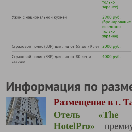
только
заранее)
Ужин с национальной кухней
2900 руб.
(бронирование
возможно
только
заранее)
Страховой полис (ВЗР) для лиц от 65 до 79 лет
2000 руб.
Страховой полис (ВЗР) для лиц от 80 лет и
4000 руб.
старше
Информация по разм
Размещение в г. Т
Отель «
The 
HotelPro
»
премиу