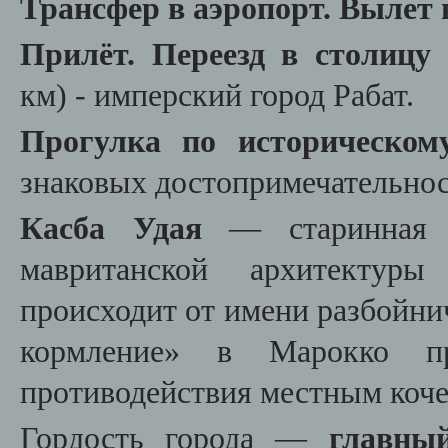
Трансфер в аэропорт.
Вылет 
Прилёт. Переезд в столиц
км) - имперский город Рабат.
Прогулка по историческо
знаковых достопримечательнос
Касба Удая
— старинная ц
мавританской архитектуры
происходит от имени разбойни
кормление» в Марокко п
противодействия местным коч
Гордость города
—
главны