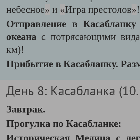
небесное
»
и
«
Игра престолов
»
!
Отправление в Касабланку 
океана
с потрясающими вида
км)!
Прибытие в Касабланку. Разм
День 8: Касабланка (10.
Завтрак.
Прогулка по Касабланке:
Историческая Медина с ле