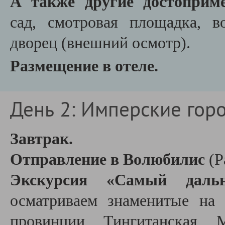
А также другие достоприме
сад, смотровая площадка, в
дворец (внешний осмотр).
Размещение в отеле.
День 2: Имперские горо
Завтрак.
Отправление в Волюбилис
(Р
Экскурсия «Самый даль
осматриваем знаменитые на
провинции Тингитанская М