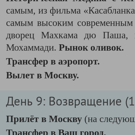
самым, из фильма
«
Касабланка
самым высоким современным
дворец Махкама дю Паша, 
Мохаммади.
Рынок оливок.
Трансфер в аэропорт.
Вылет в Москву.
День 9: Возвращение (1
Прилёт в Москву
(на следующ
Трансфер в Ваш город.