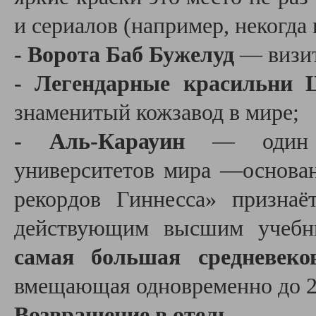
и сериалов (например, некогда
- Ворота Баб Бужелуд
— визит
- Легендарные красильни 
знаменитый кожзавод в мире;
- Аль-Карауин
— один из
университетов мира —основан
рекордов Гиннесса» призна
действующим высшим учебн
самая большая средневек
вмещающая одновременно до 2
Возвращение в отель.