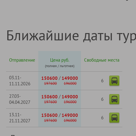
Ближайшие даты ту
Отправление
Цена руб.
Свободные места
(полная / льготная)
03.11-
/
150600
149000
6
11.11.2026
197600
196000
27.03-
/
150600
149000
6
04.04.2027
197600
196000
13.11-
/
150600
149000
6
21.11.2027
197600
196000