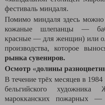
фестиваль миндаля.
Помимо миндаля здесь можно
кожаные шлепанцы
—
ба
красные
—
для женщин) или ол
производства, которое выно
рынка сувениров.
Осмотр
«
долины разноцветн
В течение трёх месяцев в 1984
бельгийского художника
марокканских пожарных
—