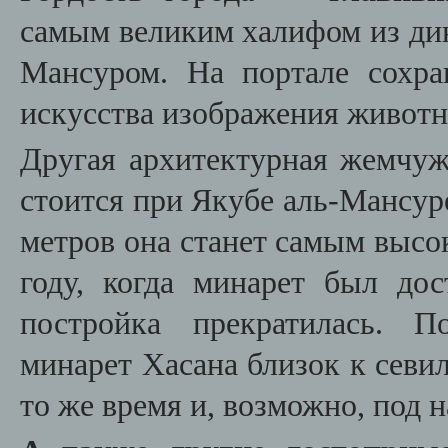
самым великим халифом из д
Мансуром. Н
а портале сохр
искусства изображения живот
Другая архитектурная жемч
стоится при
Якубе аль-Мансур
метров она станет самым высо
году, когда минарет был до
постройка прекратилась. П
минарет Хасана близок к севил
то же время и, возможно, под 