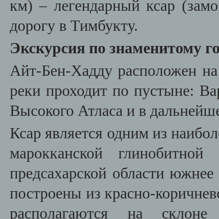
км)
–
легендарный ксар (замо
дорогу в Тимбукту.
Экскурсия по знаменитому го
Айт-Бен-Хадду расположен на 
реки проходит по пустыне: Ва
Высокого Атласа и в дальнейше
Ксар является одним из наибо
марокканской глинобитной 
предсахарской области южнее
построены из красно-коричне
располагаются на склоне