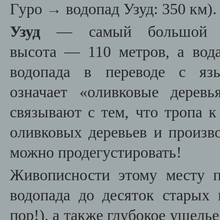
Гуро
→
водопад Узуд: 350 км).
Узуд
— самый большой во
высота — 110 метров, а вода
водопада в переводе с язы
означает «оливковые деревь
связывают с тем, что тропа к
оливковых деревьев и произво
можно продегустировать!
Живописности этому месту 
водопада до десяток старых
пор!), а также глубокое ущелье