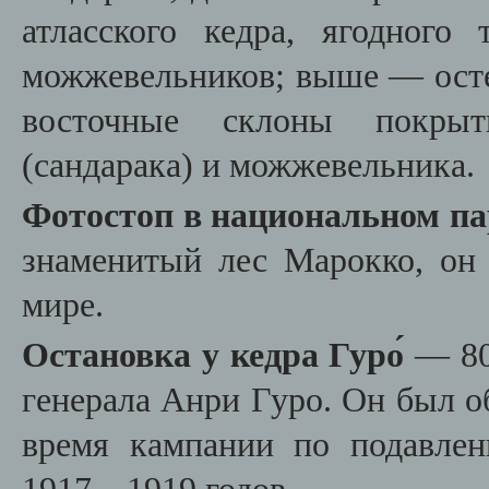
атласского кедра, ягодног
можжевельников; выше — осте
восточные склоны покрыт
(сандарака) и можжевельника.
Фотостоп в национальном п
знаменитый лес Марокко, о
мире.
Остановка у кедра Гуро́
— 800
генерала Анри Гуро. Он был 
время кампании по подавле