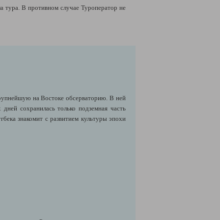
ла тура. В противном случае Туроператор не
крупнейшую на Востоке обсерваторию. В ней
 дней сохранилась только подземная часть
угбека знакомит с развитием культуры эпохи