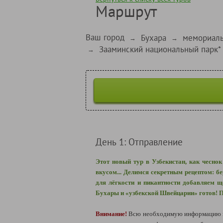
Маршрут
Ваш город
Бухара
мемориаль
→
→
Зааминский национальный парк*
→
День 1: Отправление
Этот новый тур в Узбекистан, как чесно
вкусом... Делимся секретным рецептом: б
для лёгкости и пикантности добавляем 
Бухары и «узбекской Швейцарии» готов! 
Внимание!
Всю необходимую информацию по