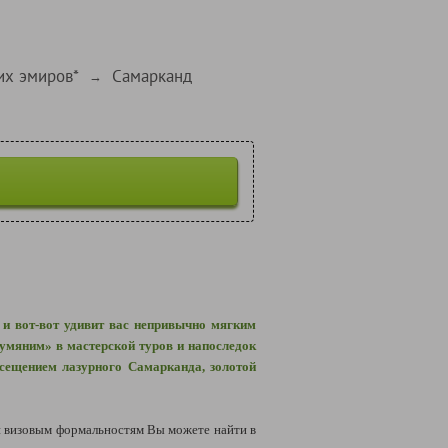
их эмиров*
Самарканд
→
 и вот-вот удивит вас непривычно мягким
румяним» в мастерской туров и напоследок
сещением лазурного Самарканда, золотой
 визовым формальностям Вы можете найти в