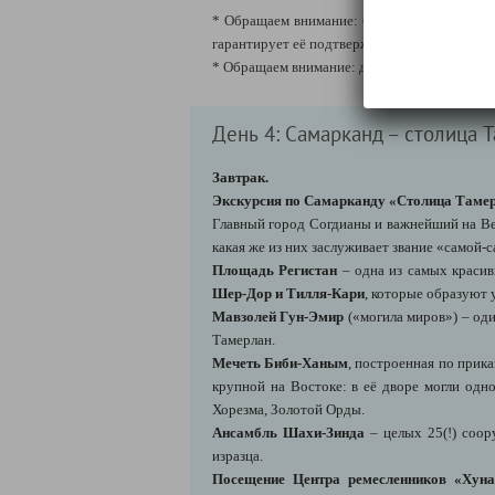
* Обращаем внимание: бронирование и оплат
гарантирует её подтверждения, а при наличи
* Обращаем внимание: данная дополнительн
День 4: Самарканд – столица 
Завтрак.
Экскурсия по Самарканду «Столица Тамер
Главный город Согдианы и важнейший на Ве
какая же из них заслуживает звание «самой-
Площадь Регистан
– одна из самых красив
Шер-Дор и Тилля-Кари
, которые образуют
Мавзолей Гун-Эмир
(«могила миров») – од
Тамерлан.
Мечеть Биби-Ханым
, построенная по прик
крупной на Востоке: в её дворе могли одн
Хорезма, Золотой Орды.
Ансамбль Шахи-Зинда
– целых 25(!) соор
изразца.
Посещение Центра ремесленников «Хун