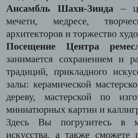
Ансамбль Шахи-Зинда
– це
мечети, медресе, творчес
архитекторов и торжество худо
Посещение Центра ремес
занимается сохранением и р
традиций, прикладного искус
залы: керамической мастерско
дереву, мастерской по изг
миниатюрных картин и каллиг
Здесь Вы погрузитесь в мн
искусства, а также сможете 