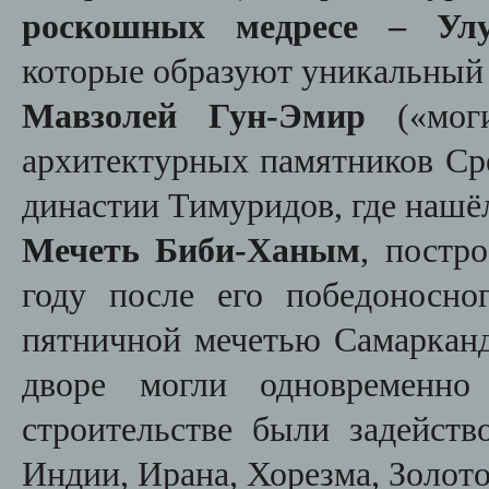
роскошных медресе – Ул
которые образуют уникальный
Мавзолей Гун-Эмир
(«мог
архитектурных памятников Ср
династии Тимуридов, где нашё
Мечеть Биби-Ханым
, постр
году после его победоносно
пятничной мечетью Самарканд
дворе могли одновременно
строительстве были задейств
Индии, Ирана, Хорезма, Золот