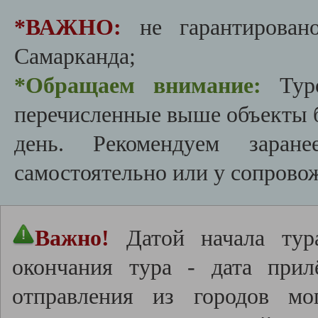
*ВАЖНО:
не гарантирован
Самарканда;
*Обращаем внимание:
Тур
перечисленные выше объекты б
день. Рекомендуем зара
самостоятельно или у сопрово
Важно!
Датой начала тур
окончания тура - дата прил
отправления из городов мо