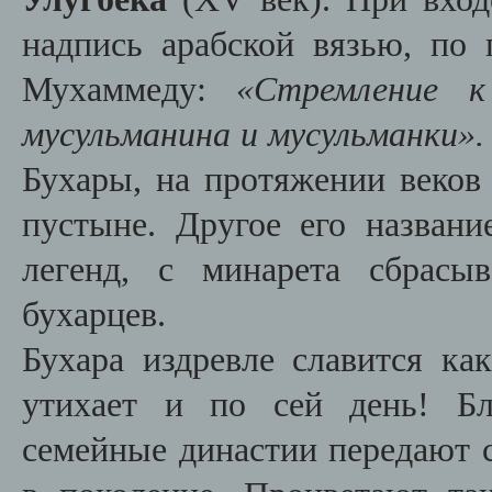
надпись арабской вязью, по
Мухаммеду:
«Стремление к
мусульманина и мусульманки».
Бухары, на протяжении веков
пустыне. Другое его назван
легенд, с минарета сбрасы
бухарцев.
Бухара издревле славится ка
утихает и по сей день! Бл
семейные династии передают с