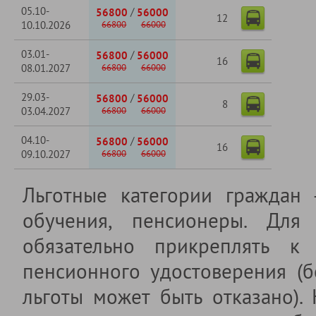
05.10-
/
56800
56000
12
10.10.2026
66800
66000
03.01-
/
56800
56000
16
08.01.2027
66800
66000
29.03-
/
56800
56000
8
03.04.2027
66800
66000
04.10-
/
56800
56000
16
09.10.2027
66800
66000
Льготные категории граждан
обучения, пенсионеры. Для 
обязательно прикреплять к 
пенсионного удостоверения (б
льготы может быть отказано).