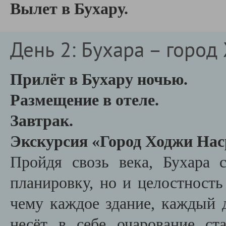
Вылет в Бухару.
День 2: Бухара – горо
Прилёт в Бухару ночью.
Размещение в отеле.
Завтрак.
Экскурсия «Город Ходжи Нас
Пройдя свозь века, Бухара 
планировку, но и целостность
чему каждое здание, каждый 
несёт в себе очарование ст