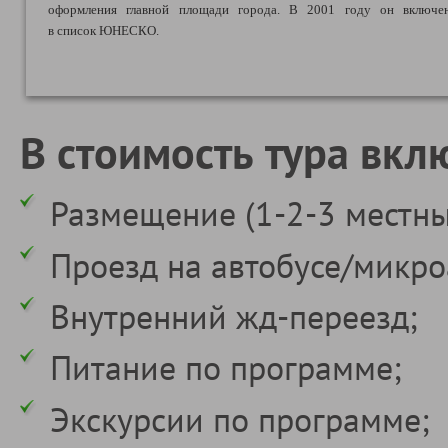
оформления главной площади города.
В 2001 году он включе
в список ЮНЕСКО.
В стоимость тура вкл
Размещение (1-2-3 местны
Проезд на автобусе/микро
Внутренний жд-переезд;
Питание по программе;
Экскурсии по программе;