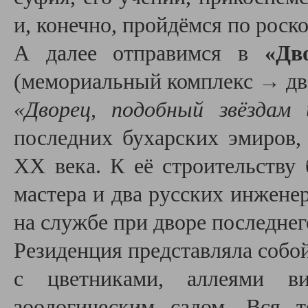
и, конечно, пройдёмся по роск
А
далее отправимся в
«Дво
(мемориальный комплекс
→
дв
«Дворец, подобный звёздам 
последних бухарских эмиров,
XX века. К её строительству
мастера и два русских инжене
на службе при дворе последне
Резиденция представляла собо
с цветниками, аллеями ви
зоологическим садом. Вся 