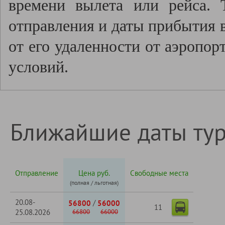
времени вылета или рейса.
отправления и даты прибытия в
от его удаленности от аэропор
условий.
Ближайшие даты ту
Отправление
Цена руб.
Свободные места
(полная / льготная)
20.08-
/
56800
56000
11
25.08.2026
66800
66000