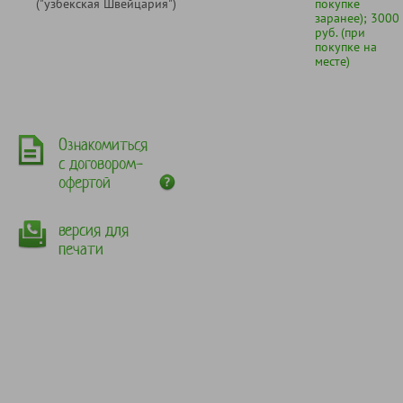
("узбекская Швейцария")
покупке
заранее); 3000
руб. (при
покупке на
месте)
Ознакомиться
с договором-
офертой
версия для
печати