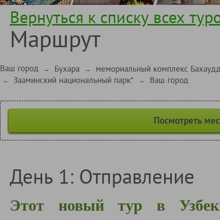
Вернуться к списку всех тур
Маршрут
Ваш город
Бухара
мемориальный комплекс Бахаудд
→
→
Зааминский национальный парк*
Ваш город
→
→
Посмотреть мес
День 1: Отправление
Этот новый тур в Узбек