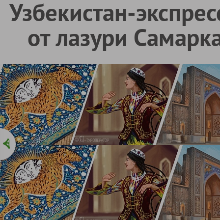
Узбекистан-экспрес
от лазури Самарк