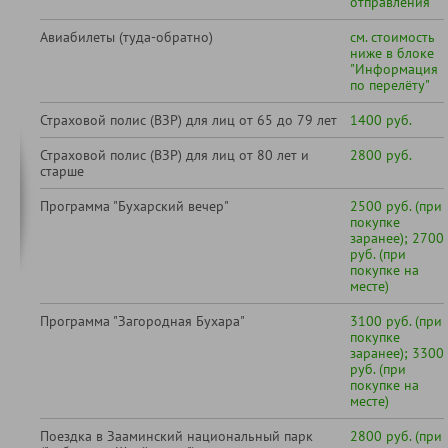
отправления
Авиабилеты (туда-обратно)
см. стоимость
ниже в блоке
"Информация
по перелёту"
Страховой полис (ВЗР) для лиц от 65 до 79 лет
1400 руб.
Страховой полис (ВЗР) для лиц от 80 лет и
2800 руб.
старше
Программа "Бухарский вечер"
2500 руб. (при
покупке
заранее); 2700
руб. (при
покупке на
месте)
Программа "Загородная Бухара"
3100 руб. (при
покупке
заранее); 3300
руб. (при
покупке на
месте)
Поездка в Зааминский национальный парк
2800 руб. (при