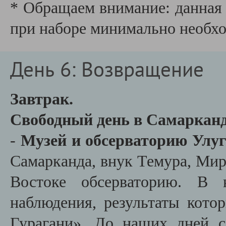
* Обращаем внимание: данная 
при наборе минимально необх
День 6: Возвращение
Завтрак.
Свободный день в Самарканд
-
Музей и обсерваторию Улу
Самарканда, внук Темура, Ми
Востоке обсерваторию. В н
наблюдения, результаты кото
Гурагани». До наших дней с