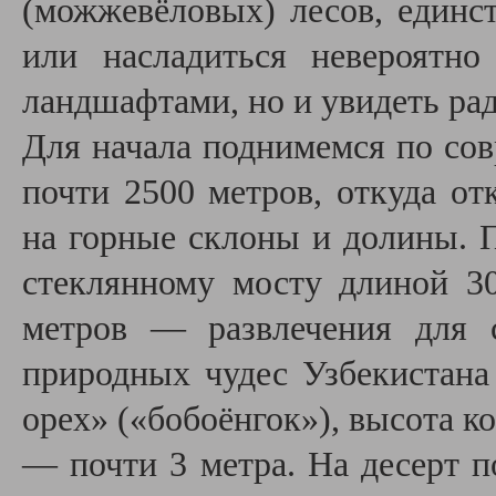
(можжевёловых) лесов, един
или насладиться невероятн
ландшафтами, но и увидеть ра
Для начала поднимемся по сов
почти 2500 метров, откуда о
на горные склоны и долины. 
стеклянному мосту длиной 3
метров
— развлечения для с
природных чудес Узбекистан
орех» («бобоёнгок»), высота ко
— почти 3 метра. На десерт п