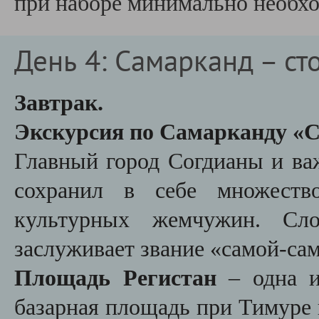
при наборе минимально необх
День 4: Самарканд – с
Завтрак.
Экскурсия по Самарканду «С
Главный город Согдианы и в
сохранил в себе множество
культурных жемчужин. Сл
заслуживает звание «самой-са
Площадь Регистан
– одна и
базарная площадь при Тимуре