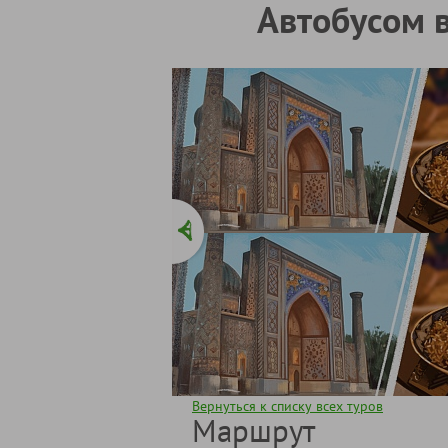
Автобусом в
Вернуться к списку всех туров
Маршрут