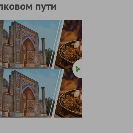
ёлковом пути