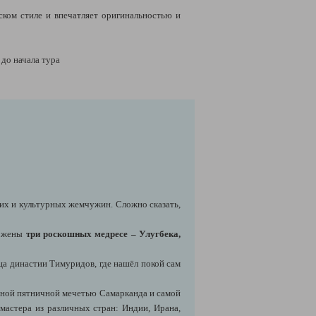
ском стиле и впечатляет оригинальностью и
ь до начала тура
их и культурных жемчужин. Сложно сказать,
ложены
три роскошных медресе – Улугбека,
а династии Тимуридов, где нашёл покой сам
авной пятничной мечетью Самарканда и самой
мастера из различных стран: Индии, Ирана,