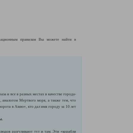
рационным правилам Вы можете найти в
а и все в разных местах в качестве города-
 аналогом Мертвого моря, а также тем, что
рота в Азию», кто дал имя городу за 10 лет
ы.
людов разгуливают тут и там. Эти «корабли