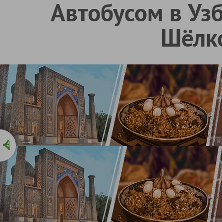
Автобусом в Узб
Шёлк