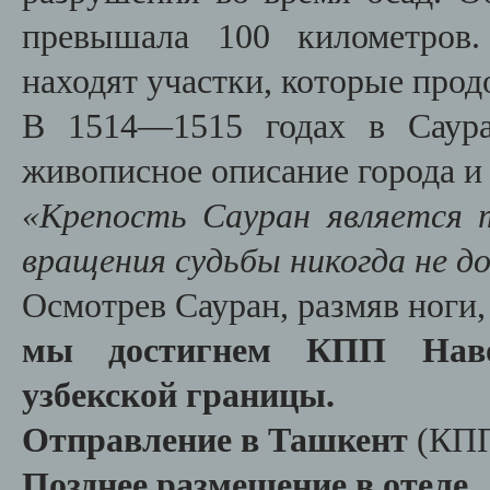
превышала 100 километров.
находят участки, которые про
В 1514—1515 годах в Саура
живописное описание города и 
«Крепость Сауран является 
вращения судьбы никогда не д
Осмотрев Сауран, размяв ноги
мы достигнем КПП Навои
узбекской границы.
Отправление в Ташкент
(КПП
Позднее размещение в отеле.