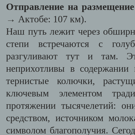
Отправление на размещение
→ Актобе: 107 км).
Наш путь лежит через обширны
степи встречаются с голу
разгуливают тут и там. Э
неприхотливы в содержании 
тернистые колючки, растущ
ключевым элементом тради
протяжении тысячелетий: о
средством, источником молок
символом благополучия. Сего