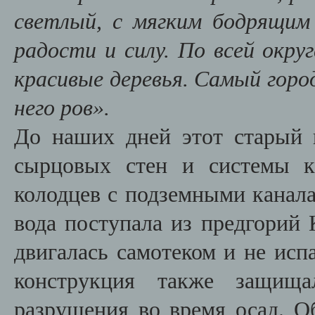
светлый, с мягким бодрящим
радости и силу. По всей окру
красивые деревья. Самый горо
него ров».
До наших дней этот старый 
сырцовых стен и системы к
колодцев с подземными канал
вода поступала из предгорий 
двигалась самотеком и не исп
конструкция также защища
разрушения во время осад. О