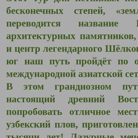
бесконечных степей, «зе
переводится название 
архитектурных памятников,
и центр легендарного Шёлков
юг наш путь пройдёт по 
международной азиатской се
В этом грандиозном пу
настоящий древний Вост
попробовать отличное мес
узбекский плов, приготовле
тысячи лет! Лазурные меч