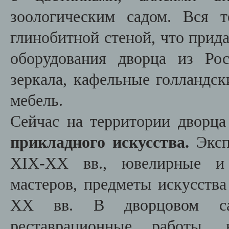
зоологическим садом. Вся 
глинобитной стеной, что прида
оборудования дворца из Ро
зеркала, кафельные голландск
мебель.
Сейчас на территории дворца
прикладного искусства.
Эксп
XIX-XX вв., ювелирные и 
мастеров, предметы искусств
XX вв. В дворцовом са
реставрационные работы, в