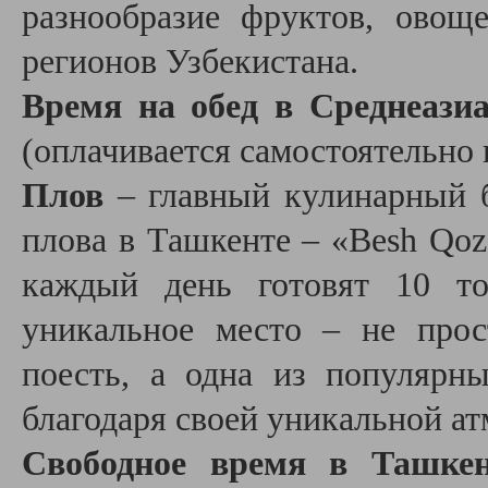
разнообразие фруктов, овощ
регионов Узбекистана.
Время на обед в Среднеази
(оплачивается самостоятельно 
Плов
– главный кулинарный б
плова в Ташкенте – «Besh Qozo
каждый день готовят 10 то
уникальное место – не прос
поесть, а одна из популярн
благодаря своей уникальной а
Свободное время в Ташк