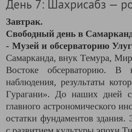
День 7: Шахрисабз — р
Завтрак.
Свободный день в Самарканде
- Музей и обсерваторию Улуг
Самарканда, внук Темура, Ми
Востоке обсерваторию. В н
наблюдения, результаты кото
Гурагани». До наших дней с
главного астрономического инс
остатки фундаментов здания. 
с развитием культуры эпохи Т