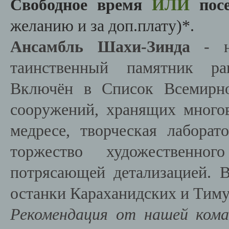
Свободное время
ИЛИ
посе
желанию и за доп.плату)*.
Ансамбль Шахи-Зинда
- не
таинственный памятник ран
Включён в Список Всемирн
сооружений, хранящих многов
медресе, творческая лаборат
торжество художественно
потрясающей детализацией. В
останки Караханидских и Тиму
Рекомендация от нашей ком