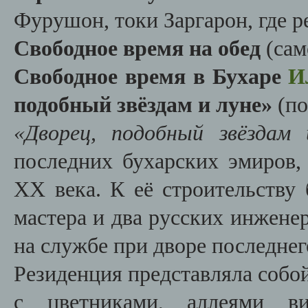
Фурушон, токи Заргарон, где р
Свободное время на обед
(сам
Свободное время в Бухаре
И
подобный звёздам и луне»
(по
«Дворец, подобный звёздам 
последних бухарских эмиров,
XX века. К её строительству
мастера и два русских инжене
на службе при дворе последне
Резиденция представляла собо
с цветниками, аллеями ви