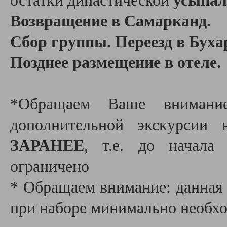
остатки династической
усыпал
Возвращение в Самарканд.
Сбор группы. Переезд в Буха
Позднее размещение в отеле.
*Обращаем Ваше вниман
дополнительной экскурсии 
ЗАРАНЕЕ
, т.е. до начала
ограничено
* Обращаем внимание: данная 
при наборе минимально необх