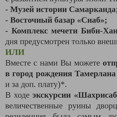
- Музей истории Самарканда
- Восточный базар «Сиаб»;
- Комплекс мечети Биби-Х
дня предусмотрен только внеш
ИЛИ
Вместе с нами Вы можете
отп
в город рождения Тамерлана
и за доп. плату)*.
В ходе
экскурсии «Шахрисаб
величественные руины дво
резиденция была самым л