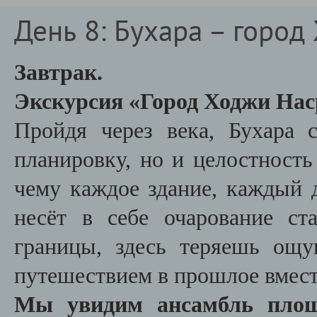
День 8: Бухара – горо
Завтрак.
Экскурсия «Город Ходжи Нас
Пройдя через века, Бухара 
планировку, но и целостность
чему каждое здание, каждый 
несёт в себе очарование ст
границы, здесь теряешь ощ
путешествием в прошлое вмес
Мы увидим ансамбль площ