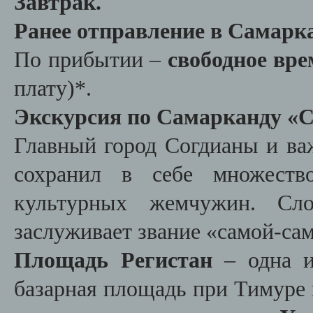
Завтрак.
Ранее отправление в Самарк
По прибытии –
свободное вре
плату)*.
Экскурсия по Самарканду «С
Главный город Согдианы и в
сохранил в себе множество
культурных жемчужин. Сл
заслуживает звание «самой-са
Площадь Регистан
– одна и
базарная площадь при Тимуре