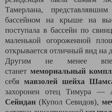
Тамерлана, представлявшим
бассейном на крыше на выс
поступала в бассейн по свин
маленькой огороженной пло
открывается отличный вид на 
Другим не менее впеч
станет
мемориальный компл
себя
мавзолей шейха Шамс
захоронен отец Тимура — 
Сейидан
(Купол Севидов),
ме