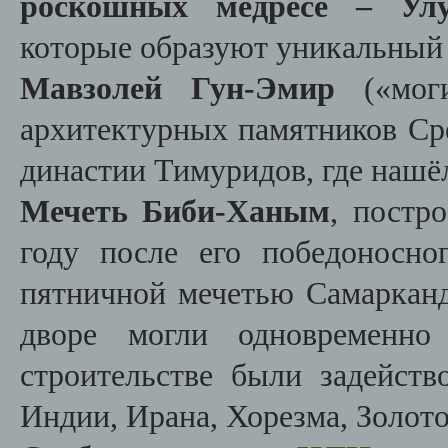
роскошных медресе – Ул
которые образуют уникальный
Мавзолей Гун-Эмир
(«мог
архитектурных памятников Ср
династии Тимуридов, где нашё
Мечеть Биби-Ханым
, постр
году после его победоносно
пятничной мечетью Самарканд
дворе могли одновременно
строительстве были задейств
Индии, Ирана, Хорезма, Золот