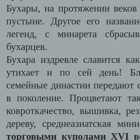
Бухары, на протяжении веков
пустыне. Другое его назван
легенд, с минарета сбрасы
бухарцев.
Бухара издревле славится ка
утихает и по сей день! Бл
семейные династии передают с
в поколение. Процветают та
ковроткачество, вышивка, рез
дереву, среднеазиатская ми
торговыми куполами XVI в