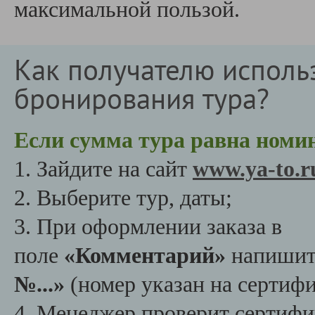
максимальной пользой.
Как получателю исполь
бронирования тура?
Если сумма тура равна номи
1. Зайдите на сайт
www.ya-to.r
2. Выберите тур, даты;
3. При оформлении заказа в
поле
«Комментарий»
напишит
№...»
(номер указан на сертифи
4. Менеджер проверит сертифи