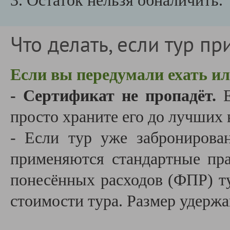
3. Остаток нельзя обналичить.
Что делать, если тур п
Если вы передумали ехать и
- Сертификат не пропадёт.
Е
просто храните его до лучших 
- Если тур уже забронирован
применяются стандартные пр
понесённых расходов (ФПР) т
стоимости тура. Размер удержа