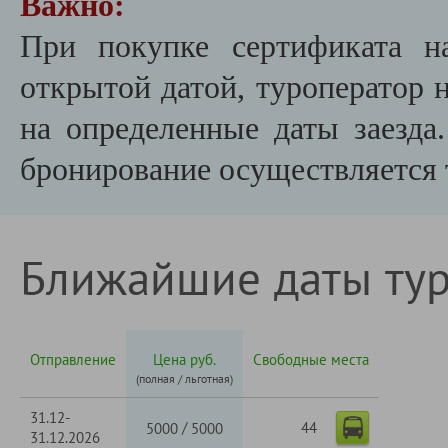
Важно:
При покупке сертификата н
открытой датой, туроператор 
на определенные даты заезда.
бронирование осуществляется 
Ближайшие даты ту
Отправление
Цена руб.
Свободные места
(полная / льготная)
31.12-
44
/
5000
5000
31.12.2026