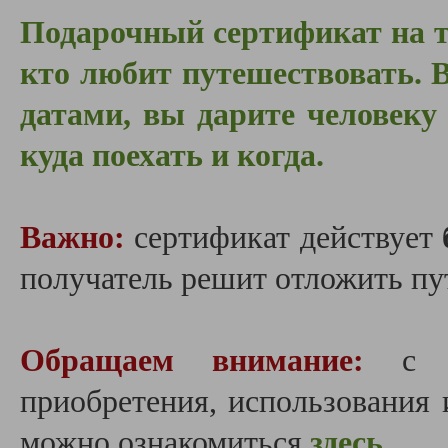
Подарочный сертификат на т
кто любит путешествовать. В
датами, вы дарите человеку
куда поехать и когда.
Важно:
сертификат действует
получатель решит отложить пут
Обращаем внимание:
с по
приобретения, использования 
можно ознакомиться
здесь.