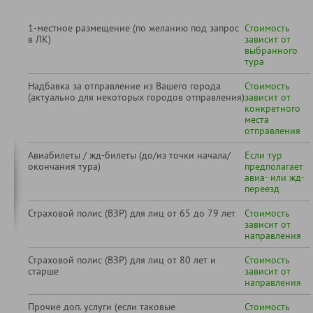
1-местное размещение (по желанию под запрос
Стоимость
в ЛК)
зависит от
выбранного
тура
Надбавка за отправление из Вашего города
Стоимость
(актуально для некоторых городов отправления)
зависит от
конкретного
места
отправления
Авиабилеты / жд-билеты (до/из точки начала/
Если тур
окончания тура)
предполагает
авиа- или жд-
переезд
Страховой полис (ВЗР) для лиц от 65 до 79 лет
Стоимость
зависит от
направления
Страховой полис (ВЗР) для лиц от 80 лет и
Стоимость
старше
зависит от
направления
Прочие доп. услуги (если таковые
Стоимость