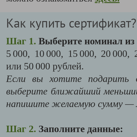
Как купить сертификат?
Шаг 1.
Выберите номинал из 
5 000, 10 000, 15 000, 20 000, 
или 50 000 рублей.
Если вы хотите подарить д
выберите
ближайший
меньши
напишите
желаемую
сумму
—
Шаг 2.
Заполните данные: