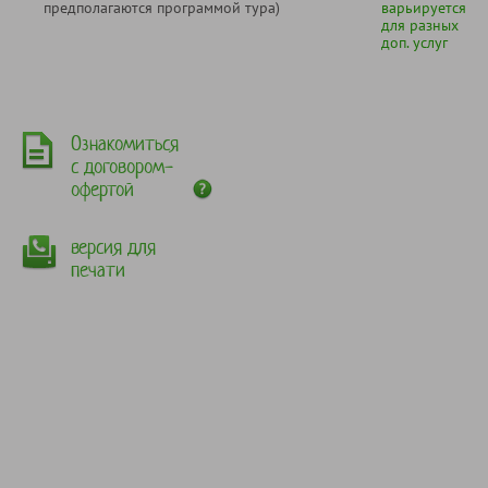
предполагаются программой тура)
варьируется
для разных
доп. услуг
Ознакомиться
с договором-
офертой
версия для
печати