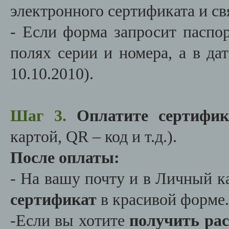
электронного сертификата и св
- Если форма запросит паспо
полях серии и номера, а в д
10.10.2010).
Шаг 3.
Оплатите сертифи
картой,
QR
– код и т.д.).
После оплаты:
- На вашу почту и в Личный к
сертификат
в красивой форме.
-Если вы хотите
получить ра