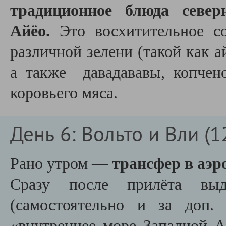
традиционное блюда сев
Айёо.
Это восхитительное с
различной зелени (такой как а
а также давадававы, копчен
коровьего мяса.
День 6: Вольто и Вли (1
Рано утром —
трансфер в аэр
Сразу после прилёта в
(самостоятельно и за доп.
«внутреннее море Западной