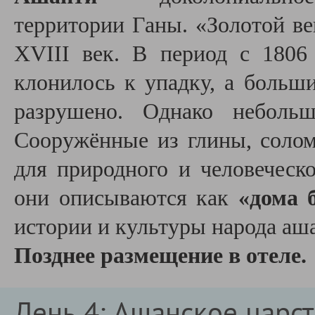
территории Ганы. «Золотой в
XVIII век. В период с 1806
клонилось к упадку, а больш
разрушено. Однако небольш
Сооружённые из глины, солом
для природного и человечес
они описываются как
«дома 
истории и культуры народа аш
Позднее размещение в отеле.
День 4: Ашанское царств