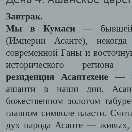
Завтрак.
Мы в Кумаси
— бывшей с
(Империи Асанте), некогда
современной Ганы и восточную
исторического регион
резиденция Асантехене
— це
ашанти в наши дни. Асант
божественном золотом табур
главном символе власти. Счит
дух народа Асанте — живых, 