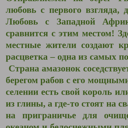
любовь с первого взгляда, 
Любовь с Западной Африк
сравнится с этим местом! З
местные жители создают кр
расцветка – одна из самых 
Страна амазонок соседствуе
берегом рабов с его мощным
селении есть свой король ил
из глины, а где-то стоят на 
на приграничье для очищ
океаном и белоснежными пл