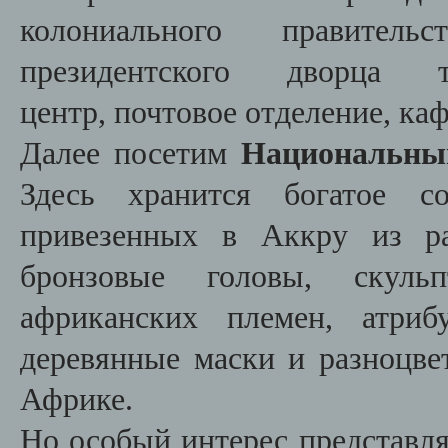
колониального правител
президентского дворца 
центр, почтовое отделение, каф
Далее посетим
Национальны
Здесь хранится богатое со
привезенных в Аккру из ра
бронзовые головы, скуль
африканских племен, атриб
деревянные маски и разноцв
Африке.
Но особый интерес представля