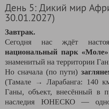
День 5: Дикий мир Афри
30.01.2027)
Завтрак.
Сегодня нас ждёт наст
национальный парк «Моле»
знаменитый на территории Ган
Но сначала (по пути)
заглян
(Тамале → Ларабанга: 140 км
Ганы, объект, внесённый в 
наследия ЮНЕСКО — одн