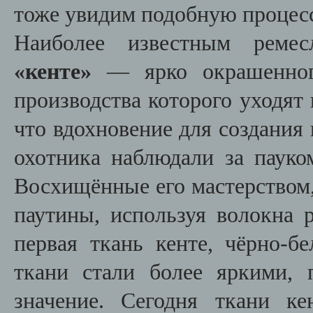
тоже увидим подобную процес
Наиболее известным реме
«кенте»
— ярко окрашенного
производства которого уходят 
что вдохновение для создания 
охотника наблюдали за пауко
Восхищённые его мастерством,
паутины, используя волокна 
первая ткань кенте, чёрно-б
ткани стали более яркими,
значение. Сегодня ткани к