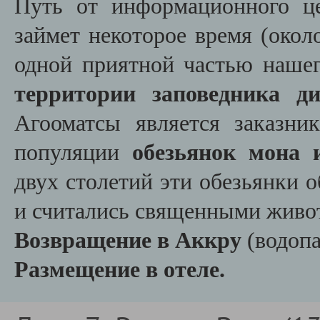
Путь от информационного це
займет некоторое время (окол
одной приятной частью нашег
территории заповедника д
Агооматсы является заказни
популяции
обезьянок мона и
двух столетий эти обезьянки 
и считались священными живо
Возвращение в Аккру
(водоп
Размещение в отеле.