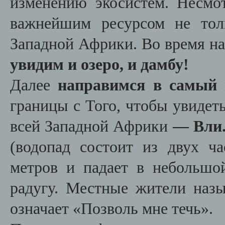
изменению экосистем. Несмо
важнейшим ресурсом не тол
Западной Африки. Во время н
увидим и озеро, и дамбу!
Далее
направимся в самый
границы с Того, чтобы увидет
всей Западной Африки
— Вли
(водопад состоит из двух ч
метров и падает в небольшой
радугу. Местные жители назы
означает «Позволь мне течь».