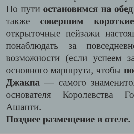
По пути
остановимся на обед
также
совершим коротки
открыточные пейзажи настоя
понаблюдать за повседне
возможности (если успеем з
основного маршрута, чтобы
по
Джакпа
— самого знаменитог
основателя Королевства Г
Ашанти.
Позднее размещение в отеле.