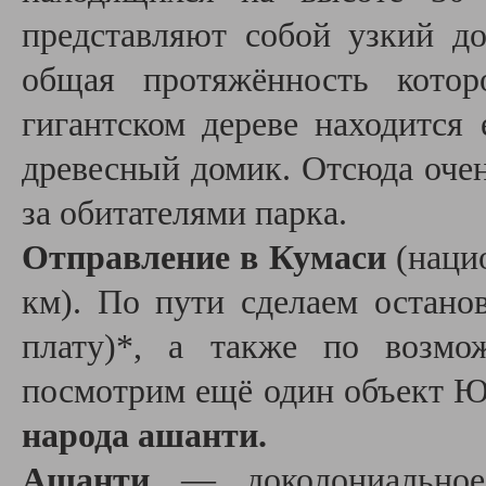
представляют собой узкий д
общая протяжённость котор
гигантском дереве находится
древесный домик. Отсюда очен
за обитателями парка.
Отправление в Кумаси
(наци
км). По пути сделаем останов
плату)*, а также по возмо
посмотрим ещё один объект
народа ашанти.
Ашанти
— доколониальное 