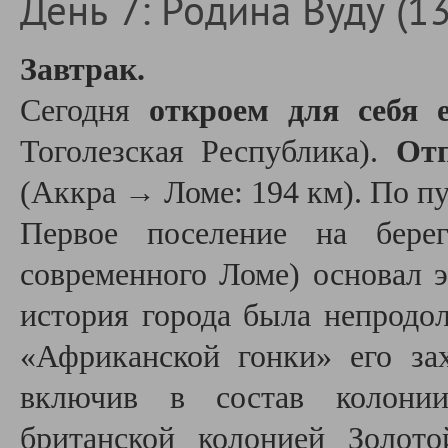
День 7: Родина Вуду (13
Завтрак.
Сегодня
откроем для себя 
Тоголезская Республика).
Отп
(Аккра → Ломе: 194 км). По п
Первое поселение на берег
современного Ломе) основал э
история города была непродо
«Африканской гонки» его за
включив в состав колонии
британской колонией Золот