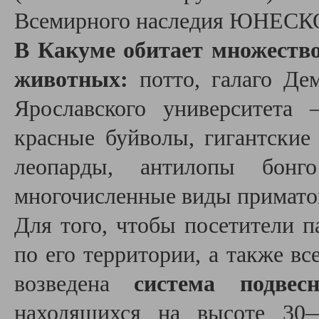
Всемирного наследия ЮНЕСК
В Какуме обитает множеств
животных:
потто, галаго Дем
Ярославского университета
красные буйволы, гигантские
леопарды, антилопы бонг
многочисленные виды примато
Для того, чтобы посетители п
по его территории, а также вс
возведена
система подвес
находящихся на высоте 30