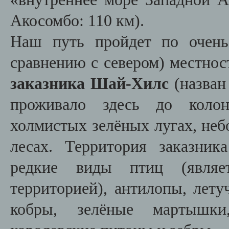
Акосомбо: 110 км).
Наш путь пройдет по очень
сравнению с севером) местнос
заказника Шай-Хилс
(назван
проживало здесь до колон
холмистых зелёных лугах, неб
лесах. Территория заказник
редкие виды птиц (являет
территорией), антилопы, лет
кобры, зелёные мартышки