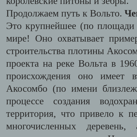
королевские питоны и зебры.
Продолжаем путь к Вольто.
Че
Это крупнейшее (по площади 
мире! Оно охватывает пример
строительства плотины Акосо
проекта на реке Вольта в 1960
происхождения оно имеет в
Акосомбо (по имени близлеж
процессе создания водохра
территория, что привело к п
многочисленных деревень