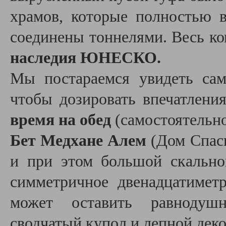
храмов, которые полностью 
соединены тоннелями. Весь к
наследия ЮНЕСКО.
Мы постараемся увидеть сам
чтобы дозировать впечатлени
время на обед
(самостоятельно 
Бет Медхане Алем
(Дом Спаси
и при этом большой скально
симметричное двенадцатимет
может оставить равнодуш
сводчатый купол и лепной дек