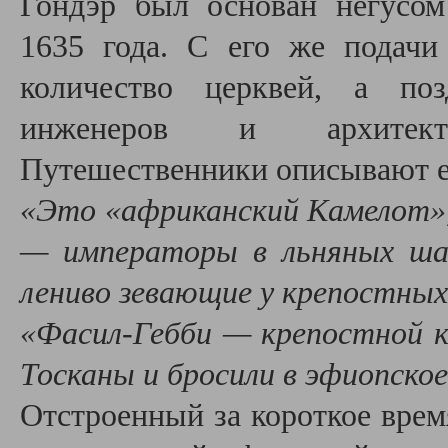
Гондэр был основан негусом
1635 года. С его же подачи
количество церквей, а поз
инженеров и архитект
Путешественники описывают е
«Это «африканский Камелот»,
— императоры в льняных ша
лениво зевающие у крепостных 
«Фасил-Гебби — крепостной к
Тосканы и бросили в эфиопское
Отстроенный за короткое вре