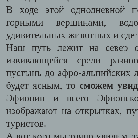
В ходе этой однодневной п
горными вершинами, вод
удивительных животных и сдел
Наш путь лежит на север о
извивающейся среди разно
пустынь до афро-альпийских лу
будет ясным, то
сможем увид
Эфиопии и всего Эфиопско
изображают на открытках, пу
туристов.
А вот кого мы точно увидим, т