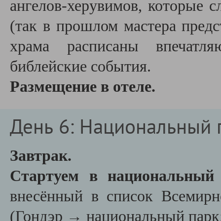
ангелов-херувимов, которые с
(
так в прошлом мастера предс
храма расписаны впечатл
библейские события.
Размещение в отеле.
День 6: Национальный 
Завтрак.
Стартуем в национальный
внесённый в список Всемир
(Гондэр → национальный парк: