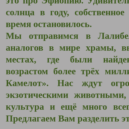
это про Эфиопию. Удивитель
солнца в году, собственно
время остановилось.
Мы отправимся в Лалибе
аналогов в мире храмы, в
местах, где были найде
возрастом более трёх милл
Камелот». Нас ждут огро
экзотическими животными,
культура и ещё много всег
Предлагаем Вам разделить эт