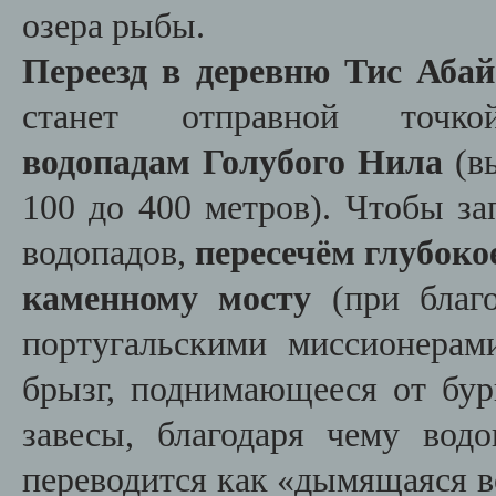
озера рыбы.
Переезд в деревню Тис Абай
станет отправной точ
водопадам Голубого Нила
(вы
100 до 400 метров). Чтобы з
водопадов,
пересечём глубоко
каменному мосту
(при благо
португальскими миссионерам
брызг, поднимающееся от бу
завесы, благодаря чему вод
переводится как «дымящаяся во