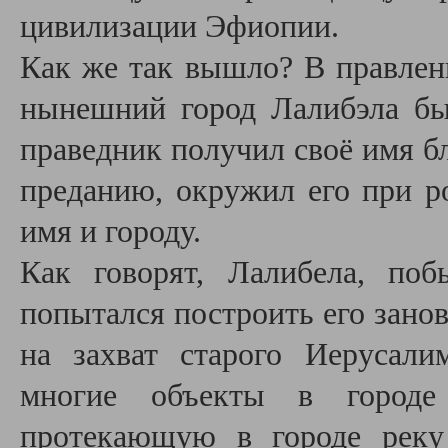
цивилизации Эфиопии.
Как же так вышло? В правлен
нынешний город Лалибэла бы
праведник получил своё имя б
преданию, окружил его при р
имя и городу.
Как говорят, Лалибела, по
попытался построить его занов
на захват старого Иерусал
многие объекты в городе
протекающую в городе реку