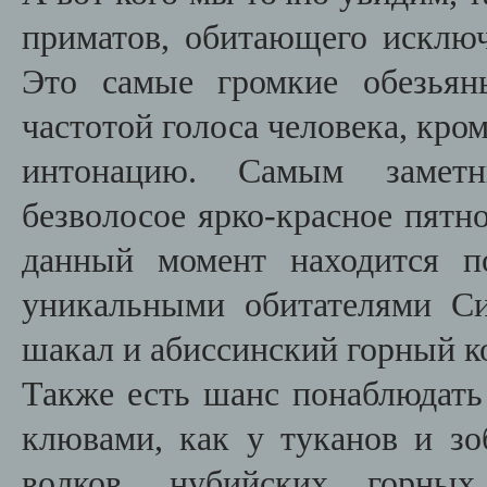
приматов, обитающего исклю
Это самые громкие обезьян
частотой голоса человека, кром
интонацию. Самым заметн
безволосое ярко-красное пятно
данный момент находится п
уникальными обитателями С
шакал и абиссинский горный к
Также есть шанс понаблюдать
клювами, как у туканов и зо
волков, нубийских горных