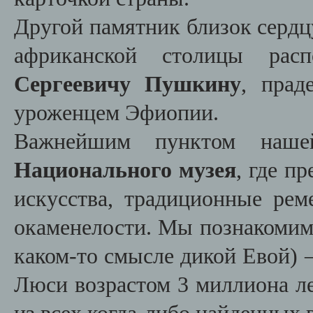
Другой памятник близок сердцу
африканской столицы рас
Сергеевичу Пушкину
, прад
уроженцем Эфиопии.
Важнейшим пунктом наш
Национального музея
, где п
искусства, традиционные рем
окаменелости. Мы
познакомимс
каком-то смысле дикой Евой)
Люси возрастом 3 миллиона ле