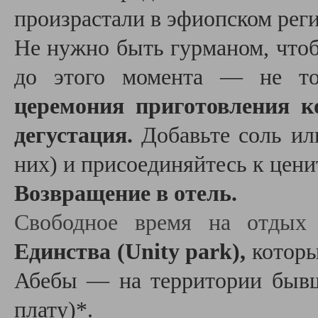
произрастали в эфиопском рег
Не нужно быть гурманом, чтоб
до этого момента — не т
церемония приготовления 
дегустация.
Добавьте соль или
них) и присоединяйтесь к цен
Возвращение в отель.
Свободное время на отды
Единства (Unity park),
которы
Абебы — на территории бывш
плату)*.