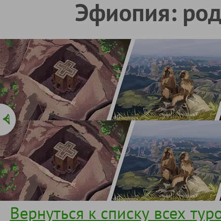
Эфиопия: род
Вернуться к списку всех тур