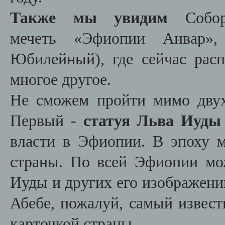
Также мы увидим
Собо
мечеть
«
Эфиопии Анвар
»
,
Юбилейный), где сейчас расп
многое другое.
Не сможем пройти мимо двух
Первый -
статуя Льва Иуды
власти в Эфиопии. В эпоху м
страны. По всей Эфиопии мо
Иуды и других его изображений
Абебе, пожалуй, самый извест
карточкой страны.