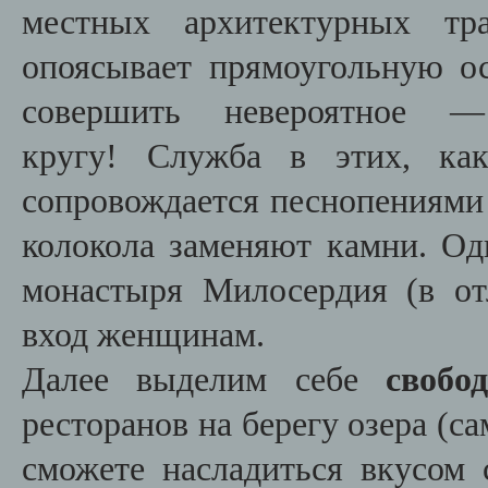
местных архитектурных тр
опоясывает прямоугольную о
совершить невероятное 
кругу! Служба в этих, ка
сопровождается песнопениями 
колокола заменяют камни. Од
монастыря Милосердия (в от
вход женщинам.
Далее выделим себе
свобо
ресторанов на берегу озера (са
сможете насладиться вкусом 