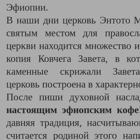
Эфиопии.
В наши дни церковь Энтото М
святым местом для правосл
церкви находится множество и
копия Ковчега Завета, в ко
каменные скрижали Завет
церковь построена в характерн
После пиши духовной насла
настоящим эфиопским кофе
давняя традиция, насчитываю
считается родиной этого нап