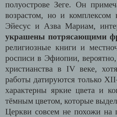
полуострове Зеге. Он приме
возрастом, но и комплексом
Эйесус и Азва Мариам, инте
украшены потрясающими фр
религиозные книги и местно
росписи в Эфиопии, вероятно,
христианства в IV веке, хо
работы датируются только XII
характерны яркие цвета и к
тёмным цветом, которые выде
Церкви совсем не похожи на