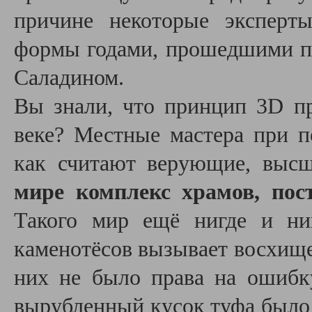
причине некоторые эксперт
формы годами, прошедшими по
Саладином.
Вы знали, что принцип 3D п
веке? Местные мастера при п
как считают верующие, выс
мире комплекс храмов, пос
Такого мир ещё нигде и ни
каменотёсов вызывает восхищен
них не было права на ошибк
вырубленный кусок туфа было 