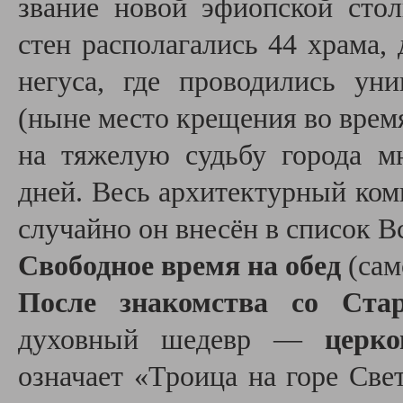
звание новой эфиопской сто
стен располагались
44 храма,
негуса, где проводились ун
(
ныне место крещения во врем
на тяжелую судьбу города м
дней. Весь архитектурный ком
случайно он внесён в список
Свободное время на обед
(сам
После знакомства со Ста
духовный шедевр —
церк
означает
«Троица на горе Све