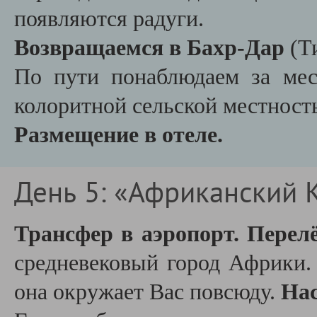
появляются радуги.
Возвращаемся в Бахр-Дар
(Т
По пути понаблюдаем за ме
колоритной сельской местнос
Размещение в отеле.
День 5: «Африканский 
Трансфер в аэропорт. Перел
средневековый город Африки. 
она окружает Вас повсюду.
Нас