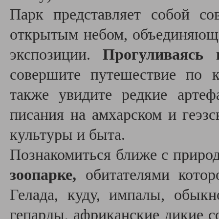
Парк представляет собой с
открытым небом, объединяющи
экспозиции.
Прогуливаясь 
совершите путешествие по 
также увидите редкие артеф
писания на амхарском и геэз
культуры и быта.
Познакомиться ближе с прир
зоопарке,
обитателями которо
Гелада, куду, импалы, обыкн
гепарды, африканские дикие со