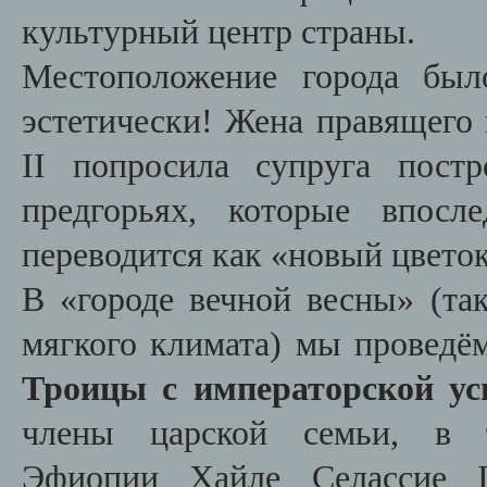
культурный центр страны.
Местоположение города был
эстетически! Жена правящего
II попросила супруга пост
предгорьях, которые впосл
переводится как «новый цветок
В «городе вечной весны» (та
мягкого климата) мы проведём
Троицы с императорской у
члены царской семьи, в
Эфиопии
Хайле Селассие 