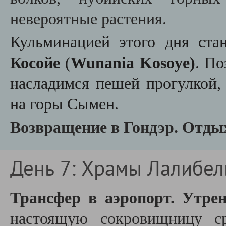
невероятные растения.
Кульминацией этого дня ст
Косойе
(
Wunania Kosoye)
. П
насладимся пешей прогулкой,
на горы Сымен.
Возвращение в Гондэр. Отдых
День 7: Храмы Лалибе
Трансфер в аэропорт. Утре
настоящую сокровищницу ср