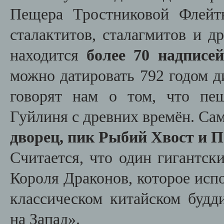
Пещера Тростниковой Флейт
сталактитов, сталагмитов и д
находится
более 70 надписей
можно датировать 792 годом д
говорят нам о том, что пе
Гуйлиня с древних времён. Са
дворец, пик Рыбий Хвост и П
Считается, что один гигантс
Короля Драконов, которое исп
классическом китайском будд
на Запад».