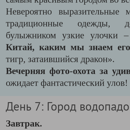
Невероятно выразительные 
традиционные одежды, д
булыжником узкие улочки 
Китай, каким мы знаем ег
тигр, затаившийся дракон».
Вечерняя фото-охота за уди
ожидает фантастический улов!
День 7: Город водопадо
Завтрак.