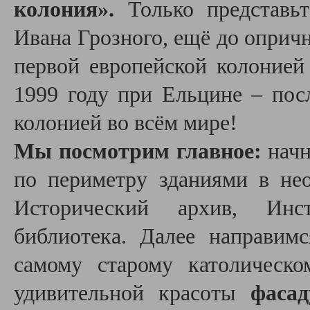
колония
»
.
Только представьт
Ивана Грозного, ещё до опричн
первой европейской колонией
1999 году при Ельцине – пос
колонией во всём мире!
Мы посмотрим главное:
нач
по периметру зданиями в нео
Исторический архив, Инс
библиотека. Далее направи
самому старому католическ
удивительной красоты
фаса