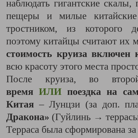
наблюдать гигантские скалы, 
пещеры и милые китайские 
тростником, из которого д
поэтому китайцы считают их
стоимость круиза включен к
всю красоту этого места прост
После круиза, во вто
время
ИЛИ
поездка на са
Китая
– Лунцзи
(за доп. пла
Дракона
»
(Гуйлинь → террасы
Терраса была сформирована за 7