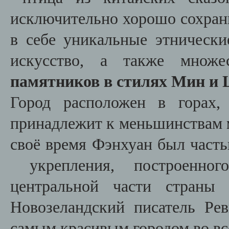
исключительно хорошо сохран
в себе уникальные этнически
искусство, а также множ
памятников в стилях Мин и 
Город расположен в горах,
принадлежит к меньшинствам
своё время Фэнхуан был част
укрепления, построенно
центральной части страны 
Новозеландский писатель Ре
самым красивым городом во вс