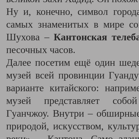
Ну и, конечно, символ горо
самых знаменитых в мире со
Шухова –
Кантонская телеб
песочных часов.
Далее посетим ещё один шед
музей всей провинции Гуанду
варианте китайского: напри
музей представляет соб
Гуанчжоу. Внутри – обширные
природой, искусством, культ
реки» – Кантона. Само здан