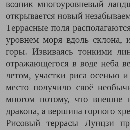
возник многоуровневый ланд
открывается новый незабываем
Террасные поля располагаются
уровнем моря вдоль склона, 
горы. Извиваясь тонкими ли
отражающегося в воде неба ве
летом, участки риса осенью 
место получило своё необыч
многом потому, что внешне
дракона, а вершина горного хре
Рисовый террасы Лунцзи пр