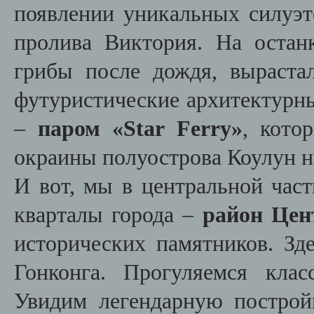
появлении уникальных силуэ
пролива Виктория. На остан
грибы после дождя, выраста
футуристические архитектурны
–
паром «Star Ferry»
, кото
окраины полуострова Коулун на
И вот, мы в центральной час
кварталы города –
район Цен
исторических памятников. Зд
Гонконга. Прогуляемся кла
Увидим легендарную построй