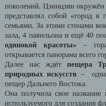
поколений. Цзинцзян окружён 
представлял собой «город в 
семьями. За этими стенами во
зала, 4 павильона и ещё 40 п
одинокой красоты»
– гора
открывается панорама всего го
Далее нас ждёт
пещера Тр
природных искусств
– одна 
пещер Дальнего Востока.
Она получила свое название 
используемого для создания фл