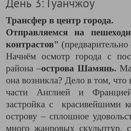
День 3: Гуанчжоу
Трансфер в центр города.
Отправляемся на пешеход
контрастов"
(предварительно о
Начнём осмотр города с пос
района –
острова Шамянь.
Мал
она возникла? Дело в том, что 
части Англией и Францией.
застройка с красивейшими к
острову – сплошное удовольс
много жанровых скульптур, с