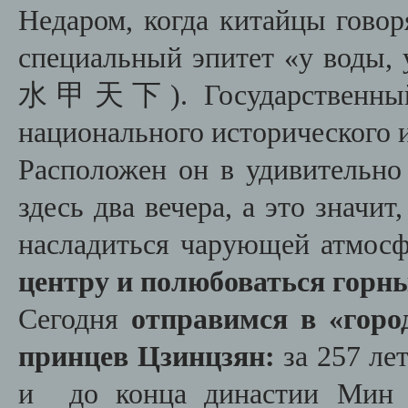
Недаром, когда китайцы говор
специальный эпитет «у воды,
水甲天下). Государственный с
национального исторического и
Расположен он в удивительно
здесь два вечера, а это значит
насладиться чарующей атмос
центру и полюбоваться горн
Сегодня
отправимся в «горо
принцев Цзинцзян:
за 257 лет
и до конца династии Мин з