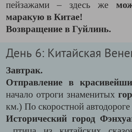
пейзажами – здесь же
мо
маракую в Китае!
Возвращение в Гуйлинь.
День 6: Китайская Вене
Завтрак.
Отправление в красивейши
начало отроги знаменитых
го
км.) По скоростной автодороге 
Исторический город Фэнхуа
птица из китайских сказо