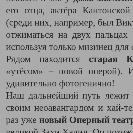
его отца, актёра Кантонско
(среди них, например, был Вик
отжиматься на двух пальцах 
используя только мизинец для
Рядом находится
старая К
«утёсом» – новой оперой). 
удивительно фотогенично!
Наш дальнейший путь лежит
своим неоавангардом и хай-т
раз уже
новый Оперный теат
великой Захи Хадид. Он похож