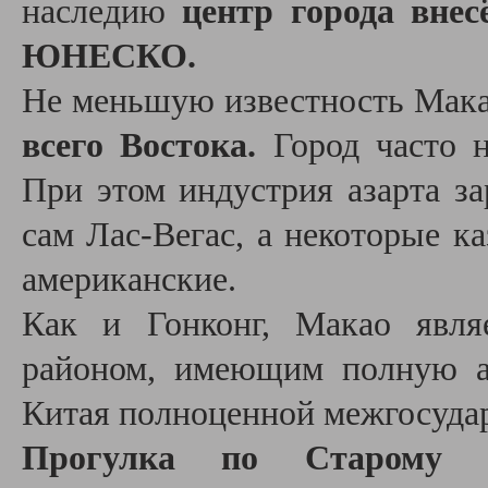
наследию
центр города вне
ЮНЕСКО.
Не меньшую известность Мака
всего Востока.
Город часто н
При этом индустрия азарта за
сам Лас-Вегас, а некоторые к
американские.
Как и Гонконг, Макао явля
районом, имеющим полную а
Китая полноценной межгосудар
Прогулка по Старом