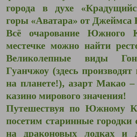
города в духе «Крадущийс
горы
«
Аватара
»
от Джеймса 
Всё очарование Южного К
местечке можно найти рес
Великолепные виды Гон
Гуанчжоу (здесь производят 
на планете!), азарт Макао 
казино мирового значения!
Путешествуя по Южному Ки
посетим старинные городки
на драконовых лодках и 