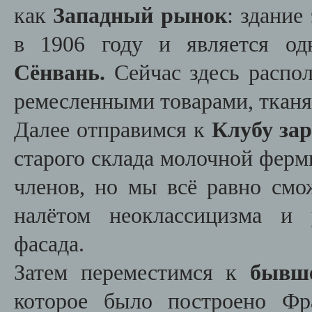
как
Западный рынок
: здание
в 1906 году и является о
Сёнвань.
Сейчас здесь распо
ремесленными товарами, тканя
Далее отправимся к
Клубу за
старого склада молочной фермы
членов, но мы всё равно смо
налётом неоклассицизма и 
фасада.
Затем переместимся к
бывш
которое было построено Фр