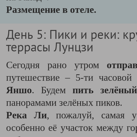
Размещение в отеле.
День 5: Пики и реки: к
террасы Лунцзи
Сегодня рано утром
отпра
путешествие – 5-ти часово
Яншо
. Будем
пить зелёны
панорамами зелёных пиков.
Река Ли
, пожалуй, самая у
особенно её участок между г