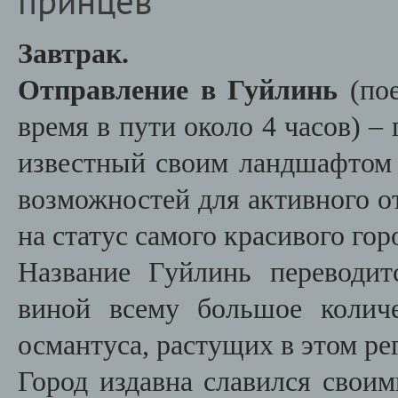
принцев
Завтрак.
Отправление в Гуйлинь
(по
время в пути около 4 часов) – 
известный своим ландшафтом
возможностей для активного о
на статус самого красивого го
Название Гуйлинь переводи
виной всему большое количе
османтуса, растущих в этом ре
Город издавна славился свои