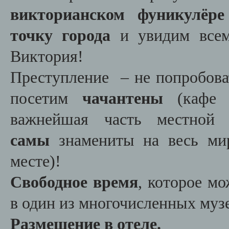
викторианском фуникулёр
точку города
и увидим всем
Виктория!
Преступление – не попробов
посетим
чачантены
(кафе в
важнейшая часть местной
самы
знамениты на весь мир
месте)!
Свободное время
, которое м
в один из многочисленных музе
Размещение в отеле.