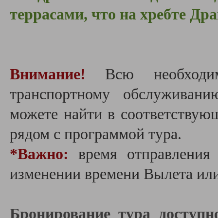
террасами, что на хребте Др
Внимание!
Всю необходи
транспортному обслуживан
можете найти в соответствую
рядом с программой тура.
*Важно:
в
ремя отправления
изменении времени Вылета или
Бронирование тура доступн