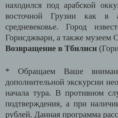
находился под арабской окку
восточной Грузии как в а
средневековье. Город изве
Горисджвари, а также музеем 
Возвращение в Тбилиси
(Гор
* Обращаем Ваше внимани
дополнительной экскурсии необ
начала тура. В противном сл
подтверждения, а при наличи
рублей. Данная программа расс