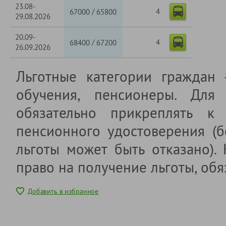
23.08-
4
/
67000
65800
29.08.2026
20.09-
4
/
68400
67200
26.09.2026
Льготные категории граждан
обучения, пенсионеры. Для 
обязательно прикреплять к 
пенсионного удостоверения (б
льготы может быть отказано).
право на получение льготы, обя
Добавить в избранное