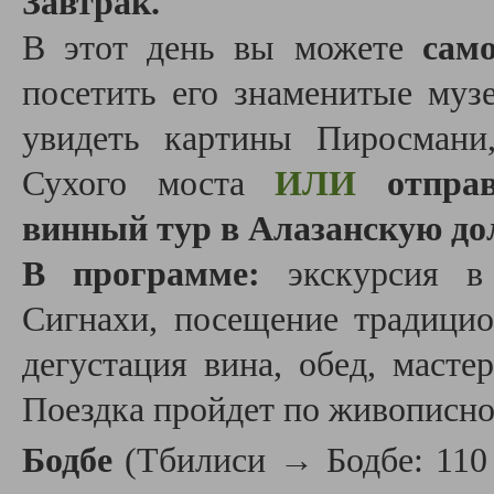
Завтрак.
В этот день вы можете
сам
посетить его знаменитые муз
увидеть картины Пиросмани
Сухого моста
ИЛИ
отпра
винный тур в Алазанскую до
В программе:
экскурсия в 
Сигнахи, посещение традицио
дегустация вина, обед, масте
Поездка пройдет по живописно
Бодбе
(Тбилиси → Бодбе: 110