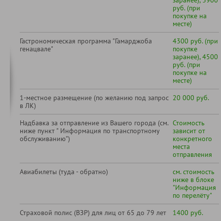
заранее), 3900
руб. (при
покупке на
месте)
Гастрономическая программа "Гамарджоба
4300 руб. (при
генацвале"
покупке
заранее), 4500
руб. (при
покупке на
месте)
1-местное размещение (по желанию под запрос
20 000 руб.
в ЛК)
Надбавка за отправление из Вашего города (см.
Стоимость
ниже пункт " Информация по транспортному
зависит от
обслуживанию")
конкретного
места
отправления
Авиабилеты (туда - обратно)
см. стоимость
ниже в блоке
"Информация
по перелёту"
Страховой полис (ВЗР) для лиц от 65 до 79 лет
1400 руб.