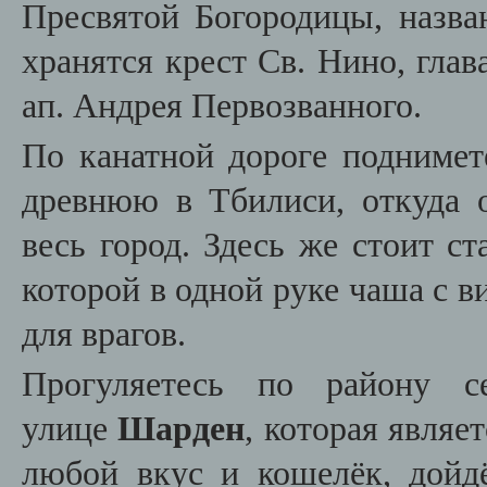
Пресвятой Богородицы, назва
хранятся крест Св. Нино, гла
ап. Андрея Первозванного.
По канатной дороге поднимет
древнюю в Тбилиси, откуда 
весь город. Здесь же стоит с
которой в одной руке чаша с ви
для врагов.
Прогуляетесь по району
улице
Шарден
, которая являе
любой вкус и кошелёк, дой