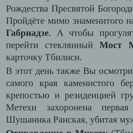
Рождества Пресвятой Богороди
Пройдёте мимо знаменитого н
Габриадзе
. А чтобы прогул
перейти стеклянный
Мост 
карточку Тбилиси.
В этот день также Вы осмотр
самого края каменистого 
крепостью и резиденцией гр
Метехи захоронена первая
Шушаника Ранская, убитая муж