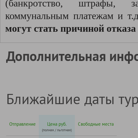
(банкротство, штрафы, з
коммунальным платежам и т.д
могут стать причиной отказа
Дополнительная инф
Ближайшие даты ту
Отправление
Цена руб.
Свободные места
(полная / льготная)