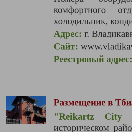
комфортного отд
холодильник, конди
Адрес:
г. Владикав
Сайт:
www.vladikav
Реестровый адрес
Размещение в Тби
"Reikartz City 
историческом райо