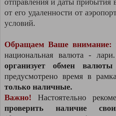
отправления и даты прибытия в
от его удаленности от аэропор
условий.
Обращаем Ваше внимание:
в
национальная валюта - лар
организует обмен валюты
предусмотрено время в рамк
только наличные.
Важно!
Настоятельно реко
проверить наличие свои