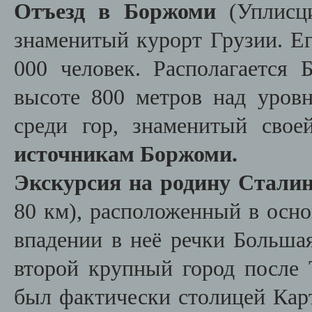
Отъезд в Боржоми
(Уплисц
знаменитый курорт Грузии. Ег
000 человек. Располагается
высоте 800 метров над уров
среди гор, знаменитый сво
источникам Боржоми.
Экскурсия на родину Сталин
80 км), расположенный в осно
впадении в неё речки Больша
второй крупный город после 
был фактически столицей Карт