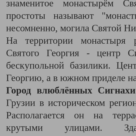
знаменитое монастырём Св
простоты называют "монаст
несомненно, могила Святой Н
На территории монастыря р
Святого Георгия - центр С
бескупольной базилики. Цен
Георгию, а в южном приделе н
Город влюблённых Сигнахи
Грузии в историческом регио
Располагается он на терра
крутыми улицами. З