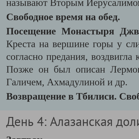
называют Вторым Иерусалимо
Свободное время на обед.
Посещение
Монастыря Дж
Креста на вершине горы у сл
согласно предания, воздвигла 
Позже он был описан Лермо
Галичем, Ахмадулиной и др.
Возвращение в Тбилиси. Сво
День 4: Алазанская дол