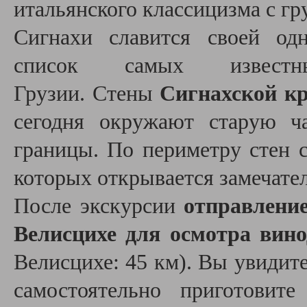
итальянского классицизма с г
Сигнахи славится своей од
список самых извест
Грузии. Стены
Сигнахской кр
сегодня окружают старую ча
границы. По периметру стен 
которых открывается замечате
После экскурсии
отправление
Велисцихе для осмотра вино
Велисцихе: 45 км). Вы увидите
самостоятельно приготовит