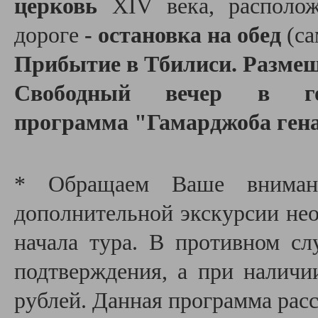
церковь
XIV века, располож
дороге
- остановка на обед
(са
Прибытие в Тбилиси. Размеще
Свободный вечер в го
программа "Гамарджоба ген
* Обращаем Ваше внимани
дополнительной экскурсии необ
начала тура. В противном сл
подтверждения, а при наличи
рублей. Данная программа расс