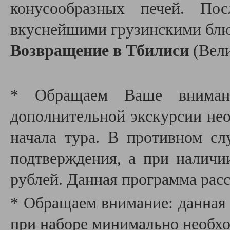
конусообразных печей. По
вкуснейшими грузинскими бл
Возвращение в Тбилиси
(Вел
* Обращаем Ваше внимани
дополнительной экскурсии необ
начала тура. В противном сл
подтверждения, а при наличи
рублей. Данная программа расс
* Обращаем внимание: данная 
при наборе минимально необхо