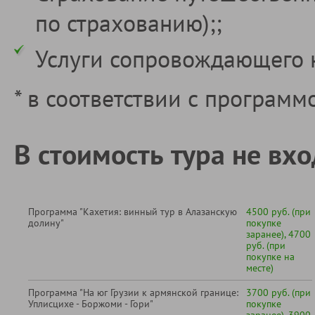
по страхованию);;
Услуги сопровождающего 
* в соответствии с программ
В стоимость тура не вхо
Программа "Кахетия: винный тур в Алазанскую
4500 руб. (при
долину"
покупке
заранее), 4700
руб. (при
покупке на
месте)
Программа "На юг Грузии к армянской границе:
3700 руб. (при
Уплисцихе - Боржоми - Гори"
покупке