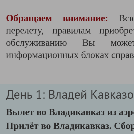
Обращаем внимание:
Вс
перелету,
правилам приобре
обслуживанию Вы може
информационных блоках справа
День 1: Владей Кавказо
Вылет во Владикавказ из аэ
Прилёт во Владикавказ.
Сбор