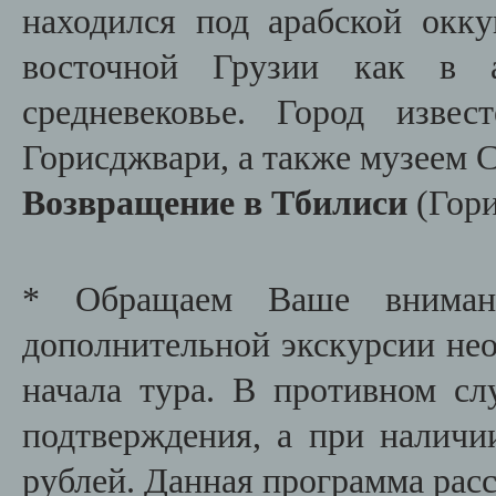
находился под арабской окку
восточной Грузии как в а
средневековье. Город изве
Горисджвари, а также музеем 
Возвращение в Тбилиси
(Гор
* Обращаем Ваше внимани
дополнительной экскурсии необ
начала тура. В противном сл
подтверждения, а при наличи
рублей. Данная программа расс