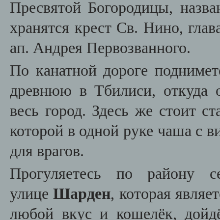
Пресвятой Богородицы, назва
хранятся крест Св. Нино, гла
ап. Андрея Первозванного.
По канатной дороге поднимет
древнюю в Тбилиси, откуда 
весь город. Здесь же стоит с
которой в одной руке чаша с ви
для врагов.
Прогуляетесь по району
улице
Шарден
, которая являе
любой вкус и кошелёк, дой