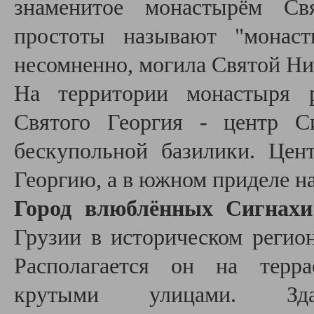
знаменитое монастырём Св
простоты называют "монаст
несомненно, могила Святой Н
На территории монастыря р
Святого Георгия - центр С
бескупольной базилики. Цен
Георгию, а в южном приделе н
Город влюблённых Сигнахи
Грузии в историческом регио
Располагается он на терра
крутыми улицами. З