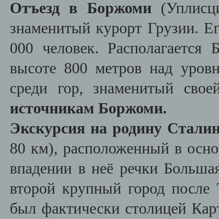
Отъезд в Боржоми
(Уплисц
знаменитый курорт Грузии. Ег
000 человек. Располагается
высоте 800 метров над уров
среди гор, знаменитый сво
источникам Боржоми.
Экскурсия на родину Сталин
80 км), расположенный в осно
впадении в неё речки Больша
второй крупный город после 
был фактически столицей Карт