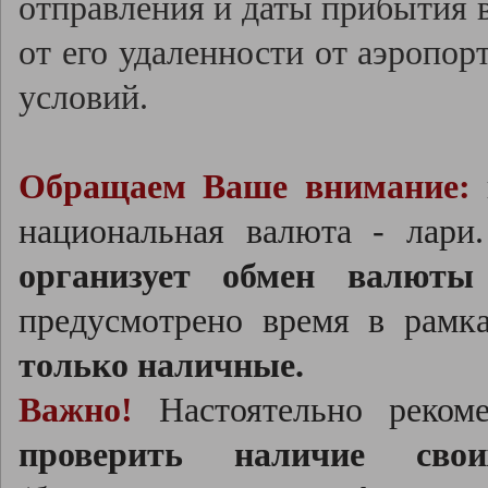
отправления и даты прибытия в
от его удаленности от аэропор
условий.
Обращаем Ваше внимание:
в
национальная валюта - лар
организует обмен валюты
предусмотрено время в рамк
только наличные.
Важно!
Настоятельно реко
проверить наличие свои