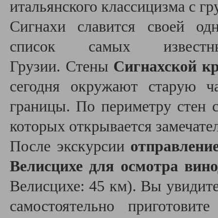
итальянского классицизма с г
Сигнахи славится своей од
список самых извест
Грузии. Стены
Сигнахской кр
сегодня окружают старую ча
границы. По периметру стен 
которых открывается замечате
После экскурсии
отправление
Велисцихе для осмотра вино
Велисцихе: 45 км). Вы увидите
самостоятельно приготовит