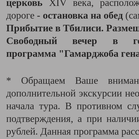
церковь
XIV века, располож
дороге
- остановка на обед
(са
Прибытие в Тбилиси. Размеще
Свободный вечер в го
программа "Гамарджоба ген
* Обращаем Ваше внимани
дополнительной экскурсии необ
начала тура. В противном сл
подтверждения, а при наличи
рублей. Данная программа расс