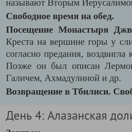
называют Вторым Иерусалимо
Свободное время на обед.
Посещение
Монастыря Дж
Креста на вершине горы у сл
согласно предания, воздвигла 
Позже он был описан Лермо
Галичем, Ахмадулиной и др.
Возвращение в Тбилиси. Сво
День 4: Алазанская дол