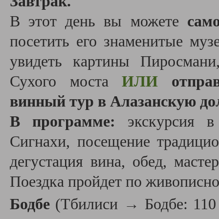
Завтрак.
В этот день вы можете
сам
посетить его знаменитые муз
увидеть картины Пиросмани
Сухого моста
ИЛИ
отпра
винный тур в Алазанскую до
В программе:
экскурсия в 
Сигнахи, посещение традицио
дегустация вина, обед, масте
Поездка пройдет по живописно
Бодбе
(Тбилиси → Бодбе: 110