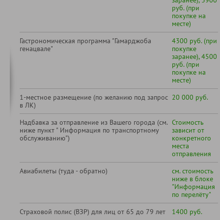
заранее), 3900
руб. (при
покупке на
месте)
Гастрономическая программа "Гамарджоба
4300 руб. (при
генацвале"
покупке
заранее), 4500
руб. (при
покупке на
месте)
1-местное размещение (по желанию под запрос
20 000 руб.
в ЛК)
Надбавка за отправление из Вашего города (см.
Стоимость
ниже пункт " Информация по транспортному
зависит от
обслуживанию")
конкретного
места
отправления
Авиабилеты (туда - обратно)
см. стоимость
ниже в блоке
"Информация
по перелёту"
Страховой полис (ВЗР) для лиц от 65 до 79 лет
1400 руб.