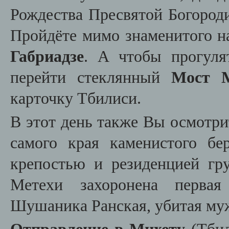
Рождества Пресвятой Богороди
Пройдёте мимо знаменитого н
Габриадзе
. А чтобы прогул
перейти стеклянный
Мост 
карточку Тбилиси.
В этот день также Вы осмотр
самого края каменистого 
крепостью и резиденцией гр
Метехи захоронена первая
Шушаника Ранская, убитая муж