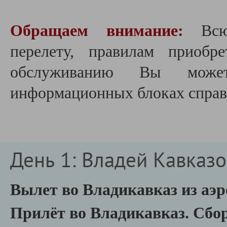
Обращаем внимание:
Вс
перелету,
правилам приобре
обслуживанию Вы може
информационных блоках справа
День 1: Владей Кавказо
Вылет во Владикавказ из аэ
Прилёт во Владикавказ.
Сбор