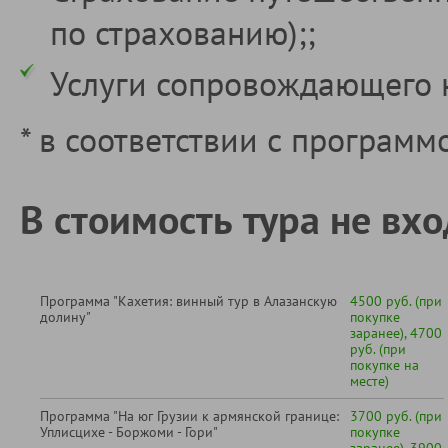
по страхованию);;
Услуги сопровождающего 
* в соответствии с программ
В стоимость тура не вхо
Программа "Кахетия: винный тур в Алазанскую
4500 руб. (при
долину"
покупке
заранее), 4700
руб. (при
покупке на
месте)
Программа "На юг Грузии к армянской границе:
3700 руб. (при
Уплисцихе - Боржоми - Гори"
покупке