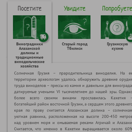
Посетите
Увидите
Попробует
Виноградники
Старый город
Грузинскую
Алазанской
Тбилиси
кухню
долины и
традиционные
винодельческие
хозяйства
Солнечная Грузия – прародительница виноделия. На е
территории археологам удалось обнаружить древние оруди
труда виноделов – прессы из камня и давильни для винограда
датируемые учеными VI тысячелетием до нашей эры. Однак
более всего своими винами прославилась Кахетия 
богатейший район восточной Грузии, а сердцем этого древнег
края по праву считается Алазанская долина – солнечная
уютная равнина, расположенная на высоте 200-450 метро
над уровнем моря и омываемая реками Агричай и Алазани
Считается, что именно в Кахетии выращивается около 60