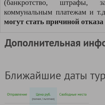
(банкротство, штрафы, з
коммунальным платежам и т.д
могут стать причиной отказа
Дополнительная инф
Ближайшие даты ту
Отправление
Цена руб.
Свободные места
(полная / льготная)