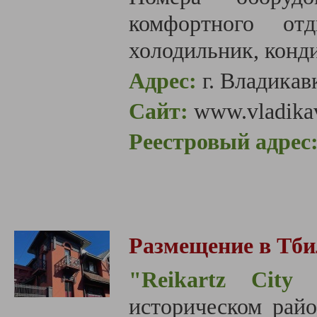
комфортного отд
холодильник, конди
Адрес:
г. Владикав
Сайт:
www.vladikav
Реестровый адрес
Размещение в Тби
"Reikartz City 
историческом райо