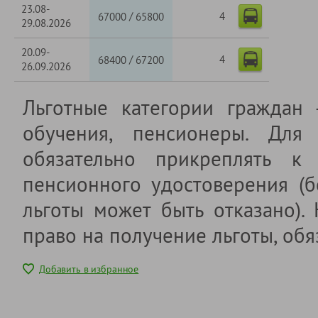
23.08-
4
/
67000
65800
29.08.2026
20.09-
4
/
68400
67200
26.09.2026
Льготные категории граждан
обучения, пенсионеры. Для 
обязательно прикреплять к 
пенсионного удостоверения (б
льготы может быть отказано).
право на получение льготы, обя
Добавить в избранное