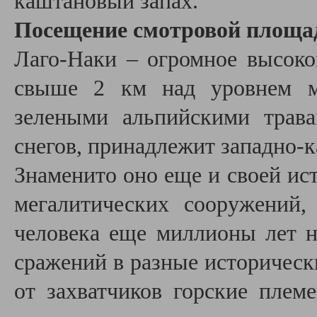
каштановый запах.
Посещение смотровой площад
Лаго-Наки – огромное высоко
свыше 2 км над уровнем мо
зелеными альпийскими трав
снегов, принадлежит западно-к
Знаменито оно еще и своей ис
мегалитических сооружений,
человека еще миллионы лет н
сражений в разные исторически
от захватчиков горские плем