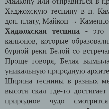
Майкопу или отправиться в пр
Хаджохскую теснину в п. Кам
доп. плату, Майкоп → Каменно
Хаджохская теснина
- это 
каньонов, которые образовал
бурной реки Белой со встреч
Проще говоря, Белая вымыла
уникальную природную архите
Ширина теснины в разных мес
высота скал где-то достигае
природное чудо смотритс