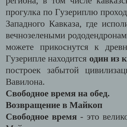
региона, в том числе кавказс
прогулка по Гузериплю прохо
Западного Кавказа, где испо
вечнозелеными рододендронам
можете прикоснутся к древ
Гузерипле находится
один из 
построек забытой цивилиза
Вавилона.
Свободное время на обед.
Возвращение в Майкоп
Свободное время
- это велик