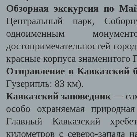
Обзорная экскурсия по Ма
Центральный парк, Собор
одноименным монум
достопримечательностей город
красные корпуса знаменитого П
Отправление в Кавказский 
Гузерипль: 83 км).
Кавказский заповедник
— сам
особо охраняемая природная
Главный Кавказский хребе
километров с северо-запада н