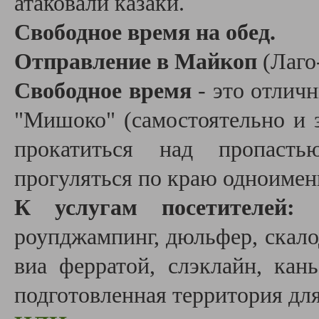
атаковали казаки.
Свободное время на обед.
Отправление в Майкоп
(Лаго
Свободное время
- это отлич
"Мишоко" (самостоятельно и з
прокатиться над пропаст
прогуляться по краю одноимен
К услугам посетителей:
т
роупджампинг, дюльфер, скало
виа ферратой, слэклайн, кан
подготовленная территория для