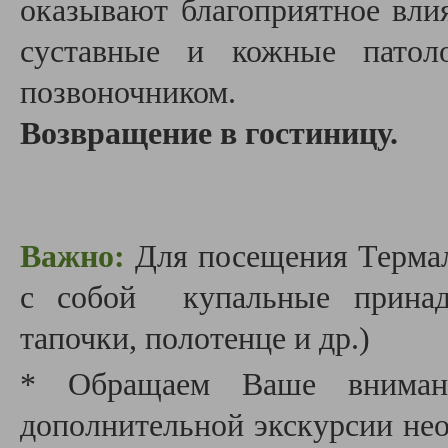
оказывают благоприятное вли
суставные и кожные патол
позвоночником.
Возвращение в гостиницу.
Важно:
Для посещения Термал
с собой купальные принадл
тапочки, полотенце и др.)
* Обращаем Ваше внимани
дополнительной экскурсии необ