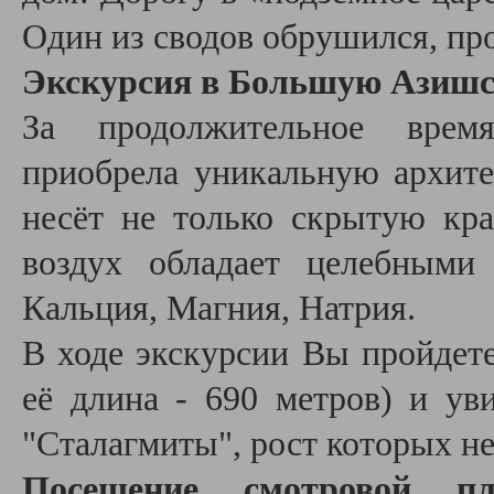
Один из сводов обрушился, пр
Экскурсия в Большую Азишс
За продолжительное врем
приобрела уникальную архите
несёт не только скрытую кра
воздух обладает целебными
Кальция, Магния, Натрия.
В ходе экскурсии Вы пройдете
её длина - 690 метров) и ув
"Сталагмиты", рост которых не
Посещение смотровой пл