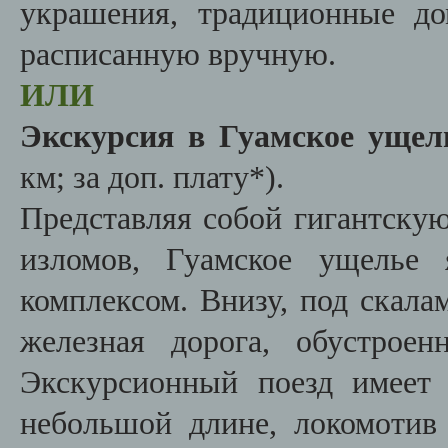
украшения, традиционные до
расписанную вручную.
ИЛИ
Экскурсия в Гуамское ущел
км; за доп. плату*).
Представляя собой гигантску
изломов, Гуамское ущелье 
комплексом. Внизу, под скала
железная дорога, обустрое
Экскурсионный поезд имеет 
небольшой длине, локомотив