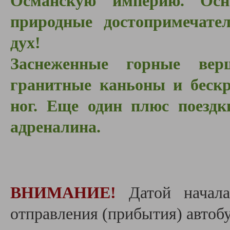
Османскую империю. Осн
природные достопримечател
дух!
Заснеженные горные вер
гранитные каньоны и бескр
ног. Еще один плюс поездк
адреналина.
ВНИМАНИЕ!
Датой начала
отправления (прибытия) автобу