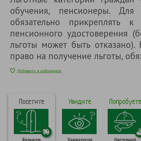
обучения, пенсионеры. Для 
обязательно прикреплять к 
пенсионного удостоверения (б
льготы может быть отказано).
право на получение льготы, обя
Добавить в избранное
Посетите
Увидите
Попробует
Большую
Хаджохскую
Настоящий