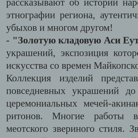
рассказывают об истории нар
этнографии региона, аутентич
убыхов и многом другом!
- "
Золотую кладовую Аси Еу
украшений, экспозиция кото
искусства со времен Майкопск
Коллекция изделий предста
повседневных украшений до
церемониальных мечей-акин
ритонов. Многие работы в
меотского звериного стиля. З