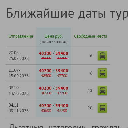
Ближайшие даты ту
Отправление
Цена руб.
Свободные места
(полная / льготная)
20.08-
/
40200
39400
6
25.08.2026
48500
47700
10.09-
/
40200
39400
6
15.09.2026
48500
47700
08.10-
/
40200
39400
18
13.10.2026
48500
47700
04.11-
/
40200
39400
20
09.11.2026
48500
47700
Льготные категории граждан