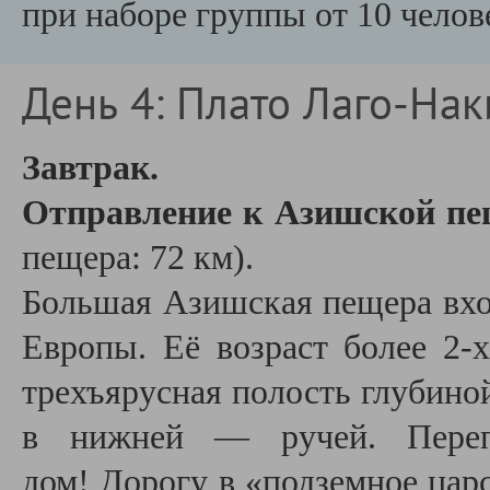
при наборе группы от 10 челов
День 4: Плато Лаго-Нак
Завтрак.
Отправление к Азишской пе
пещера: 72 км).
Большая Азишская пещера вхо
Европы. Её возраст более 2-
трехъярусная полость глубиной
в нижней — ручей. Пере
дом! Дорогу в «подземное цар