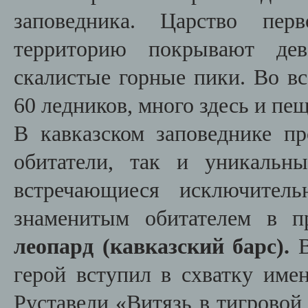
заповедника. Царство пер
территорию покрывают девс
скалистые горные пики. Во вс
60 ледников, много здесь и пе
В кавказском заповеднике п
обитатели, так и уникальн
встречающиеся исключител
знаменитым обитателем в 
леопард (кавказский барс).
В
герой вступил в схватку им
Руставели «Витязь в тигровой