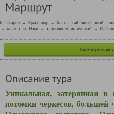
Маршрут
Ваш город
Краснодар
Кавказский биосферный запо
→
→
плато Лаго-Наки
термальные источники*
Майко
→
→
→
Посмотреть мес
Описание тура
Уникальная, затерянная в 
потомки черкесов, большей 