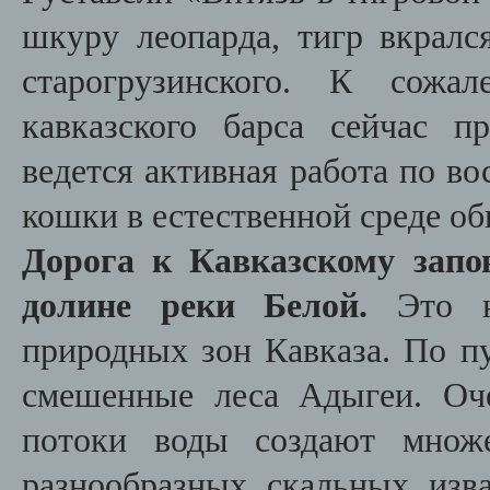
шкуру леопарда, тигр вкралс
старогрузинского. К сожал
кавказского барса сейчас п
ведется активная работа по в
кошки в естественной среде об
Дорога к Кавказскому запо
долине реки Белой.
Это на
природных зон Кавказа. По п
смешенные леса Адыгеи. Оче
потоки воды создают множе
разнообразных скальных изв