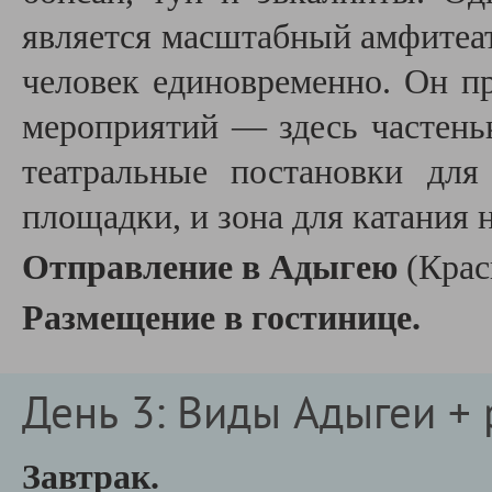
является масштабный амфитеат
человек единовременно. Он п
мероприятий — здесь частень
театральные постановки для
площадки, и зона для катания н
Отправление в Адыгею
(Кра
Размещение в гостинице.
День 3: Виды Адыгеи + 
Завтрак.