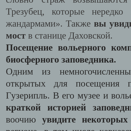
Трезубец, которые нередко
жандармами». Также
вы увид
мост
в станице Даховской.
Посещение вольерного комп
биосферного заповедника.
Одним из немногочисленных
открытых для посещения пу
Гузерипль. В его музее и вол
краткой историей заповедн
воочию
увидите некоторых