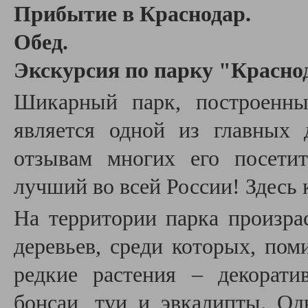
Прибытие в Краснодар.
Обед.
Экскурсия по парку "Красно
Шикарный парк, построенн
является одной из главных 
отзывам многих его посетит
лучший во всей России! Здесь 
На территории парка произра
деревьев, среди которых, пом
редкие растения – декорати
бонсаи, туи и эвкалипты.
Од