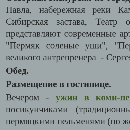
Павла, набережная реки Ка
Сибирская застава, Театр 
представляют современные ар
"Пермяк соленые уши", "Пе
великого антрепренера - Серге
Обед.
Размещение в гостинице.
Вечером -
ужин в коми-пе
посикунчиками (традицион
пермяцкими пельменями (по же