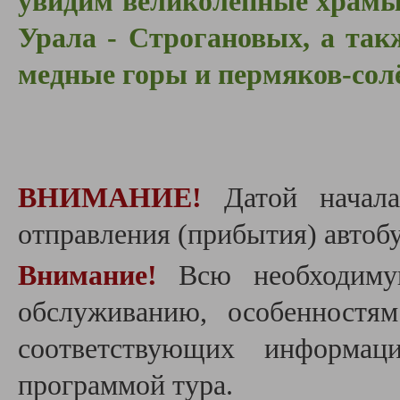
увидим великолепные храмы
Урала - Строгановых, а так
медные горы и пермяков-сол
ВНИМАНИЕ!
Датой начала
отправления (прибытия) автобу
Внимание!
Всю необходиму
обслуживанию, особенностя
соответствующих информац
программой тура.