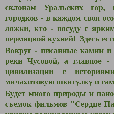
склонам Уральских гор, 
городков - в каждом своя ос
ложки, кто - посуду с ярки
пермяцкой кухней! Здесь ест
Вокруг - писанные камни и
реки Чусовой, а главное -
цивилизации с история
малахитовую шкатулку и са
Будет много природы и пан
съемок фильмов "Сердце Па