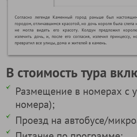
Согласно легенде Каменный город раньше был настоящи
городом, отличавшимся красотой, но дочь короля была слепа 
не могла видеть его красоту. Колдун предложил корол
излечить дочь, и, после его согласия, излечил принцессу, н
превратил все улицы, дома и жителей в камень.
В стоимость тура вкл
Размещение в номерах с у
номера);
Проезд на автобусе/микро
Питание по программе;