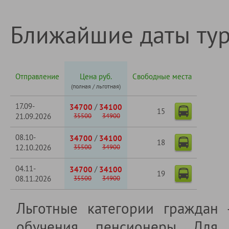
Ближайшие даты ту
Отправление
Цена руб.
Свободные места
(полная / льготная)
17.09-
/
34700
34100
15
21.09.2026
35500
34900
08.10-
/
34700
34100
18
12.10.2026
35500
34900
04.11-
/
34700
34100
19
08.11.2026
35500
34900
Льготные категории граждан
обучения, пенсионеры. Для 