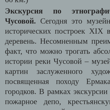
Экскурсия по этнограф
Чусовой.
Сегодня это музейн
исторических построек XIX в
деревень. Несомненным преим
факт, что можно трогать абс
истории реки Чусовой – музей
картин заслуженного худо
посвященная походу Ермак
городков. В рамках экскурси
пожарное депо, крестьянск