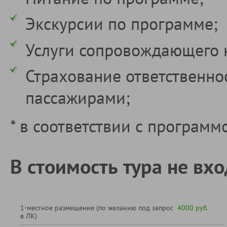
Экскурсии по программе;
Услуги сопровождающего 
Страхование ответственно
пассажирами;
* в соответствии с программ
В стоимость тура не вхо
1-местное размещение (по желанию под запрос
4000 руб.
в ЛК)