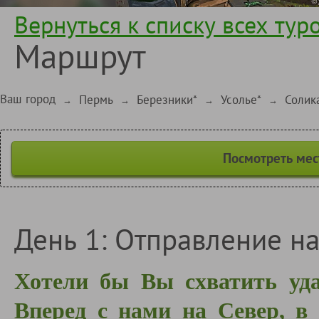
Вернуться к списку всех тур
Маршрут
Ваш город
Пермь
Березники*
Усолье*
Солик
→
→
→
→
Посмотреть мес
День 1: Отправление на
Хотели бы Вы схватить уда
Вперед с нами на Север, в