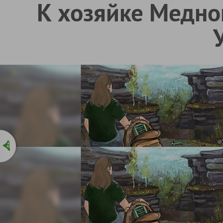
К хозяйке Медной