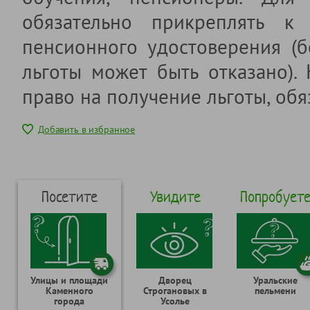
обязательно прикреплять к 
пенсионного удостоверения (б
льготы может быть отказано).
право на получение льготы, обя
Добавить в избранное
Посетите
Увидите
Попробует
Улицы и площади
Дворец
Уральские
Каменного
Строгановых в
пельмени
города
Усолье