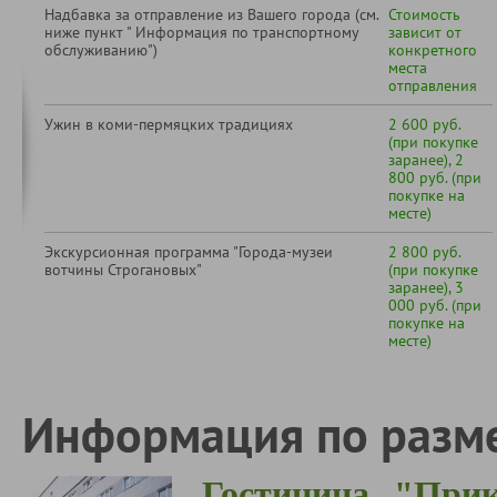
Надбавка за отправление из Вашего города (см.
Стоимость
ниже пункт " Информация по транспортному
зависит от
обслуживанию")
конкретного
места
отправления
Ужин в коми-пермяцких традициях
2 600 руб.
(при покупке
заранее), 2
800 руб. (при
покупке на
месте)
Экскурсионная программа "Города-музеи
2 800 руб.
вотчины Строгановых"
(при покупке
заранее), 3
000 руб. (при
покупке на
месте)
Информация по разм
Гостиница "При