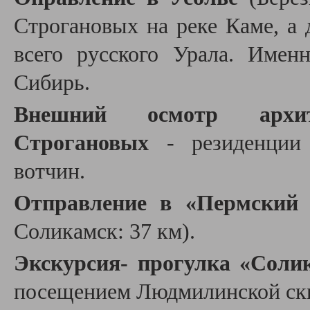
Строгановых на реке Каме, а 
всего русского Урала. Имен
Сибирь.
Внешний осмотр архит
Строгановых
- резиденции 
вотчин.
Отправление в «Пермский 
Соликамск: 37 км).
Экскурсия- прогулка «Соли
посещением Людмилинской ск