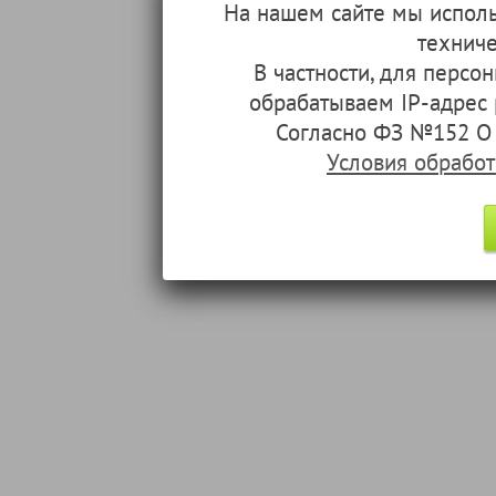
На нашем сайте мы испол
техниче
В частности, для перс
обрабатываем IP-адрес
Согласно ФЗ №152 О 
Условия обрабо