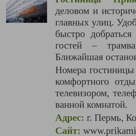
деловом и историч
главных улиц.
Удоб
быстро добраться
гостей – трамва
Ближайшая останов
Номера гостиницы
комфортного отды
телевизором, теле
ванной комнатой.
Адрес:
г. Пермь, К
Сайт:
www.prikamie