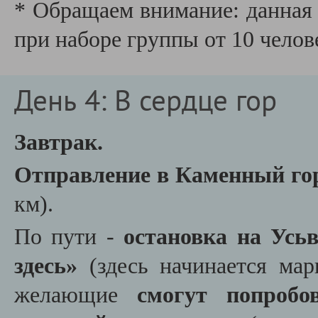
* Обращаем внимание: данная 
при наборе группы от 10 челов
День 4: В сердце гор
Завтрак.
Отправление в Каменный го
км).
По пути -
остановка на Усь
здесь»
(здесь начинается мар
желающие
смогут попробо