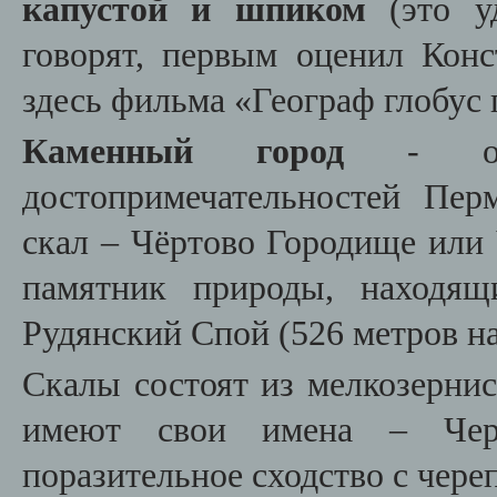
капустой и шпиком
(это уд
говорят, первым оценил Кон
здесь фильма «Географ глобус 
Каменный город
- одн
достопримечательностей Пер
скал – Чёртово Городище или
памятник природы, находящ
Рудянский Спой (526 метров на
Скалы состоят из мелкозернис
имеют свои имена – Чере
поразительное сходство с чере