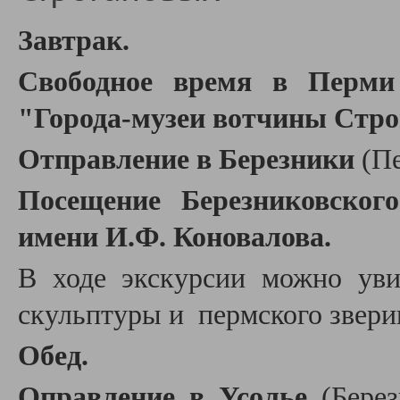
Завтрак.
Свободное время в Перми
"Города-
музеи вотчины Стр
Отправление в Березники
(Пе
Посещение
Березниковског
имени И.Ф. Коновалова.
В ходе экскурсии можно уви
скульптуры и пермского звери
Обед.
Оправление в Усолье
(Бере