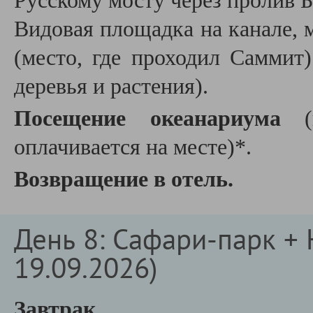
Русскому мосту через пролив 
Видовая площадка на канале, 
(место, где проходил Саммит
деревья и растения).
Посещение океанариума
(п
оплачивается на месте)*.
Возвращение в отель.
День 8: Сафари-парк + Н
19.09.2026)
Завтрак.