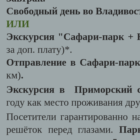
Свободный день во Владивос
ИЛИ
Экскурсия "
Сафари-парк +
за доп. плату)*.
Отправление в Сафари-пар
км)
.
Экскурсия в Приморский с
году как место проживания дру
Посетители гарантированно н
решёток перед глазами.
Пар