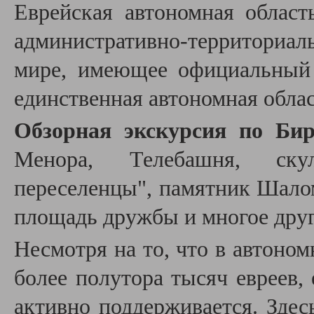
Еврейская автономная област
административно-территориа
мире, имеющее официальный 
единственная автономная облас
Обзорная экскурсия по Би
Менора, Телебашня, ску
переселенцы", памятник Шало
площадь дружбы и многое друг
Несмотря на то, что в автоно
более полутора тысяч евреев, 
активно поддерживается. Здес