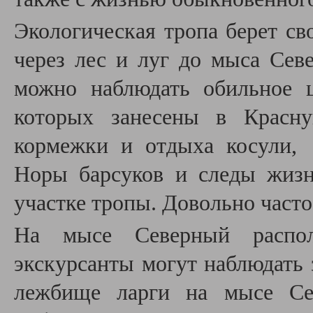
Экологическая тропа берет св
через лес и луг до мыса Сев
можно наблюдать обильное ц
которых занесены в Красну
кормежки и отдыха косули, 
Норы барсуков и следы жизн
участке тропы. Довольно част
На мысе Северный распол
экскурсанты могут наблюдать
лежбище ларги на мысе Се