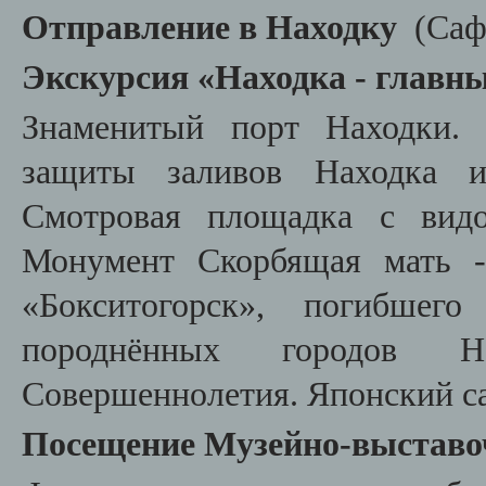
Отправление в Находку
(
Саф
Экскурсия «Находка - главн
Знаменитый порт Находки. 
защиты заливов Находка и
Смотровая площадка с вид
Монумент Скорбящая мать 
«Бокситогорск», погибше
породнённых городов 
Совершеннолетия. Японский с
Посещение Музейно-выставоч