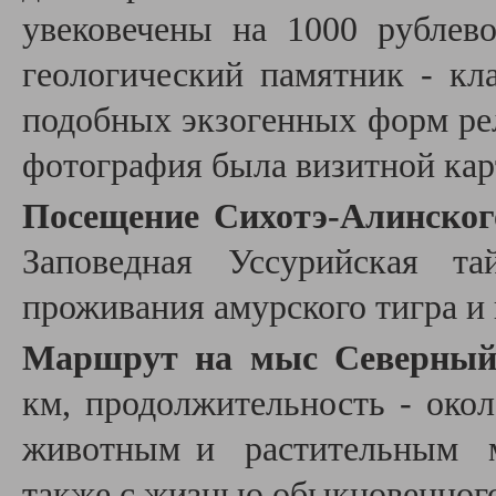
увековечены на 1000 рублев
геологический памятник - кл
подобных экзогенных форм ре
фотография была визитной ка
Посещение Сихотэ-Алинског
Заповедная Уссурийская та
проживания амурского тигра и
Маршрут на мыс Северны
км, продолжительность - окол
животным и растительным м
также с жизнью обыкновенного 