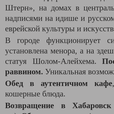
Штерн», на домах в централь
надписями на идише и русском
еврейской культуры и искусст
В городе функционирует си
установлена менора, а на зде
статуя Шолом-Алейхема.
По
раввином.
Уникальная возмож
Обед в аутентичном кафе
кошерные блюда.
Возвращение в Хабаровс