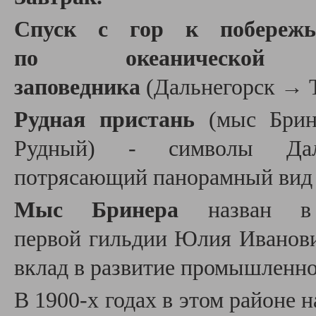
Спуск с гор к побережь
по океаническо
заповедника
(Дальнегорск → 
Рудная пристань
(мыс Брин
Рудный) - символы Даль
потрясающий панорамный вид 
Мыс Бринера
назван в
первой гильдии Юлия Иванови
вклад в развитие промышленно
В 1900-х годах в этом районе 