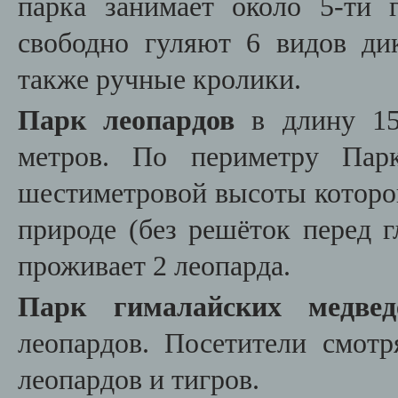
парка занимает около 5-ти 
свободно гуляют 6 видов ди
также ручные кролики.
Парк леопардов
в длину 15
метров. По периметру Парк
шестиметровой высоты которог
природе (без решёток перед 
проживает 2 леопарда.
Парк гималайских медв
леопардов. Посетители смотр
леопардов и тигров.