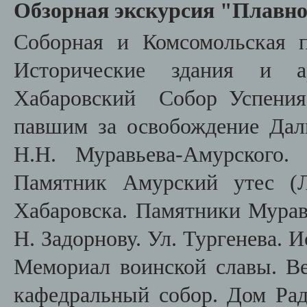
Обзорная экскурсия "Плавно
Соборная и Комсомольская п
Исторические здания и ар
Хабаровский Собор Успения
павшим за освобождение Дал
Н.Н. Муравьева-Амурского.
Памятник Амурский утес (Л
Хабаровска. Памятники Муравь
Н. Задорнову. Ул. Тургенева. 
Мемориал воинской славы. В
кафедральный собор. Дом Ра