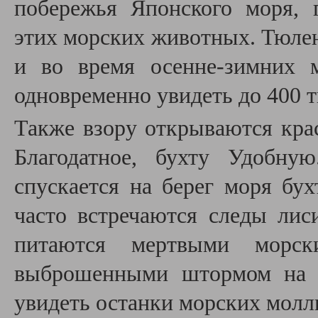
побережья Японского моря, 
этих морских животных. Тюлен
и во время осенне-зимних 
одновременно увидеть до 400 
Также взору открываются кра
Благодатное, бухту Удобну
спускается на берег моря бу
часто встречаются следы лис
питаются мертвыми морск
выброшенными штормом на б
увидеть останки морских моллю