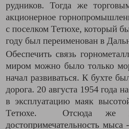
рудников. Тогда же торгов
акционерное горнопромышленн
с поселком Тетюхе, который был
году был переименован в Даль
Обеспечить связь горнометал
миром можно было только мо
начал развиваться. К бухте б
дорога. 20 августа 1954 года н
в эксплуатацию маяк высото
Тетюхе. Отсюда же хор
достопримечательность мыса 