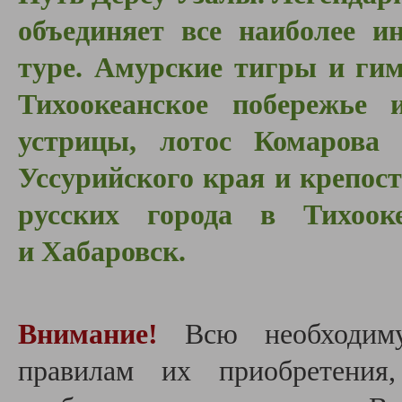
объединяет все наиболее и
туре. Амурские тигры и гим
Тихоокеанское побережь
устрицы, лотос Комарова
Уссурийского края и крепос
русских города в Тихоок
и Хабаровск.
Внимание!
Всю необходим
правилам их приобретения