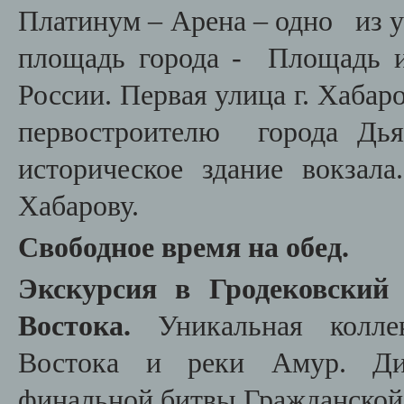
Платинум – Арена – одно из у
площадь города - Площадь и
России. Первая улица г. Хабар
первостроителю города Дья
историческое здание вокзал
Хабарову.
Свободное время на обед.
Экскурсия в Гродековский
Востока.
Уникальная коллек
Востока и реки Амур. Дио
финальной битвы Гражданской