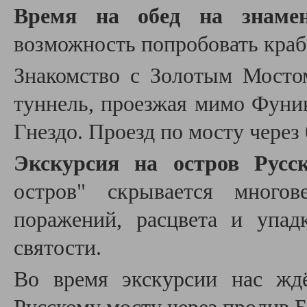
Время на обед на знаме
возможность попробовать краб
Знакомство с Золотым Мосто
туннель, проезжая мимо Фуни
Гнездо. Проезд по мосту через 
Экскурсия на остров Русс
остров" скрывается многов
поражений, расцвета и упад
святости.
Во время экскурсии нас жд