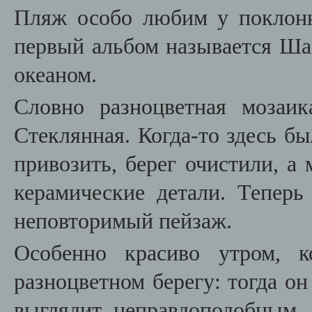
Пляж особо любим у поклон
первый альбом называется Ша
океаном.
Словно разноцветная мозаи
Стеклянная. Когда-то здесь бы
привозить, берег очистили, а
керамические детали. Теперь
неповторимый пейзаж.
Особенно красиво утром, к
разноцветном берегу: тогда о
выглядит неправдоподобным.