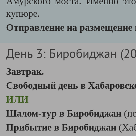
Амурского моста. Именно это
купюре.
Отправление на размещение 
День 3: Биробиджан (20.
Завтрак.
Свободный день в Хабаровск
ИЛИ
Шалом-тур в Биробиджан
(п
Прибытие в Биробиджан
(Ха