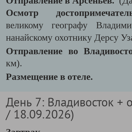
Отправление в Арсеньев.
(Д
Осмотр достопримечател
великому географу Владим
нанайскому охотнику Дерсу Уз
Отправление во Владивост
км)
.
Размещение в отеле.
День 7: Владивосток + о
/ 18.09.2026)