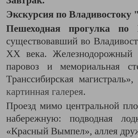
Завтрак.
Экскурсия по Владивостоку "
Пешеходная прогулка по 
существовавший во
Владивост
XX века. Ж
елезнодорожный 
паровоз и мемориальная ст
Транссибирская магистраль»
картинная галерея
.
Проезд мимо центральной пл
набережную: подводная лод
«Красный Вымпел», аллея дру